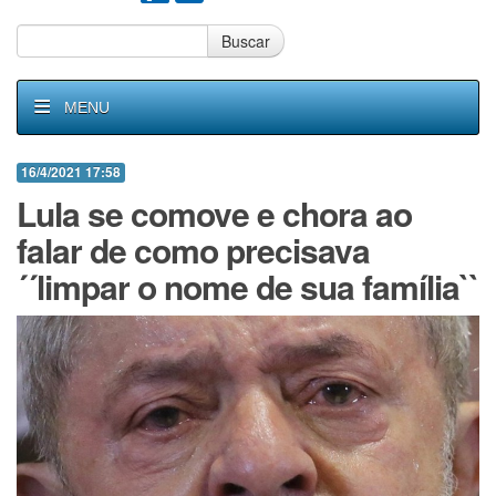
Buscar
MENU
16/4/2021 17:58
Lula se comove e chora ao
falar de como precisava
´´limpar o nome de sua família``