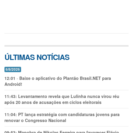
ÚLTIMAS NOTÍCIAS
6/8/2026
12:01
-
Baixe o aplicativo do Plantão Brasil.NET para
Android!
11:43:
Levantamento revela que Lulinha nunca virou réu
após 20 anos de acusações em ciclos eleitorais
11:04:
PT lança estratégia com candidaturas jovens para
renovar o Congresso Nacional
09:53:
Manobra de Nikolas Ferreira para favorecer Flávio