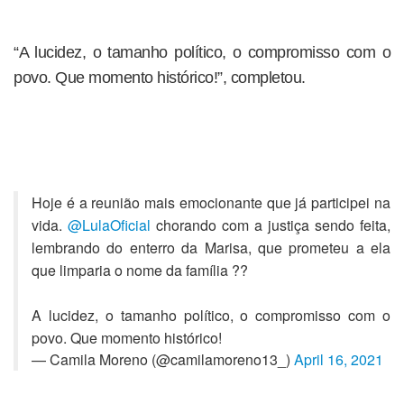
“A lucidez, o tamanho político, o compromisso com o
povo. Que momento histórico!”, completou.
Hoje é a reunião mais emocionante que já participei na
vida.
@LulaOficial
chorando com a justiça sendo feita,
lembrando do enterro da Marisa, que prometeu a ela
que limparia o nome da família ??
A lucidez, o tamanho político, o compromisso com o
povo. Que momento histórico!
— Camila Moreno (@camilamoreno13_)
April 16, 2021