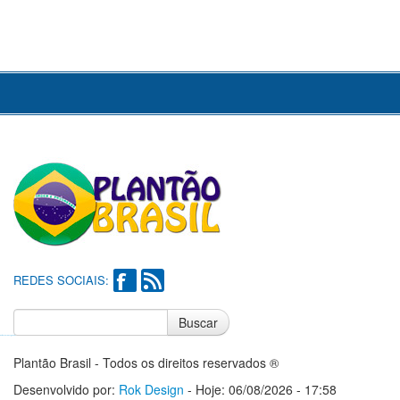
REDES SOCIAIS:
Buscar
Notícias do Flamengo
Notícias do Corinthians
Plantão Brasil - Todos os direitos reservados ®
Desenvolvido por:
Rok Design
- Hoje: 06/08/2026 - 17:58