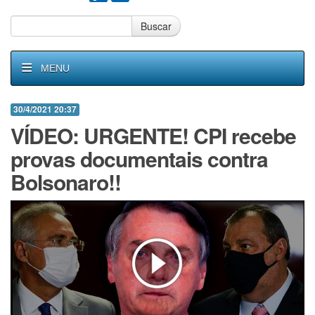
Buscar
MENU
30/4/2021 20:37
VÍDEO: URGENTE! CPI recebe
provas documentais contra
Bolsonaro!!