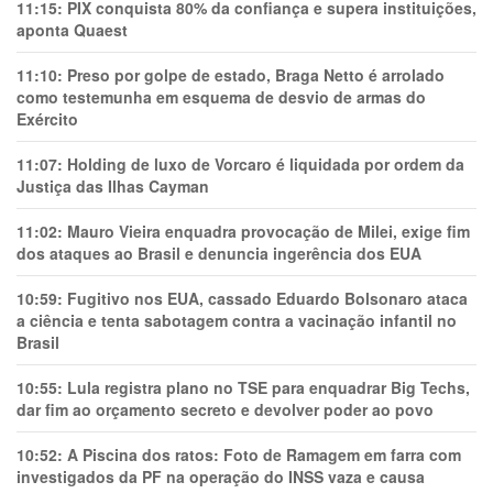
11:15:
PIX conquista 80% da confiança e supera instituições,
aponta Quaest
11:10:
Preso por golpe de estado, Braga Netto é arrolado
como testemunha em esquema de desvio de armas do
Exército
11:07:
Holding de luxo de Vorcaro é liquidada por ordem da
Justiça das Ilhas Cayman
11:02:
Mauro Vieira enquadra provocação de Milei, exige fim
dos ataques ao Brasil e denuncia ingerência dos EUA
10:59:
Fugitivo nos EUA, cassado Eduardo Bolsonaro ataca
a ciência e tenta sabotagem contra a vacinação infantil no
Brasil
10:55:
Lula registra plano no TSE para enquadrar Big Techs,
dar fim ao orçamento secreto e devolver poder ao povo
10:52:
A Piscina dos ratos: Foto de Ramagem em farra com
investigados da PF na operação do INSS vaza e causa