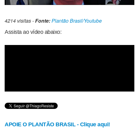
4214 visitas -
Fonte:
Plantão Brasil/Youtube
Assista ao vídeo abaixo:
APOIE O PLANTÃO BRASIL - Clique aqui!