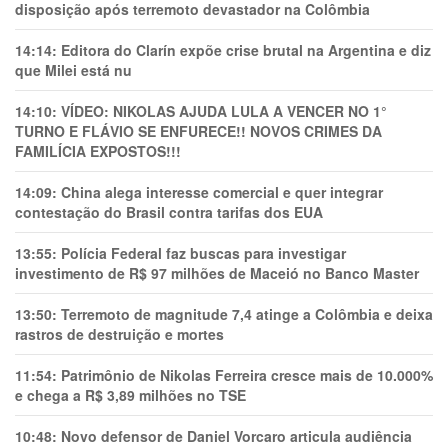
disposição após terremoto devastador na Colômbia
14:14:
Editora do Clarín expõe crise brutal na Argentina e diz
que Milei está nu
14:10:
VÍDEO: NIKOLAS AJUDA LULA A VENCER NO 1°
TURNO E FLÁVIO SE ENFURECE!! NOVOS CRIMES DA
FAMILÍCIA EXPOSTOS!!!
14:09:
China alega interesse comercial e quer integrar
contestação do Brasil contra tarifas dos EUA
13:55:
Polícia Federal faz buscas para investigar
investimento de R$ 97 milhões de Maceió no Banco Master
13:50:
Terremoto de magnitude 7,4 atinge a Colômbia e deixa
rastros de destruição e mortes
11:54:
Patrimônio de Nikolas Ferreira cresce mais de 10.000%
e chega a R$ 3,89 milhões no TSE
10:48:
Novo defensor de Daniel Vorcaro articula audiência