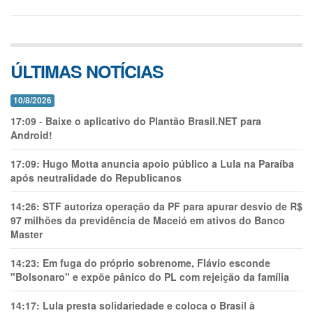
ÚLTIMAS NOTÍCIAS
10/8/2026
17:09
-
Baixe o aplicativo do Plantão Brasil.NET para
Android!
17:09:
Hugo Motta anuncia apoio público a Lula na Paraíba
após neutralidade do Republicanos
14:26:
STF autoriza operação da PF para apurar desvio de R$
97 milhões da previdência de Maceió em ativos do Banco
Master
14:23:
Em fuga do próprio sobrenome, Flávio esconde
"Bolsonaro" e expõe pânico do PL com rejeição da família
14:17:
Lula presta solidariedade e coloca o Brasil à