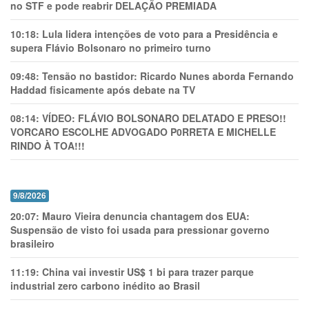
no STF e pode reabrir DELAÇÃO PREMIADA
10:18:
Lula lidera intenções de voto para a Presidência e
supera Flávio Bolsonaro no primeiro turno
09:48:
Tensão no bastidor: Ricardo Nunes aborda Fernando
Haddad fisicamente após debate na TV
08:14:
VÍDEO: FLÁVIO BOLSONARO DELATADO E PRESO!!
VORCARO ESCOLHE ADVOGADO P0RRETA E MICHELLE
RINDO À TOA!!!
9/8/2026
20:07:
Mauro Vieira denuncia chantagem dos EUA:
Suspensão de visto foi usada para pressionar governo
brasileiro
11:19:
China vai investir US$ 1 bi para trazer parque
industrial zero carbono inédito ao Brasil