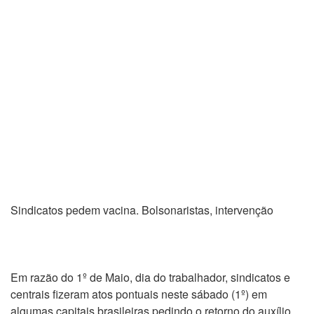
Sindicatos pedem vacina. Bolsonaristas, intervenção
Em razão do 1º de Maio, dia do trabalhador, sindicatos e
centrais fizeram atos pontuais neste sábado (1º) em
algumas capitais brasileiras pedindo o retorno do auxílio