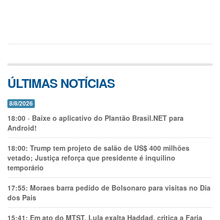
ÚLTIMAS NOTÍCIAS
8/8/2026
18:00
-
Baixe o aplicativo do Plantão Brasil.NET para
Android!
18:00:
Trump tem projeto de salão de US$ 400 milhões
vetado; Justiça reforça que presidente é inquilino
temporário
17:55:
Moraes barra pedido de Bolsonaro para visitas no Dia
dos Pais
15:41:
Em ato do MTST, Lula exalta Haddad, critica a Faria