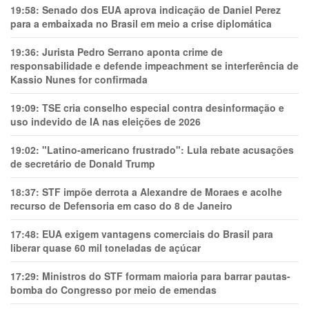
19:58:
Senado dos EUA aprova indicação de Daniel Perez
para a embaixada no Brasil em meio a crise diplomática
19:36:
Jurista Pedro Serrano aponta crime de
responsabilidade e defende impeachment se interferência de
Kassio Nunes for confirmada
19:09:
TSE cria conselho especial contra desinformação e
uso indevido de IA nas eleições de 2026
19:02:
"Latino-americano frustrado": Lula rebate acusações
de secretário de Donald Trump
18:37:
STF impõe derrota a Alexandre de Moraes e acolhe
recurso de Defensoria em caso do 8 de Janeiro
17:48:
EUA exigem vantagens comerciais do Brasil para
liberar quase 60 mil toneladas de açúcar
17:29:
Ministros do STF formam maioria para barrar pautas-
bomba do Congresso por meio de emendas