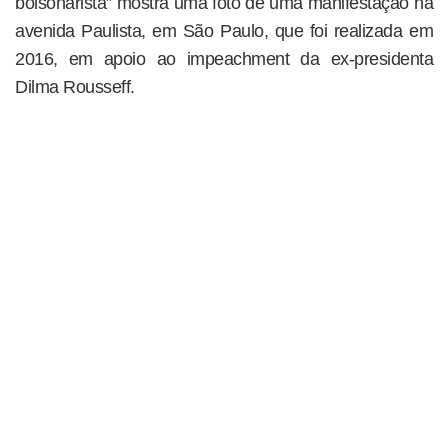
bolsonarista” mostra uma foto de uma manifestação na
avenida Paulista, em São Paulo, que foi realizada em
2016, em apoio ao impeachment da ex-presidenta
Dilma Rousseff.