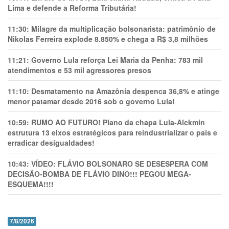
Lima e defende a Reforma Tributária!
11:30:
Milagre da multiplicação bolsonarista: patrimônio de
Nikolas Ferreira explode 8.850% e chega a R$ 3,8 milhões
11:21:
Governo Lula reforça Lei Maria da Penha: 783 mil
atendimentos e 53 mil agressores presos
11:10:
Desmatamento na Amazônia despenca 36,8% e atinge
menor patamar desde 2016 sob o governo Lula!
10:59:
RUMO AO FUTURO! Plano da chapa Lula-Alckmin
estrutura 13 eixos estratégicos para reindustrializar o país e
erradicar desigualdades!
10:43:
VÍDEO: FLÁVIO BOLSONARO SE DESESPERA COM
DECISÃO-BOMBA DE FLÁVIO DINO!!! PEGOU MEGA-
ESQUEMA!!!!
7/8/2026