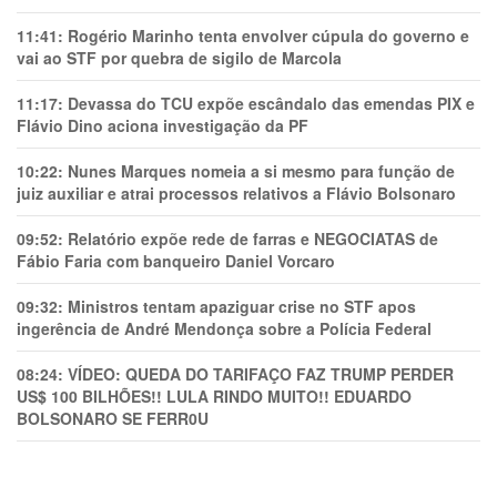
11:41:
Rogério Marinho tenta envolver cúpula do governo e
vai ao STF por quebra de sigilo de Marcola
11:17:
Devassa do TCU expõe escândalo das emendas PIX e
Flávio Dino aciona investigação da PF
10:22:
Nunes Marques nomeia a si mesmo para função de
juiz auxiliar e atrai processos relativos a Flávio Bolsonaro
09:52:
Relatório expõe rede de farras e NEGOCIATAS de
Fábio Faria com banqueiro Daniel Vorcaro
09:32:
Ministros tentam apaziguar crise no STF apos
ingerência de André Mendonça sobre a Polícia Federal
08:24:
VÍDEO: QUEDA DO TARIFAÇO FAZ TRUMP PERDER
US$ 100 BILHÕES!! LULA RINDO MUITO!! EDUARDO
BOLSONARO SE FERR0U