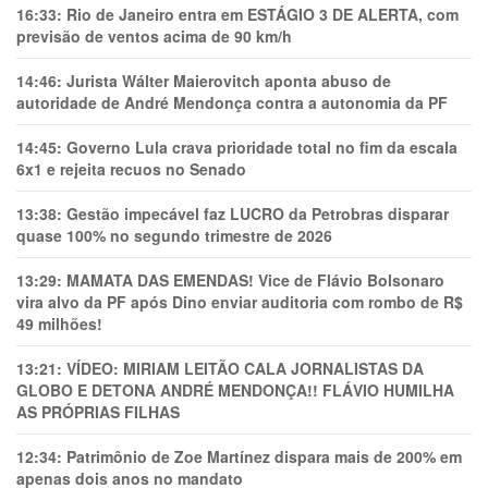
16:33:
Rio de Janeiro entra em ESTÁGIO 3 DE ALERTA, com
previsão de ventos acima de 90 km/h
14:46:
Jurista Wálter Maierovitch aponta abuso de
autoridade de André Mendonça contra a autonomia da PF
14:45:
Governo Lula crava prioridade total no fim da escala
6x1 e rejeita recuos no Senado
13:38:
Gestão impecável faz LUCRO da Petrobras disparar
quase 100% no segundo trimestre de 2026
13:29:
MAMATA DAS EMENDAS! Vice de Flávio Bolsonaro
vira alvo da PF após Dino enviar auditoria com rombo de R$
49 milhões!
13:21:
VÍDEO: MIRIAM LEITÃO CALA JORNALISTAS DA
GLOBO E DETONA ANDRÉ MENDONÇA!! FLÁVIO HUMILHA
AS PRÓPRIAS FILHAS
12:34:
Patrimônio de Zoe Martínez dispara mais de 200% em
apenas dois anos no mandato