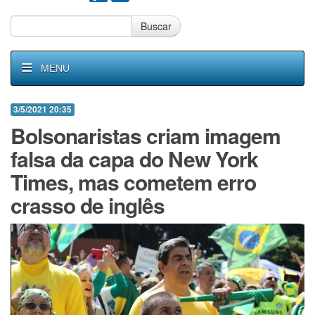
Buscar
MENU
3/5/2021 20:35
Bolsonaristas criam imagem
falsa da capa do New York
Times, mas cometem erro
crasso de inglês