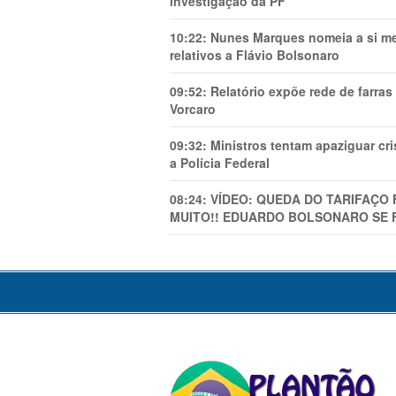
investigação da PF
10:22:
Nunes Marques nomeia a si mes
relativos a Flávio Bolsonaro
09:52:
Relatório expõe rede de farra
Vorcaro
09:32:
Ministros tentam apaziguar c
a Polícia Federal
08:24:
VÍDEO: QUEDA DO TARIFAÇO 
MUITO!! EDUARDO BOLSONARO SE 