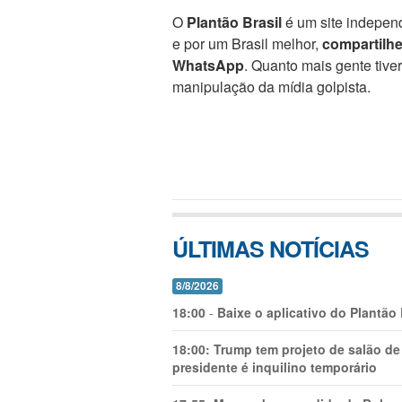
O
Plantão Brasil
é um site independ
e por um Brasil melhor,
compartilh
WhatsApp
. Quanto mais gente tive
manipulação da mídia golpista.
ÚLTIMAS NOTÍCIAS
8/8/2026
18:00
-
Baixe o aplicativo do Plantão
18:00:
Trump tem projeto de salão de
presidente é inquilino temporário