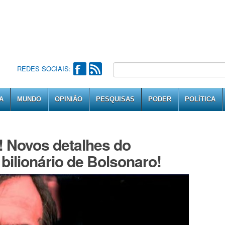
REDES SOCIAIS:
A
MUNDO
OPINIÃO
PESQUISAS
PODER
POLÍTICA
 Novos detalhes do
bilionário de Bolsonaro!