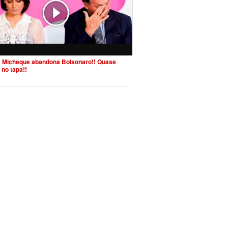
 Micheque abandona Bolsonaro!! Quase
 no tapa!!