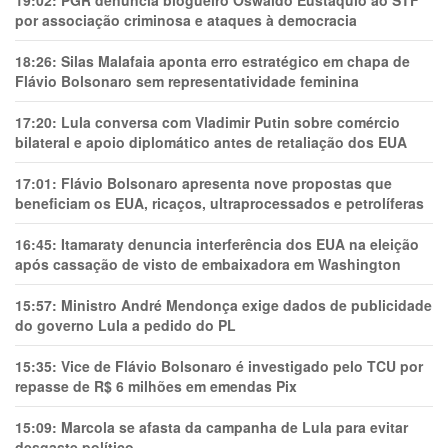
por associação criminosa e ataques à democracia
18:26:
Silas Malafaia aponta erro estratégico em chapa de
Flávio Bolsonaro sem representatividade feminina
17:20:
Lula conversa com Vladimir Putin sobre comércio
bilateral e apoio diplomático antes de retaliação dos EUA
17:01:
Flávio Bolsonaro apresenta nove propostas que
beneficiam os EUA, ricaços, ultraprocessados e petrolíferas
16:45:
Itamaraty denuncia interferência dos EUA na eleição
após cassação de visto de embaixadora em Washington
15:57:
Ministro André Mendonça exige dados de publicidade
do governo Lula a pedido do PL
15:35:
Vice de Flávio Bolsonaro é investigado pelo TCU por
repasse de R$ 6 milhões em emendas Pix
15:09:
Marcola se afasta da campanha de Lula para evitar
desgaste político