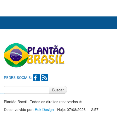
REDES SOCIAIS:
Buscar
Notícias do Flamengo
Notícias do Corinthians
Plantão Brasil - Todos os direitos reservados ®
Desenvolvido por:
Rok Design
- Hoje: 07/08/2026 - 12:57