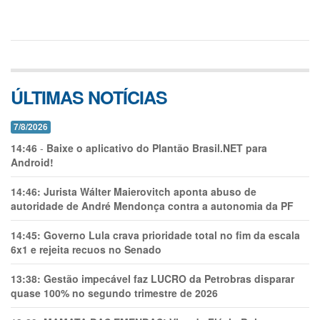
ÚLTIMAS NOTÍCIAS
7/8/2026
14:46
-
Baixe o aplicativo do Plantão Brasil.NET para
Android!
14:46:
Jurista Wálter Maierovitch aponta abuso de
autoridade de André Mendonça contra a autonomia da PF
14:45:
Governo Lula crava prioridade total no fim da escala
6x1 e rejeita recuos no Senado
13:38:
Gestão impecável faz LUCRO da Petrobras disparar
quase 100% no segundo trimestre de 2026