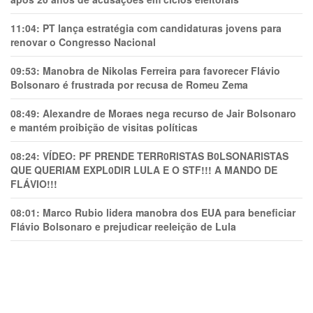
11:04:
PT lança estratégia com candidaturas jovens para
renovar o Congresso Nacional
09:53:
Manobra de Nikolas Ferreira para favorecer Flávio
Bolsonaro é frustrada por recusa de Romeu Zema
08:49:
Alexandre de Moraes nega recurso de Jair Bolsonaro
e mantém proibição de visitas políticas
08:24:
VÍDEO: PF PRENDE TERR0RlSTAS B0LSONARlSTAS
QUE QUERIAM EXPL0DlR LULA E O STF!!! A MANDO DE
FLÁVIO!!!
08:01:
Marco Rubio lidera manobra dos EUA para beneficiar
Flávio Bolsonaro e prejudicar reeleição de Lula