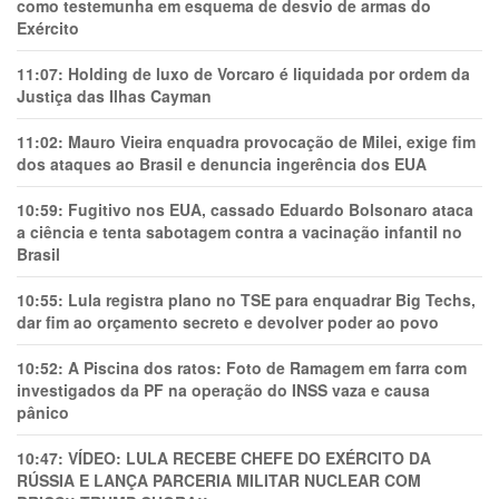
como testemunha em esquema de desvio de armas do
Exército
11:07:
Holding de luxo de Vorcaro é liquidada por ordem da
Justiça das Ilhas Cayman
11:02:
Mauro Vieira enquadra provocação de Milei, exige fim
dos ataques ao Brasil e denuncia ingerência dos EUA
10:59:
Fugitivo nos EUA, cassado Eduardo Bolsonaro ataca
a ciência e tenta sabotagem contra a vacinação infantil no
Brasil
10:55:
Lula registra plano no TSE para enquadrar Big Techs,
dar fim ao orçamento secreto e devolver poder ao povo
10:52:
A Piscina dos ratos: Foto de Ramagem em farra com
investigados da PF na operação do INSS vaza e causa
pânico
10:47:
VÍDEO: LULA RECEBE CHEFE DO EXÉRCITO DA
RÚSSIA E LANÇA PARCERIA MILITAR NUCLEAR COM