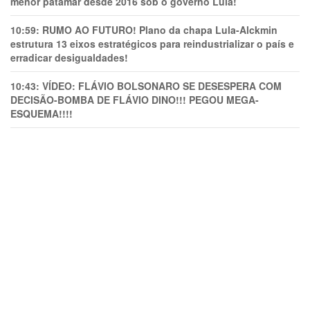
menor patamar desde 2016 sob o governo Lula!
10:59:
RUMO AO FUTURO! Plano da chapa Lula-Alckmin
estrutura 13 eixos estratégicos para reindustrializar o país e
erradicar desigualdades!
10:43:
VÍDEO: FLÁVIO BOLSONARO SE DESESPERA COM
DECISÃO-BOMBA DE FLÁVIO DINO!!! PEGOU MEGA-
ESQUEMA!!!!