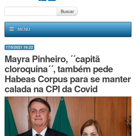
Buscar
MENU
17/5/2021 16:22
Mayra Pinheiro, ´´capitã
cloroquina´´, também pede
Habeas Corpus para se manter
calada na CPI da Covid