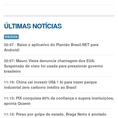
ÚLTIMAS NOTÍCIAS
9/8/2026
20:07
-
Baixe o aplicativo do Plantão Brasil.NET para
Android!
20:07:
Mauro Vieira denuncia chantagem dos EUA:
Suspensão de visto foi usada para pressionar governo
brasileiro
11:19:
China vai investir US$ 1 bi para trazer parque
industrial zero carbono inédito ao Brasil
11:15:
PIX conquista 80% da confiança e supera instituições,
aponta Quaest
11:10:
Preso por golpe de estado, Braga Netto é arrolado