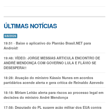
ÚLTIMAS NOTÍCIAS
6/8/2026
19:51
-
Baixe o aplicativo do Plantão Brasil.NET para
Android!
19:48:
VÍDEO: JORGE MESSIAS ARTICULA ENCONTRO DE
ANDRÉ MENDONÇA COM GOVERNO LULA E FLÁVIO SE
DESESPERA!!
18:28:
Atuação do ministro Kássio Nunes em acordos
partidários acende alerta e gera crítica de Reinaldo Azevedo
18:18:
Míriam Leitão alerta para riscos ao processo legal em
decisões do ministro André Mendonça
17:58:
Deputado do PL sugere ação militar dos EUA contra