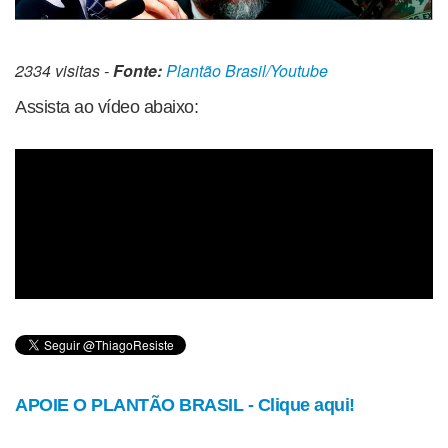
2334 visitas -
Fonte:
Plantão Brasil/Youtube
Assista ao vídeo abaixo:
APOIE O PLANTÃO BRASIL - Clique aqui!