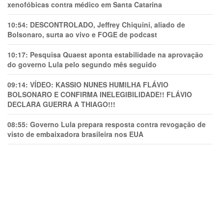
xenofóbicas contra médico em Santa Catarina
10:54:
DESCONTROLADO, Jeffrey Chiquini, aliado de
Bolsonaro, surta ao vivo e FOGE de podcast
10:17:
Pesquisa Quaest aponta estabilidade na aprovação
do governo Lula pelo segundo mês seguido
09:14:
VÍDEO: KASSIO NUNES HUMlLHA FLÁVIO
BOLSONARO E CONFIRMA INELEGIBILIDADE!! FLÁVIO
DECLARA GUERRA A THIAGO!!!
08:55:
Governo Lula prepara resposta contra revogação de
visto de embaixadora brasileira nos EUA