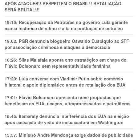
APÓS ATAQUES!! RESPEITEM O BRASIL!! RETALIAÇÃO
SERÁ BRUTAL!!!
19:15:
Recuperação da Petrobras no governo Lula garante
marca histórica de refino e alta na produção de petróleo
19:02:
PGR denuncia blogueiro Oswaldo Eustáquio ao STF
por associação criminosa e ataques à democracia
18:26:
Silas Malafaia aponta erro estratégico em chapa de
Flávio Bolsonaro sem representatividade feminina
17:20:
Lula conversa com Vladimir Putin sobre comércio
bilateral e apoio diplomático antes de retaliação dos EUA
17:01:
Flávio Bolsonaro apresenta nove propostas que
beneficiam os EUA, ricaços, ultraprocessados e petrolíferas
16:45:
Itamaraty denuncia interferência dos EUA na eleição
após cassação de visto de embaixadora em Washington
15:57:
Ministro André Mendonça exige dados de publicidade