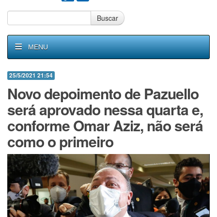
Buscar
MENU
25/5/2021 21:54
Novo depoimento de Pazuello
será aprovado nessa quarta e,
conforme Omar Aziz, não será
como o primeiro