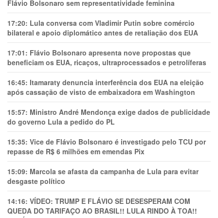
Flávio Bolsonaro sem representatividade feminina
17:20:
Lula conversa com Vladimir Putin sobre comércio
bilateral e apoio diplomático antes de retaliação dos EUA
17:01:
Flávio Bolsonaro apresenta nove propostas que
beneficiam os EUA, ricaços, ultraprocessados e petrolíferas
16:45:
Itamaraty denuncia interferência dos EUA na eleição
após cassação de visto de embaixadora em Washington
15:57:
Ministro André Mendonça exige dados de publicidade
do governo Lula a pedido do PL
15:35:
Vice de Flávio Bolsonaro é investigado pelo TCU por
repasse de R$ 6 milhões em emendas Pix
15:09:
Marcola se afasta da campanha de Lula para evitar
desgaste político
14:16:
VÍDEO: TRUMP E FLÁVIO SE DESESPERAM COM
QUEDA DO TARIFAÇO AO BRASIL!! LULA RINDO À TOA!!