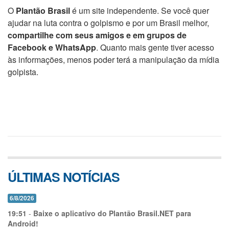
O
Plantão Brasil
é um site independente. Se você quer
ajudar na luta contra o golpismo e por um Brasil melhor,
compartilhe com seus amigos e em grupos de
Facebook e WhatsApp
. Quanto mais gente tiver acesso
às informações, menos poder terá a manipulação da mídia
golpista.
ÚLTIMAS NOTÍCIAS
6/8/2026
19:51
-
Baixe o aplicativo do Plantão Brasil.NET para
Android!