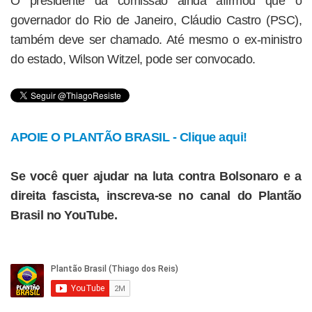
O presidente da comissão ainda afirmou que o
governador do Rio de Janeiro, Cláudio Castro (PSC),
também deve ser chamado. Até mesmo o ex-ministro
do estado, Wilson Witzel, pode ser convocado.
APOIE O PLANTÃO BRASIL - Clique aqui!
Se você quer ajudar na luta contra Bolsonaro e a
direita fascista, inscreva-se no canal do Plantão
Brasil no YouTube.