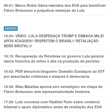
08:01:
Marco Rubio lidera manobra dos EUA para beneficiar
Flávio Bolsonaro e prejudicar reeleição de Lula
5/8/2026
19:54:
VÍDEO: LULA DESPEDAÇA TRUMP E ESMAGA MILEI
APÓS ATAQUES!! RESPEITEM O BRASIL!! RETALIAÇÃO
SERÁ BRUTAL!!!
19:15:
Recuperação da Petrobras no governo Lula garante
marca histórica de refino e alta na produção de petróleo
19:02:
PGR denuncia blogueiro Oswaldo Eustáquio ao STF
por associação criminosa e ataques à democracia
18:26:
Silas Malafaia aponta erro estratégico em chapa de
Flávio Bolsonaro sem representatividade feminina
17:20:
Lula conversa com Vladimir Putin sobre comércio
bilateral e apoio diplomático antes de retaliação dos EUA