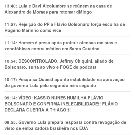
13:40:
Lula e Davi Alcolumbre se reúnem na casa de
Alexandre de Moraes para retomar diálogo
11:57:
Rejeição do PP a Flávio Bolsonaro força escolha de
Rogério Marinho como vice
11:14:
Homem é preso após proferir ofensas racistas e
xenofóbicas contra médico em Santa Catarina
10:54:
DESCONTROLADO, Jeffrey Chiquini, aliado de
Bolsonaro, surta ao vivo e FOGE de podcast
10:17:
Pesquisa Quaest aponta estabilidade na aprovação
do governo Lula pelo segundo mês seguido
09:14:
VÍDEO: KASSIO NUNES HUMlLHA FLÁVIO
BOLSONARO E CONFIRMA INELEGIBILIDADE!! FLÁVIO
DECLARA GUERRA A THIAGO!!!
08:55:
Governo Lula prepara resposta contra revogação de
visto de embaixadora brasileira nos EUA