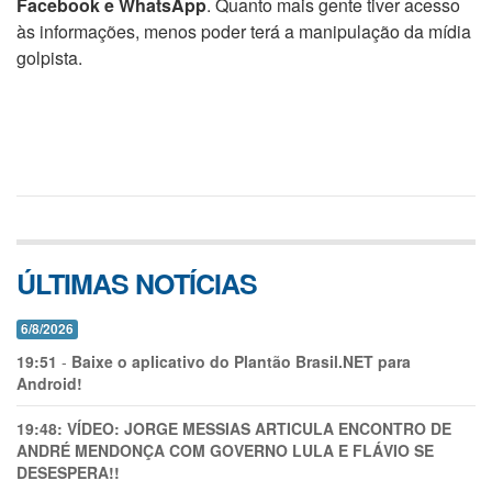
Facebook e WhatsApp
. Quanto mais gente tiver acesso
às informações, menos poder terá a manipulação da mídia
golpista.
ÚLTIMAS NOTÍCIAS
6/8/2026
19:51
-
Baixe o aplicativo do Plantão Brasil.NET para
Android!
19:48:
VÍDEO: JORGE MESSIAS ARTICULA ENCONTRO DE
ANDRÉ MENDONÇA COM GOVERNO LULA E FLÁVIO SE
DESESPERA!!