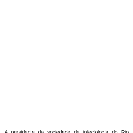
A presidente da sociedade de infectologia do Rio