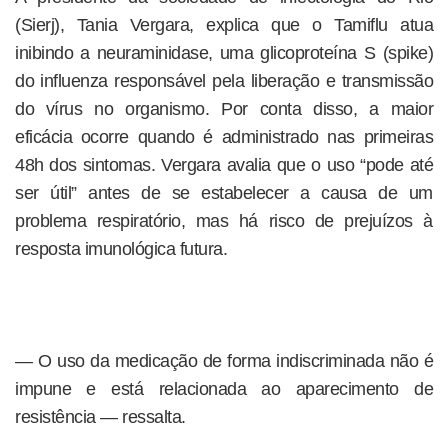
(Sierj), Tania Vergara, explica que o Tamiflu atua
inibindo a neuraminidase, uma glicoproteína S (spike)
do influenza responsável pela liberação e transmissão
do vírus no organismo. Por conta disso, a maior
eficácia ocorre quando é administrado nas primeiras
48h dos sintomas. Vergara avalia que o uso “pode até
ser útil” antes de se estabelecer a causa de um
problema respiratório, mas há risco de prejuízos à
resposta imunológica futura.
— O uso da medicação de forma indiscriminada não é
impune e está relacionada ao aparecimento de
resistência — ressalta.