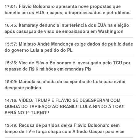
17:01:
Flávio Bolsonaro apresenta nove propostas que
beneficiam os EUA, ricaços, ultraprocessados e petrolíferas
16:45:
Itamaraty denuncia interferência dos EUA na eleição
após cassação de visto de embaixadora em Washington
15:57:
Ministro André Mendonça exige dados de publicidade
do governo Lula a pedido do PL
15:35:
Vice de Flávio Bolsonaro é investigado pelo TCU por
repasse de R$ 6 milhões em emendas Pix
15:09:
Marcola se afasta da campanha de Lula para evitar
desgaste político
14:16:
VÍDEO: TRUMP E FLÁVIO SE DESESPERAM COM
QUEDA DO TARIFAÇO AO BRASIL!! LULA RINDO À TOA!!
SERÁ NO 1° TURNO!!
13:49:
Recusa de partidos deixa Flávio Bolsonaro sem
tempo de TV e força chapa com Alfredo Gaspar para vice