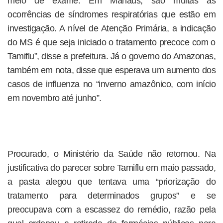
meio de exame. Em Manaus, são muitas as
ocorrências de síndromes respiratórias que estão em
investigação. A nível de Atenção Primária, a indicação
do MS é que seja iniciado o tratamento precoce com o
Tamiflu”, disse a prefeitura. Já o governo do Amazonas,
também em nota, disse que esperava um aumento dos
casos de influenza no “inverno amazônico, com início
em novembro até junho”.
Procurado, o Ministério da Saúde não retornou. Na
justificativa do parecer sobre Tamiflu em maio passado,
a pasta alegou que tentava uma “priorização do
tratamento para determinados grupos” e se
preocupava com a escassez do remédio, razão pela