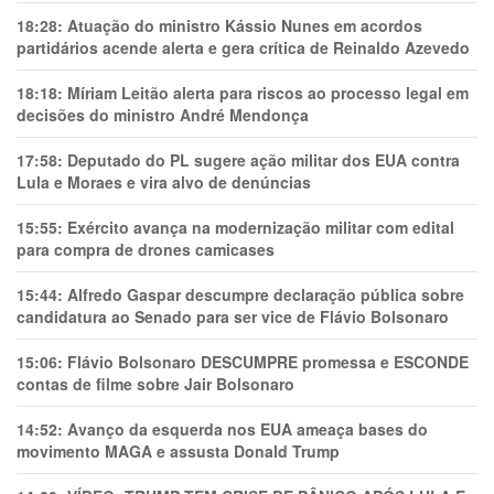
18:28:
Atuação do ministro Kássio Nunes em acordos
partidários acende alerta e gera crítica de Reinaldo Azevedo
18:18:
Míriam Leitão alerta para riscos ao processo legal em
decisões do ministro André Mendonça
17:58:
Deputado do PL sugere ação militar dos EUA contra
Lula e Moraes e vira alvo de denúncias
15:55:
Exército avança na modernização militar com edital
para compra de drones camicases
15:44:
Alfredo Gaspar descumpre declaração pública sobre
candidatura ao Senado para ser vice de Flávio Bolsonaro
15:06:
Flávio Bolsonaro DESCUMPRE promessa e ESCONDE
contas de filme sobre Jair Bolsonaro
14:52:
Avanço da esquerda nos EUA ameaça bases do
movimento MAGA e assusta Donald Trump