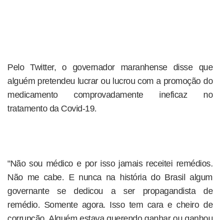
Pelo Twitter, o governador maranhense disse que
alguém pretendeu lucrar ou lucrou com a promoção do
medicamento comprovadamente ineficaz no
tratamento da Covid-19.
"Não sou médico e por isso jamais receitei remédios.
Não me cabe. E nunca na história do Brasil algum
governante se dedicou a ser propagandista de
remédio. Somente agora. Isso tem cara e cheiro de
corrupção. Alguém estava querendo ganhar ou ganhou