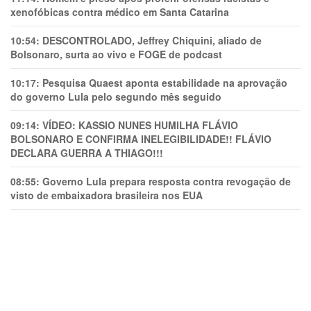
xenofóbicas contra médico em Santa Catarina
10:54:
DESCONTROLADO, Jeffrey Chiquini, aliado de
Bolsonaro, surta ao vivo e FOGE de podcast
10:17:
Pesquisa Quaest aponta estabilidade na aprovação
do governo Lula pelo segundo mês seguido
09:14:
VÍDEO: KASSIO NUNES HUMlLHA FLÁVIO
BOLSONARO E CONFIRMA INELEGIBILIDADE!! FLÁVIO
DECLARA GUERRA A THIAGO!!!
08:55:
Governo Lula prepara resposta contra revogação de
visto de embaixadora brasileira nos EUA