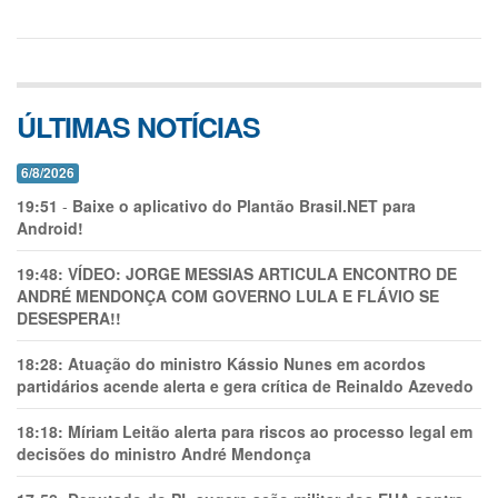
ÚLTIMAS NOTÍCIAS
6/8/2026
19:51
-
Baixe o aplicativo do Plantão Brasil.NET para
Android!
19:48:
VÍDEO: JORGE MESSIAS ARTICULA ENCONTRO DE
ANDRÉ MENDONÇA COM GOVERNO LULA E FLÁVIO SE
DESESPERA!!
18:28:
Atuação do ministro Kássio Nunes em acordos
partidários acende alerta e gera crítica de Reinaldo Azevedo
18:18:
Míriam Leitão alerta para riscos ao processo legal em
decisões do ministro André Mendonça