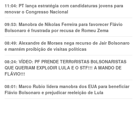
11:04:
PT lança estratégia com candidaturas jovens para
renovar o Congresso Nacional
09:53:
Manobra de Nikolas Ferreira para favorecer Flávio
Bolsonaro é frustrada por recusa de Romeu Zema
08:49:
Alexandre de Moraes nega recurso de Jair Bolsonaro
e mantém proibição de visitas políticas
08:24:
VÍDEO: PF PRENDE TERR0RlSTAS B0LSONARlSTAS
QUE QUERIAM EXPL0DlR LULA E O STF!!! A MANDO DE
FLÁVIO!!!
08:01:
Marco Rubio lidera manobra dos EUA para beneficiar
Flávio Bolsonaro e prejudicar reeleição de Lula