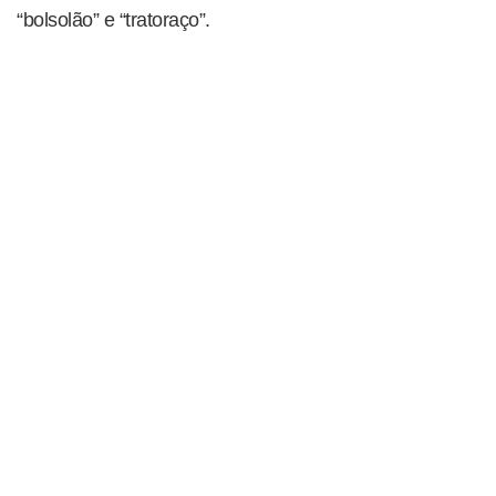
“bolsolão” e “tratoraço”.