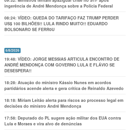
ingerência de André Mendonça sobre a Polícia Federal
08:24:
VÍDEO: QUEDA DO TARIFAÇO FAZ TRUMP PERDER
US$ 100 BILHÕES!! LULA RINDO MUITO!! EDUARDO
BOLSONARO SE FERR0U
6/8/2026
19:48:
VÍDEO: JORGE MESSIAS ARTICULA ENCONTRO DE
ANDRÉ MENDONÇA COM GOVERNO LULA E FLÁVIO SE
DESESPERA!!
18:28:
Atuação do ministro Kássio Nunes em acordos
partidários acende alerta e gera crítica de Reinaldo Azevedo
18:18:
Míriam Leitão alerta para riscos ao processo legal em
decisões do ministro André Mendonça
17:58:
Deputado do PL sugere ação militar dos EUA contra
Lula e Moraes e vira alvo de denúncias