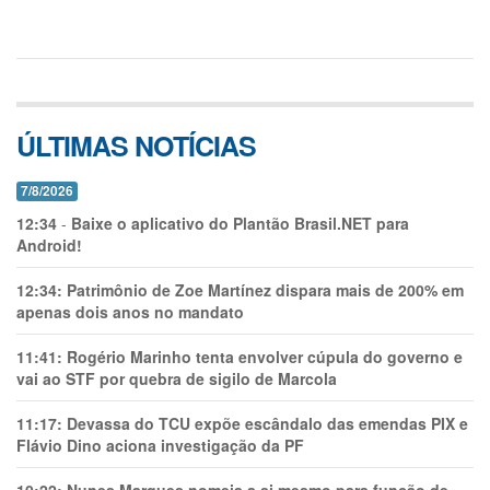
ÚLTIMAS NOTÍCIAS
7/8/2026
12:34
-
Baixe o aplicativo do Plantão Brasil.NET para
Android!
12:34:
Patrimônio de Zoe Martínez dispara mais de 200% em
apenas dois anos no mandato
11:41:
Rogério Marinho tenta envolver cúpula do governo e
vai ao STF por quebra de sigilo de Marcola
11:17:
Devassa do TCU expõe escândalo das emendas PIX e
Flávio Dino aciona investigação da PF