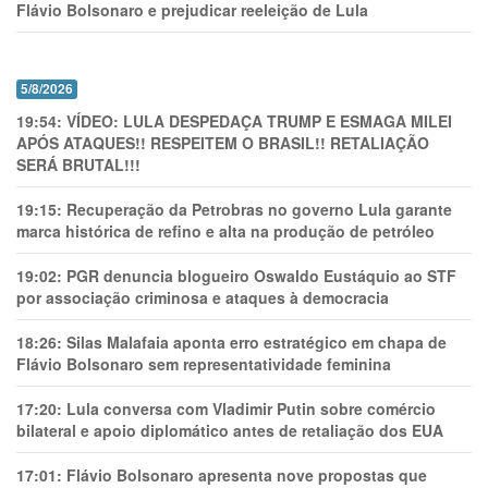
Flávio Bolsonaro e prejudicar reeleição de Lula
5/8/2026
19:54:
VÍDEO: LULA DESPEDAÇA TRUMP E ESMAGA MILEI
APÓS ATAQUES!! RESPEITEM O BRASIL!! RETALIAÇÃO
SERÁ BRUTAL!!!
19:15:
Recuperação da Petrobras no governo Lula garante
marca histórica de refino e alta na produção de petróleo
19:02:
PGR denuncia blogueiro Oswaldo Eustáquio ao STF
por associação criminosa e ataques à democracia
18:26:
Silas Malafaia aponta erro estratégico em chapa de
Flávio Bolsonaro sem representatividade feminina
17:20:
Lula conversa com Vladimir Putin sobre comércio
bilateral e apoio diplomático antes de retaliação dos EUA
17:01:
Flávio Bolsonaro apresenta nove propostas que