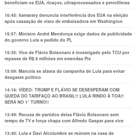
beneficiam os EUA, ricaços, ultraprocessados e petrolíferas
16:45:
Itamaraty denuncia interferência dos EUA na eleição
após cassação de visto de embaixadora em Washington
15:57:
Ministro André Mendonça exige dados de publicidade
do governo Lula a pedido do PL
15:35:
Vice de Flávio Bolsonaro é investigado pelo TCU por
repasse de R$ 6 milhões em emendas Pix
15:09:
Marcola se afasta da campanha de Lula para evitar
desgaste político
14:16:
VÍDEO: TRUMP E FLÁVIO SE DESESPERAM COM
QUEDA DO TARIFAÇO AO BRASIL!! LULA RINDO À TOA!!
SERÁ NO 1° TURNO!!
13:49:
Recusa de partidos deixa Flávio Bolsonaro sem
tempo de TV e força chapa com Alfredo Gaspar para vice
13:40:
Lula e Davi Alcolumbre se reúnem na casa de