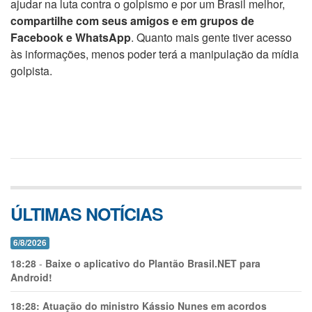
ajudar na luta contra o golpismo e por um Brasil melhor,
compartilhe com seus amigos e em grupos de
Facebook e WhatsApp
. Quanto mais gente tiver acesso
às informações, menos poder terá a manipulação da mídia
golpista.
ÚLTIMAS NOTÍCIAS
6/8/2026
18:28
-
Baixe o aplicativo do Plantão Brasil.NET para
Android!
18:28:
Atuação do ministro Kássio Nunes em acordos