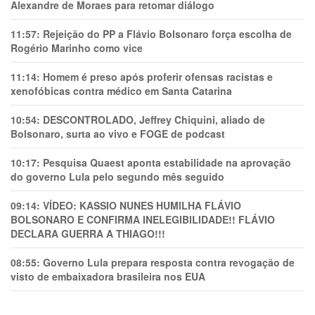
Alexandre de Moraes para retomar diálogo
11:57:
Rejeição do PP a Flávio Bolsonaro força escolha de
Rogério Marinho como vice
11:14:
Homem é preso após proferir ofensas racistas e
xenofóbicas contra médico em Santa Catarina
10:54:
DESCONTROLADO, Jeffrey Chiquini, aliado de
Bolsonaro, surta ao vivo e FOGE de podcast
10:17:
Pesquisa Quaest aponta estabilidade na aprovação
do governo Lula pelo segundo mês seguido
09:14:
VÍDEO: KASSIO NUNES HUMlLHA FLÁVIO
BOLSONARO E CONFIRMA INELEGIBILIDADE!! FLÁVIO
DECLARA GUERRA A THIAGO!!!
08:55:
Governo Lula prepara resposta contra revogação de
visto de embaixadora brasileira nos EUA