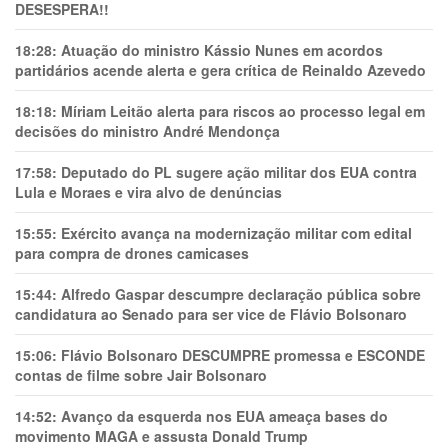
DESESPERA!!
18:28:
Atuação do ministro Kássio Nunes em acordos
partidários acende alerta e gera crítica de Reinaldo Azevedo
18:18:
Míriam Leitão alerta para riscos ao processo legal em
decisões do ministro André Mendonça
17:58:
Deputado do PL sugere ação militar dos EUA contra
Lula e Moraes e vira alvo de denúncias
15:55:
Exército avança na modernização militar com edital
para compra de drones camicases
15:44:
Alfredo Gaspar descumpre declaração pública sobre
candidatura ao Senado para ser vice de Flávio Bolsonaro
15:06:
Flávio Bolsonaro DESCUMPRE promessa e ESCONDE
contas de filme sobre Jair Bolsonaro
14:52:
Avanço da esquerda nos EUA ameaça bases do
movimento MAGA e assusta Donald Trump