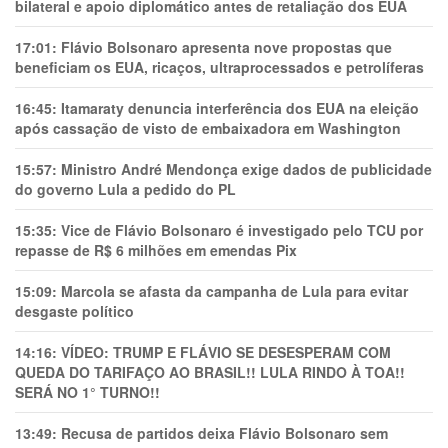
bilateral e apoio diplomático antes de retaliação dos EUA
17:01:
Flávio Bolsonaro apresenta nove propostas que
beneficiam os EUA, ricaços, ultraprocessados e petrolíferas
16:45:
Itamaraty denuncia interferência dos EUA na eleição
após cassação de visto de embaixadora em Washington
15:57:
Ministro André Mendonça exige dados de publicidade
do governo Lula a pedido do PL
15:35:
Vice de Flávio Bolsonaro é investigado pelo TCU por
repasse de R$ 6 milhões em emendas Pix
15:09:
Marcola se afasta da campanha de Lula para evitar
desgaste político
14:16:
VÍDEO: TRUMP E FLÁVIO SE DESESPERAM COM
QUEDA DO TARIFAÇO AO BRASIL!! LULA RINDO À TOA!!
SERÁ NO 1° TURNO!!
13:49:
Recusa de partidos deixa Flávio Bolsonaro sem