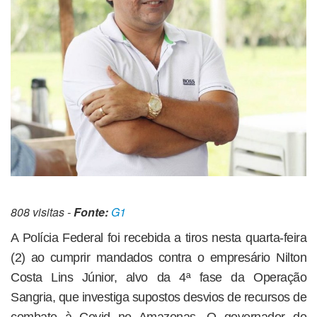
808 visitas -
Fonte:
G1
A Polícia Federal foi recebida a tiros nesta quarta-feira
(2) ao cumprir mandados contra o empresário Nilton
Costa Lins Júnior, alvo da 4ª fase da Operação
Sangria, que investiga supostos desvios de recursos de
combate à Covid no Amazonas. O governador do