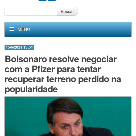
Buscar
MENU
15/6/2021 13:51
Bolsonaro resolve negociar
com a Pfizer para tentar
recuperar terreno perdido na
popularidade