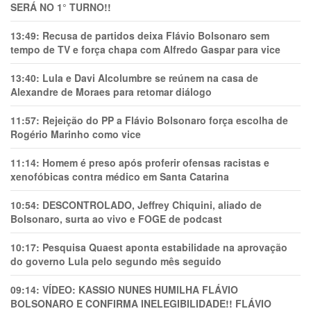
SERÁ NO 1° TURNO!!
13:49:
Recusa de partidos deixa Flávio Bolsonaro sem
tempo de TV e força chapa com Alfredo Gaspar para vice
13:40:
Lula e Davi Alcolumbre se reúnem na casa de
Alexandre de Moraes para retomar diálogo
11:57:
Rejeição do PP a Flávio Bolsonaro força escolha de
Rogério Marinho como vice
11:14:
Homem é preso após proferir ofensas racistas e
xenofóbicas contra médico em Santa Catarina
10:54:
DESCONTROLADO, Jeffrey Chiquini, aliado de
Bolsonaro, surta ao vivo e FOGE de podcast
10:17:
Pesquisa Quaest aponta estabilidade na aprovação
do governo Lula pelo segundo mês seguido
09:14:
VÍDEO: KASSIO NUNES HUMlLHA FLÁVIO
BOLSONARO E CONFIRMA INELEGIBILIDADE!! FLÁVIO