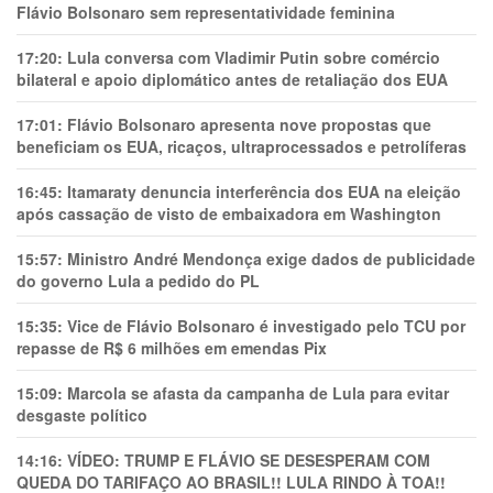
Flávio Bolsonaro sem representatividade feminina
17:20:
Lula conversa com Vladimir Putin sobre comércio
bilateral e apoio diplomático antes de retaliação dos EUA
17:01:
Flávio Bolsonaro apresenta nove propostas que
beneficiam os EUA, ricaços, ultraprocessados e petrolíferas
16:45:
Itamaraty denuncia interferência dos EUA na eleição
após cassação de visto de embaixadora em Washington
15:57:
Ministro André Mendonça exige dados de publicidade
do governo Lula a pedido do PL
15:35:
Vice de Flávio Bolsonaro é investigado pelo TCU por
repasse de R$ 6 milhões em emendas Pix
15:09:
Marcola se afasta da campanha de Lula para evitar
desgaste político
14:16:
VÍDEO: TRUMP E FLÁVIO SE DESESPERAM COM
QUEDA DO TARIFAÇO AO BRASIL!! LULA RINDO À TOA!!