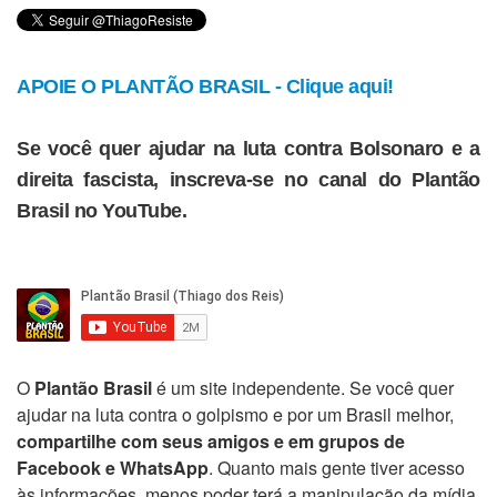
APOIE O PLANTÃO BRASIL - Clique aqui!
Se você quer ajudar na luta contra Bolsonaro e a
direita fascista, inscreva-se no canal do Plantão
Brasil no YouTube.
O
Plantão Brasil
é um site independente. Se você quer
ajudar na luta contra o golpismo e por um Brasil melhor,
compartilhe com seus amigos e em grupos de
Facebook e WhatsApp
. Quanto mais gente tiver acesso
às informações, menos poder terá a manipulação da mídia