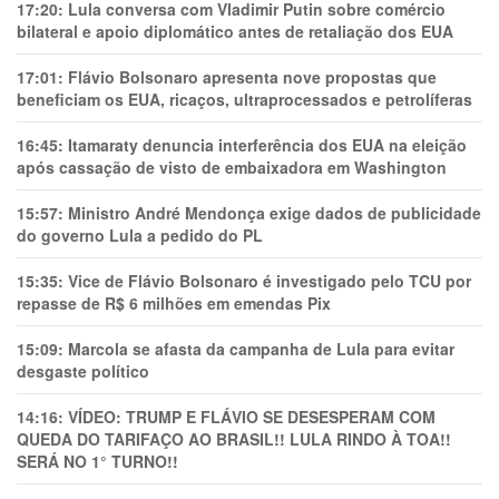
17:20:
Lula conversa com Vladimir Putin sobre comércio
bilateral e apoio diplomático antes de retaliação dos EUA
17:01:
Flávio Bolsonaro apresenta nove propostas que
beneficiam os EUA, ricaços, ultraprocessados e petrolíferas
16:45:
Itamaraty denuncia interferência dos EUA na eleição
após cassação de visto de embaixadora em Washington
15:57:
Ministro André Mendonça exige dados de publicidade
do governo Lula a pedido do PL
15:35:
Vice de Flávio Bolsonaro é investigado pelo TCU por
repasse de R$ 6 milhões em emendas Pix
15:09:
Marcola se afasta da campanha de Lula para evitar
desgaste político
14:16:
VÍDEO: TRUMP E FLÁVIO SE DESESPERAM COM
QUEDA DO TARIFAÇO AO BRASIL!! LULA RINDO À TOA!!
SERÁ NO 1° TURNO!!