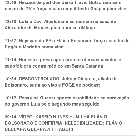
13:49:
Recusa de partidos deixa Flávio Bolsonaro sem
tempo de TV e força chapa com Alfredo Gaspar para vice
13:40:
Lula e Davi Alcolumbre se reúnem na casa de
Alexandre de Moraes para retomar diálogo
11:57:
Rejeição do PP a Flávio Bolsonaro força escolha de
Rogério Marinho como vice
11:14:
Homem é preso após proferir ofensas racistas e
xenofóbicas contra médico em Santa Catarina
10:54:
DESCONTROLADO, Jeffrey Chiquini, aliado de
Bolsonaro, surta ao vivo e FOGE de podcast
10:17:
Pesquisa Quaest aponta estabilidade na aprovação
do governo Lula pelo segundo mês seguido
09:14:
VÍDEO: KASSIO NUNES HUMlLHA FLÁVIO
BOLSONARO E CONFIRMA INELEGIBILIDADE!! FLÁVIO
DECLARA GUERRA A THIAGO!!!