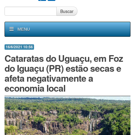
Buscar
MENU
16/6/2021 10:56
Cataratas do Uguaçu, em Foz
do Iguaçu (PR) estão secas e
afeta negativamente a
economia local