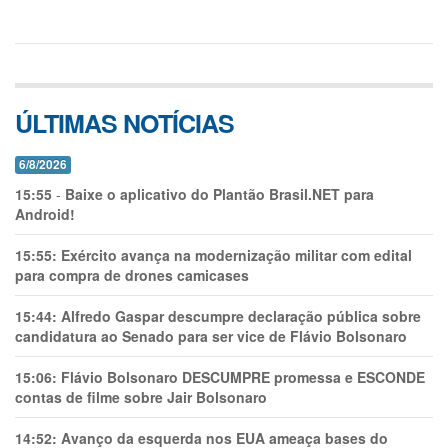
ÚLTIMAS NOTÍCIAS
6/8/2026
15:55
-
Baixe o aplicativo do Plantão Brasil.NET para
Android!
15:55:
Exército avança na modernização militar com edital
para compra de drones camicases
15:44:
Alfredo Gaspar descumpre declaração pública sobre
candidatura ao Senado para ser vice de Flávio Bolsonaro
15:06:
Flávio Bolsonaro DESCUMPRE promessa e ESCONDE
contas de filme sobre Jair Bolsonaro
14:52:
Avanço da esquerda nos EUA ameaça bases do