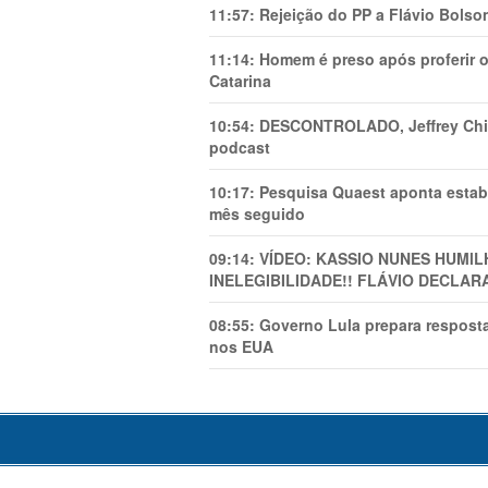
11:57:
Rejeição do PP a Flávio Bolso
11:14:
Homem é preso após proferir o
Catarina
10:54:
DESCONTROLADO, Jeffrey Chiqu
podcast
10:17:
Pesquisa Quaest aponta estab
mês seguido
09:14:
VÍDEO: KASSIO NUNES HUMl
INELEGIBILIDADE!! FLÁVIO DECLAR
08:55:
Governo Lula prepara resposta
nos EUA