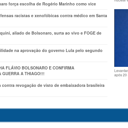
naro força escolha de Rogério Marinho como vice
fensas racistas e xenofóbicas contra médico em Santa
ini, aliado de Bolsonaro, surta ao vivo e FOGE de
ilidade na aprovação do governo Lula pelo segundo
LHA FLÁVIO BOLSONARO E CONFIRMA
Levantam
A GUERRA A THIAGO!!!
após 20 
 contra revogação de visto de embaixadora brasileira