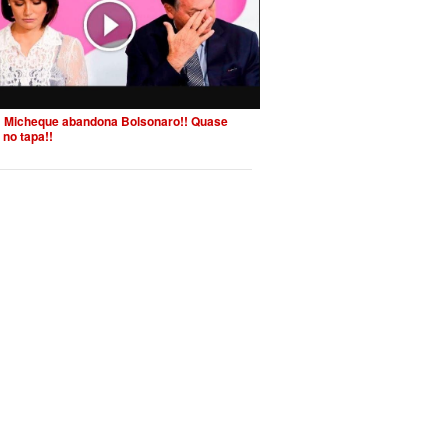
 Micheque abandona Bolsonaro!! Quase
 no tapa!!