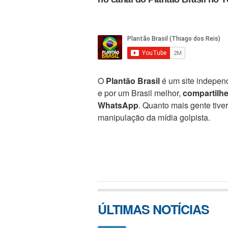
O
Plantão Brasil
é um site independ
e por um Brasil melhor,
compartilh
WhatsApp
. Quanto mais gente tive
manipulação da mídia golpista.
ÚLTIMAS NOTÍCIAS