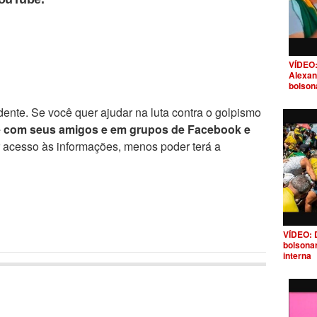
VÍDEO:
Alexan
bolson
ente. Se você quer ajudar na luta contra o golpismo
e com seus amigos e em grupos de Facebook e
r acesso às informações, menos poder terá a
VÍDEO: 
bolsona
interna