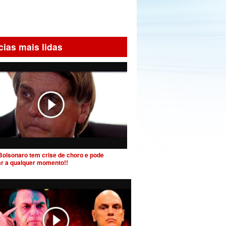
cias mais lidas
Bolsonaro tem crise de choro e pode
ar a qualquer momento!!