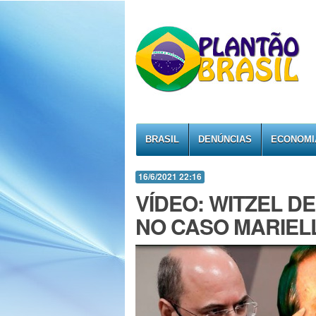
BRASIL
DENÚNCIAS
ECONOMI
16/6/2021 22:16
VÍDEO: WITZEL D
NO CASO MARIELLE