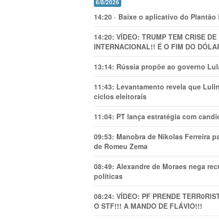
6/8/2026
14:20
-
Baixe o aplicativo do Plantão
14:20:
VÍDEO: TRUMP TEM CRlSE DE
INTERNACIONAL!! É O FIM DO DÓLA
13:14:
Rússia propõe ao governo Lula
11:43:
Levantamento revela que Luli
ciclos eleitorais
11:04:
PT lança estratégia com candi
09:53:
Manobra de Nikolas Ferreira pa
de Romeu Zema
08:49:
Alexandre de Moraes nega recu
políticas
08:24:
VÍDEO: PF PRENDE TERR0RlS
O STF!!! A MANDO DE FLÁVIO!!!