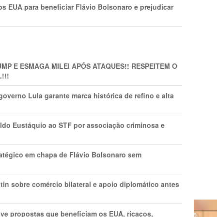
s EUA para beneficiar Flávio Bolsonaro e prejudicar
MP E ESMAGA MILEI APÓS ATAQUES!! RESPEITEM O
!!!
overno Lula garante marca histórica de refino e alta
do Eustáquio ao STF por associação criminosa e
tratégico em chapa de Flávio Bolsonaro sem
in sobre comércio bilateral e apoio diplomático antes
ve propostas que beneficiam os EUA, ricaços,