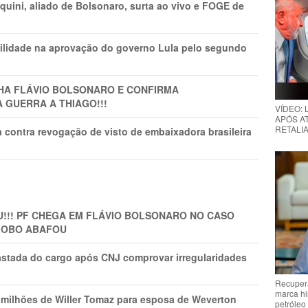
ini, aliado de Bolsonaro, surta ao vivo e FOGE de
ilidade na aprovação do governo Lula pelo segundo
LHA FLÁVIO BOLSONARO E CONFIRMA
A GUERRA A THIAGO!!!
VÍDEO:
APÓS AT
RETALIA
 contra revogação de visto de embaixadora brasileira
!!! PF CHEGA EM FLÁVIO BOLSONARO NO CASO
GLOBO ABAFOU
astada do cargo após CNJ comprovar irregularidades
Recupera
marca hi
1 milhões de Willer Tomaz para esposa de Weverton
petróleo