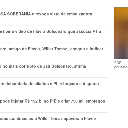
A SOBERANIA e revoga visto de embaixadora
 libera vídeo de Flávio Bolsonaro que associa PT a
ro, amigo de Flávio, Willer Tomaz , chegou a indicar
PGR den
lho mais corrupto de Jair Bolsonaro, afirma
por asso
re debandada de aliados e PL é forçado a disputar
s pode injetar R$ 192 bi no PIB e criar 750 mil empregos
xões sombrias com Willer Tomaz apavoram Flávio