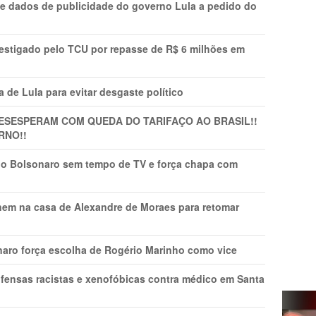
e dados de publicidade do governo Lula a pedido do
vestigado pelo TCU por repasse de R$ 6 milhões em
 de Lula para evitar desgaste político
DESESPERAM COM QUEDA DO TARIFAÇO AO BRASIL!!
RNO!!
vio Bolsonaro sem tempo de TV e força chapa com
nem na casa de Alexandre de Moraes para retomar
naro força escolha de Rogério Marinho como vice
fensas racistas e xenofóbicas contra médico em Santa