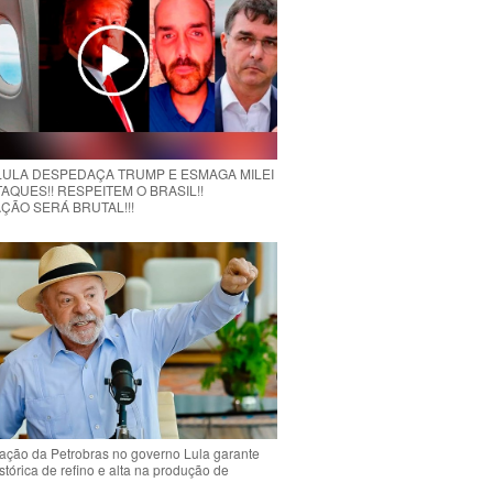
 LULA DESPEDAÇA TRUMP E ESMAGA MILEI
AQUES!! RESPEITEM O BRASIL!!
ÇÃO SERÁ BRUTAL!!!
ção da Petrobras no governo Lula garante
stórica de refino e alta na produção de