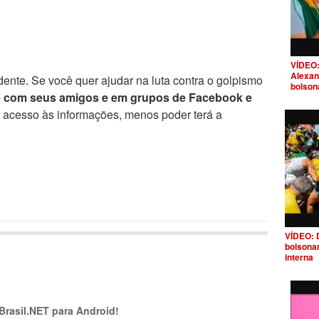
VÍDEO:
Alexan
ente. Se você quer ajudar na luta contra o golpismo
bolson
e com seus amigos e em grupos de Facebook e
r acesso às informações, menos poder terá a
VÍDEO: 
bolsona
interna
 Brasil.NET para Android!