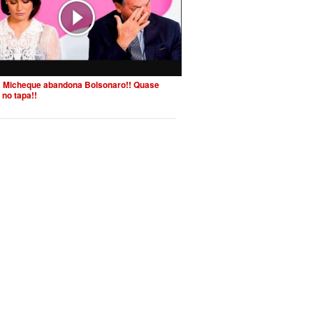
 Micheque abandona Bolsonaro!! Quase
 no tapa!!