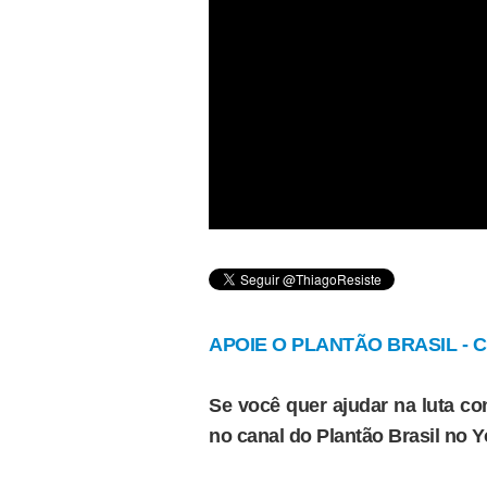
APOIE O PLANTÃO BRASIL - Cl
Se você quer ajudar na luta con
no canal do Plantão Brasil no 