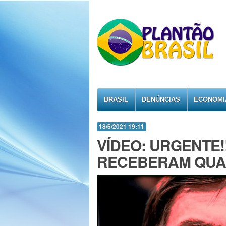
BRASIL
DENÚNCIAS
ECONOMI
18/6/2021 19:11
VÍDEO: URGENTE!
RECEBERAM QUASE