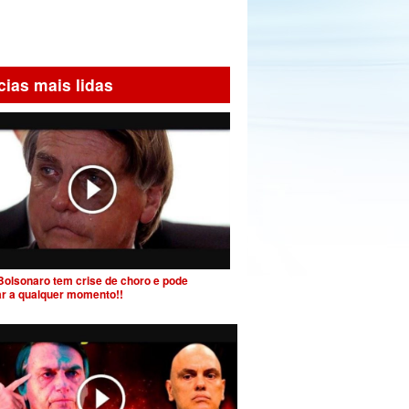
cias mais lidas
Bolsonaro tem crise de choro e pode
ar a qualquer momento!!