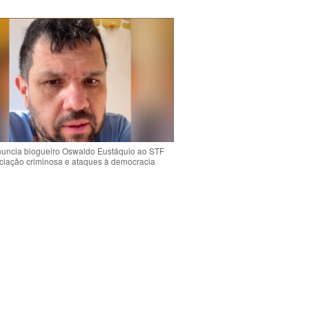
uncia blogueiro Oswaldo Eustáquio ao STF
ciação criminosa e ataques à democracia