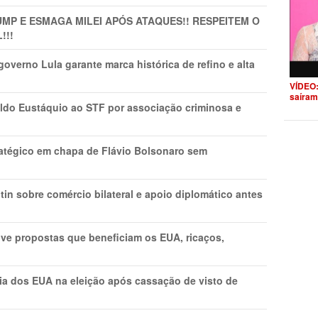
MP E ESMAGA MILEI APÓS ATAQUES!! RESPEITEM O
!!!
overno Lula garante marca histórica de refino e alta
VÍDEO:
saíram
do Eustáquio ao STF por associação criminosa e
tratégico em chapa de Flávio Bolsonaro sem
in sobre comércio bilateral e apoio diplomático antes
ve propostas que beneficiam os EUA, ricaços,
cia dos EUA na eleição após cassação de visto de