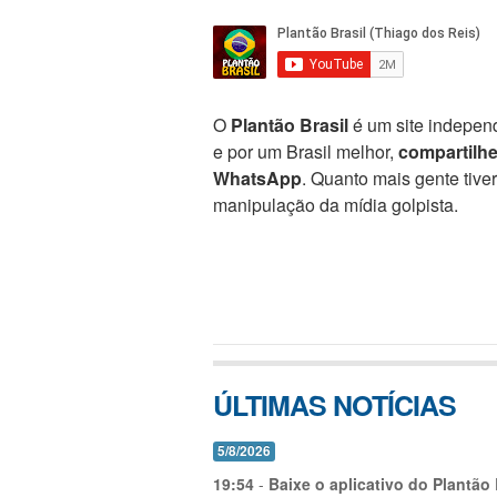
O
Plantão Brasil
é um site independ
e por um Brasil melhor,
compartilh
WhatsApp
. Quanto mais gente tive
manipulação da mídia golpista.
ÚLTIMAS NOTÍCIAS
5/8/2026
19:54
-
Baixe o aplicativo do Plantão