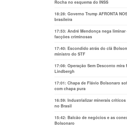
Rocha no esquema do INSS
18:28:
Governo Trump AFRONTA NOSS
brasileira
17:53:
André Mendonça nega liminar e
facções criminosas
17:40:
Escondido atrás do clã Bolsona
ministro do STF
17:08:
Operação Sem Desconto mira fi
Lindbergh
17:01:
Chapa de Flávio Bolsonaro sof
com chapa pura
16:59:
Industrializar minerais crítico
no Brasil
15:42:
Balcão de negócios e as cone
Bolsonaro