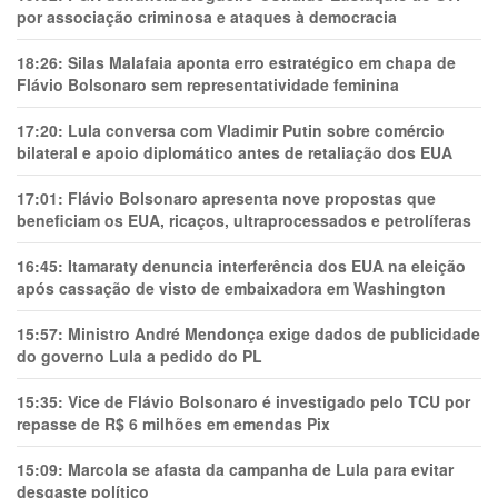
por associação criminosa e ataques à democracia
18:26:
Silas Malafaia aponta erro estratégico em chapa de
Flávio Bolsonaro sem representatividade feminina
17:20:
Lula conversa com Vladimir Putin sobre comércio
bilateral e apoio diplomático antes de retaliação dos EUA
17:01:
Flávio Bolsonaro apresenta nove propostas que
beneficiam os EUA, ricaços, ultraprocessados e petrolíferas
16:45:
Itamaraty denuncia interferência dos EUA na eleição
após cassação de visto de embaixadora em Washington
15:57:
Ministro André Mendonça exige dados de publicidade
do governo Lula a pedido do PL
15:35:
Vice de Flávio Bolsonaro é investigado pelo TCU por
repasse de R$ 6 milhões em emendas Pix
15:09:
Marcola se afasta da campanha de Lula para evitar
desgaste político