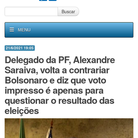
Buscar
MENU
21/6/2021 19:05
Delegado da PF, Alexandre
Saraiva, volta a contrariar
Bolsonaro e diz que voto
impresso é apenas para
questionar o resultado das
eleições