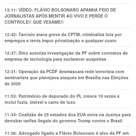
13:11:
VÍDEO: FLÁVIO BOLSONARO APANHA FEIO DE
JORNALISTAS APÓS MENTIR AO VIVO E PERDE O
CONTROLE!! QUE VEXAME!!
12:42:
Tarcísio ataca greve da CPTM, criminaliza luta por
empregos e tenta impor privatização a qualquer custo
12:37:
Dino autoriza investigação da PF sobre contratos de
empresa de tecnologia para esclarecer suspeitas
12:31:
Operação da PCDF desmascara rede terrorista com
seminarista que planejava ataques em Brasília nas Eleições
de 2026
11:53:
Patrimônio de deputado do PL cresce 19 vezes e
inclui fuzis, imóvel e carro de luxo
11:34:
Coalizão de 25 estados dos EUA entra na Justiça para
derrubar tarifas ilegais do governo Trump contra o Brasil
11:26:
Advogado ligado a Flávio Bolsonaro é alvo da PF em