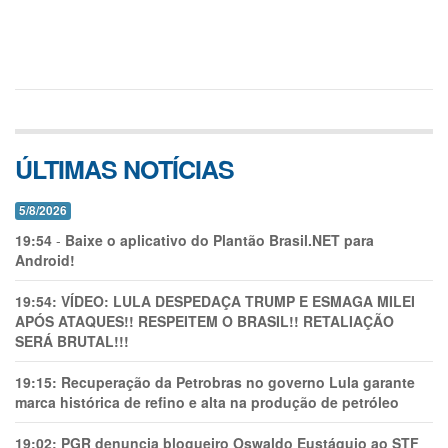
ÚLTIMAS NOTÍCIAS
5/8/2026
19:54
-
Baixe o aplicativo do Plantão Brasil.NET para
Android!
19:54:
VÍDEO: LULA DESPEDAÇA TRUMP E ESMAGA MILEI
APÓS ATAQUES!! RESPEITEM O BRASIL!! RETALIAÇÃO
SERÁ BRUTAL!!!
19:15:
Recuperação da Petrobras no governo Lula garante
marca histórica de refino e alta na produção de petróleo
19:02:
PGR denuncia blogueiro Oswaldo Eustáquio ao STF