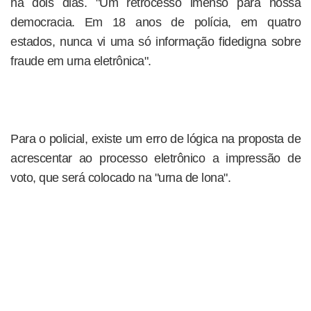
há dois dias. "Um retrocesso imenso para nossa
democracia. Em 18 anos de polícia, em quatro
estados, nunca vi uma só informação fidedigna sobre
fraude em urna eletrônica".
Para o policial, existe um erro de lógica na proposta de
acrescentar ao processo eletrônico a impressão de
voto, que será colocado na "urna de lona".