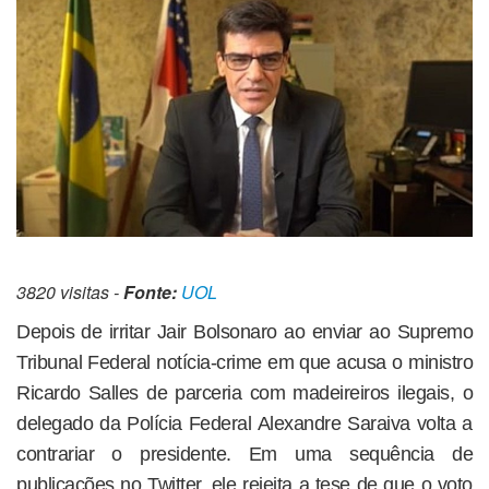
3820 visitas -
Fonte:
UOL
Depois de irritar Jair Bolsonaro ao enviar ao Supremo
Tribunal Federal notícia-crime em que acusa o ministro
Ricardo Salles de parceria com madeireiros ilegais, o
delegado da Polícia Federal Alexandre Saraiva volta a
contrariar o presidente. Em uma sequência de
publicações no Twitter, ele rejeita a tese de que o voto