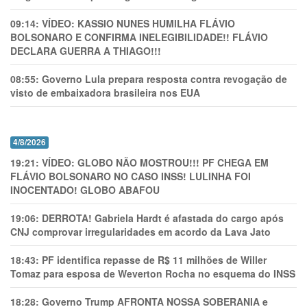
09:14:
VÍDEO: KASSIO NUNES HUMlLHA FLÁVIO
BOLSONARO E CONFIRMA INELEGIBILIDADE!! FLÁVIO
DECLARA GUERRA A THIAGO!!!
08:55:
Governo Lula prepara resposta contra revogação de
visto de embaixadora brasileira nos EUA
4/8/2026
19:21:
VÍDEO: GLOBO NÃO MOSTROU!!! PF CHEGA EM
FLÁVIO BOLSONARO NO CASO INSS! LULINHA FOI
INOCENTADO! GLOBO ABAFOU
19:06:
DERROTA! Gabriela Hardt é afastada do cargo após
CNJ comprovar irregularidades em acordo da Lava Jato
18:43:
PF identifica repasse de R$ 11 milhões de Willer
Tomaz para esposa de Weverton Rocha no esquema do INSS
18:28:
Governo Trump AFRONTA NOSSA SOBERANIA e