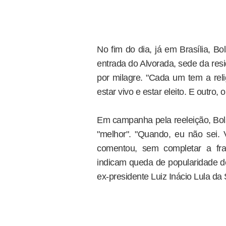
No fim do dia, já em Brasília, B
entrada do Alvorada, sede da resid
por milagre. "Cada um tem a reli
estar vivo e estar eleito. E outro,
Em campanha pela reeleição, Bols
"melhor". "Quando, eu não sei. V
comentou, sem completar a fras
indicam queda de popularidade de
ex-presidente Luiz Inácio Lula da 