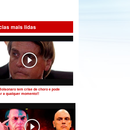
cias mais lidas
Bolsonaro tem crise de choro e pode
ar a qualquer momento!!