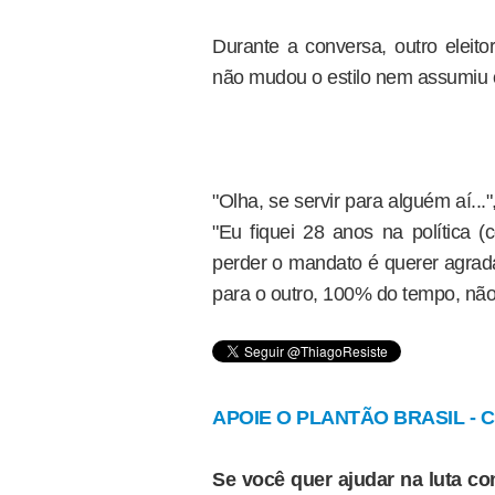
Durante a conversa, outro eleito
não mudou o estilo nem assumiu o
"Olha, se servir para alguém aí..."
"Eu fiquei 28 anos na política 
perder o mandato é querer agrada
para o outro, 100% do tempo, não 
APOIE O PLANTÃO BRASIL - Cl
Se você quer ajudar na luta con