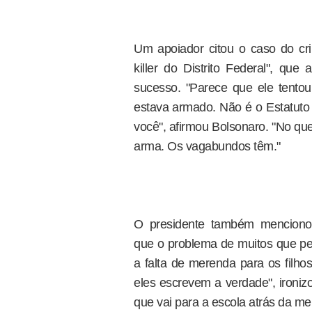
Um apoiador citou o caso do cr
killer do Distrito Federal", qu
sucesso. "Parece que ele tentou
estava armado. Não é o Estatuto
você", afirmou Bolsonaro. "No qu
arma. Os vagabundos têm."
O presidente também menciono
que o problema de muitos que 
a falta de merenda para os filh
eles escrevem a verdade", ironi
que vai para a escola atrás da me