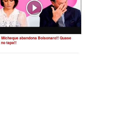
 Micheque abandona Bolsonaro!! Quase
 no tapa!!