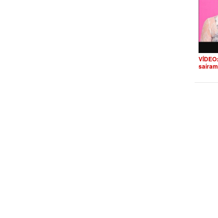
VÍDEO:
saíram