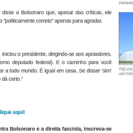
interfer
r disse a Bolsonaro que, apesar das críticas, ele
 "politicamente correto" apenas para agradar.
, iniciou o presidente, dirigindo-se aos apoiadores.
(como deputado federal). E o caminho para você
TSE cria
r a todo mundo. É igual em casa. Se disser ’sim’
uso inde
dá certo."
ique aqui!
tra Bolsonaro e a direita fascista, inscreva-se