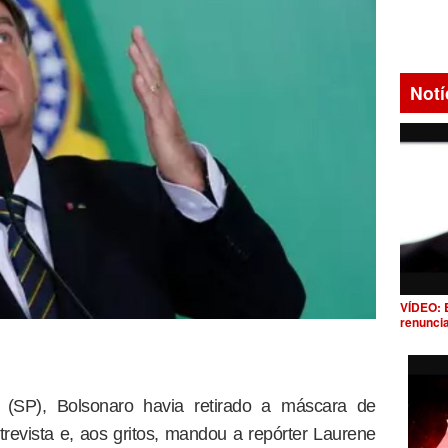
Notí
VÍDEO: 
renunci
 (SP), Bolsonaro havia retirado a máscara de
trevista e, aos gritos, mandou a repórter Laurene