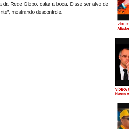
a da Rede Globo, calar a boca. Disse ser alvo de
nte", mostrando descontrole.
VÍDEO:
Aliado
VÍDEO: 
Nunes t