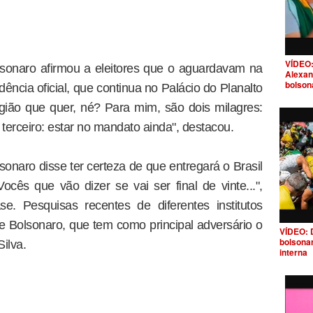
VÍDEO:
olsonaro afirmou a eleitores que o aguardavam na
Alexan
bolson
ência oficial, que continua no Palácio do Planalto
gião que quer, né? Para mim, são dois milagres:
 o terceiro: estar no mandato ainda", destacou.
onaro disse ter certeza de que entregará o Brasil
ocês que vão dizer se vai ser final de vinte...",
e. Pesquisas recentes de diferentes institutos
 Bolsonaro, que tem como principal adversário o
VÍDEO: 
bolsona
Silva.
interna