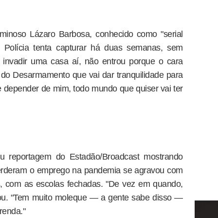
iminoso Lázaro Barbosa, conhecido como "serial
e a Polícia tenta capturar há duas semanas, sem
 invadir uma casa aí, não entrou porque o cara
 do Desarmamento que vai dar tranquilidade para
e depender de mim, todo mundo que quiser vai ter
u reportagem do Estadão/Broadcast mostrando
perderam o emprego na pandemia se agravou com
os, com as escolas fechadas. "De vez em quando,
zou. "Tem muito moleque — a gente sabe disso —
renda."