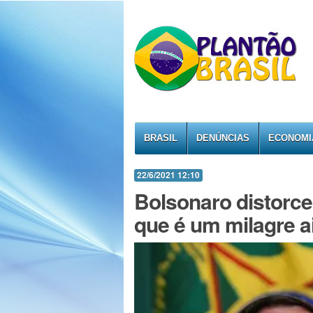
BRASIL
DENÚNCIAS
ECONOMI
22/6/2021 12:10
Bolsonaro distorce
que é um milagre a