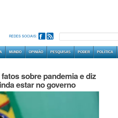
REDES SOCIAIS:
A
MUNDO
OPINIÃO
PESQUISAS
PODER
POLÍTICA
 fatos sobre pandemia e diz
inda estar no governo