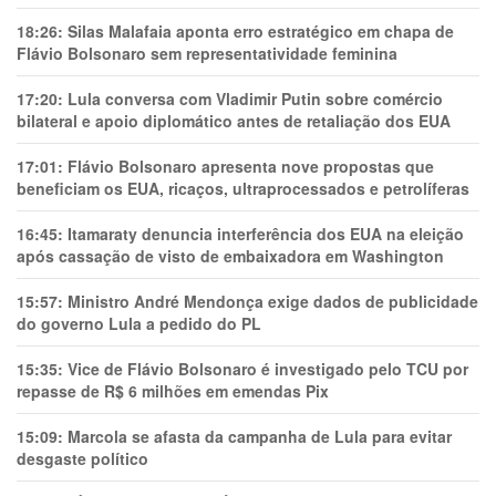
18:26:
Silas Malafaia aponta erro estratégico em chapa de
Flávio Bolsonaro sem representatividade feminina
17:20:
Lula conversa com Vladimir Putin sobre comércio
bilateral e apoio diplomático antes de retaliação dos EUA
17:01:
Flávio Bolsonaro apresenta nove propostas que
beneficiam os EUA, ricaços, ultraprocessados e petrolíferas
16:45:
Itamaraty denuncia interferência dos EUA na eleição
após cassação de visto de embaixadora em Washington
15:57:
Ministro André Mendonça exige dados de publicidade
do governo Lula a pedido do PL
15:35:
Vice de Flávio Bolsonaro é investigado pelo TCU por
repasse de R$ 6 milhões em emendas Pix
15:09:
Marcola se afasta da campanha de Lula para evitar
desgaste político