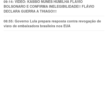
09:14:
VÍDEO: KASSIO NUNES HUMlLHA FLÁVIO
BOLSONARO E CONFIRMA INELEGIBILIDADE!! FLÁVIO
DECLARA GUERRA A THIAGO!!!
08:55:
Governo Lula prepara resposta contra revogação de
visto de embaixadora brasileira nos EUA