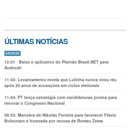
ÚLTIMAS NOTÍCIAS
6/8/2026
12:01
-
Baixe o aplicativo do Plantão Brasil.NET para
Android!
11:43:
Levantamento revela que Lulinha nunca virou réu
após 20 anos de acusações em ciclos eleitorais
11:04:
PT lança estratégia com candidaturas jovens para
renovar o Congresso Nacional
09:53:
Manobra de Nikolas Ferreira para favorecer Flávio
Bolsonaro é frustrada por recusa de Romeu Zema