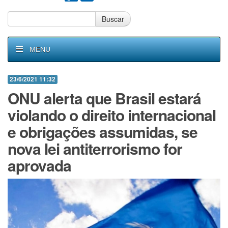
Buscar
MENU
23/6/2021 11:32
ONU alerta que Brasil estará
violando o direito internacional
e obrigações assumidas, se
nova lei antiterrorismo for
aprovada