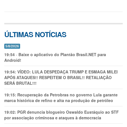
ÚLTIMAS NOTÍCIAS
5/8/2026
19:54
-
Baixe o aplicativo do Plantão Brasil.NET para
Android!
19:54:
VÍDEO: LULA DESPEDAÇA TRUMP E ESMAGA MILEI
APÓS ATAQUES!! RESPEITEM O BRASIL!! RETALIAÇÃO
SERÁ BRUTAL!!!
19:15:
Recuperação da Petrobras no governo Lula garante
marca histórica de refino e alta na produção de petróleo
19:02:
PGR denuncia blogueiro Oswaldo Eustáquio ao STF
por associação criminosa e ataques à democracia