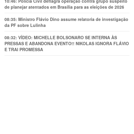
10:46:
Polícia Civil deflagra operação contra grupo suspeito
de planejar atentados em Brasília para as eleições de 2026
08:35:
Ministro Flávio Dino assume relatoria de investigação
da PF sobre Lulinha
08:32:
VÍDEO: MICHELLE BOLSONARO SE INTERNA ÀS
PRESSAS E ABANDONA EVENTO!! NIKOLAS IGNORA FLÁVIO
E TRAl PROMESSA