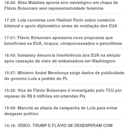
18:26:
Silas Malafaia aponta erro estratégico em chapa de
Flávio Bolsonaro sem representatividade feminina
17:20:
Lula conversa com Vladimir Putin sobre comércio
bilateral e apoio diplomático antes de retaliação dos EUA
17:01:
Flávio Bolsonaro apresenta nove propostas que
beneficiam os EUA, ricaços, ultraprocessados e petrolíferas
16:45:
Itamaraty denuncia interferência dos EUA na eleição
após cassação de visto de embaixadora em Washington
15:57:
Ministro André Mendonça exige dados de publicidade
do governo Lula a pedido do PL
15:35:
Vice de Flávio Bolsonaro é investigado pelo TCU por
repasse de R$ 6 milhões em emendas Pix
15:09:
Marcola se afasta da campanha de Lula para evitar
desgaste político
14:16:
VÍDEO: TRUMP E FLÁVIO SE DESESPERAM COM