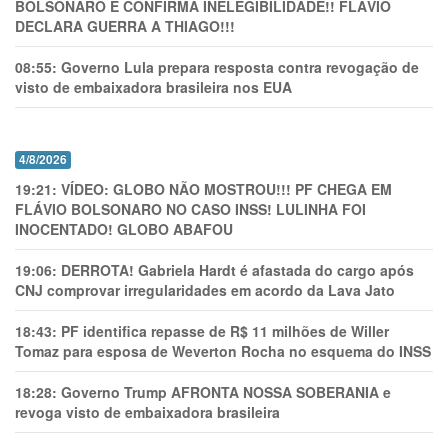
BOLSONARO E CONFIRMA INELEGIBILIDADE!! FLÁVIO
DECLARA GUERRA A THIAGO!!!
08:55:
Governo Lula prepara resposta contra revogação de
visto de embaixadora brasileira nos EUA
4/8/2026
19:21:
VÍDEO: GLOBO NÃO MOSTROU!!! PF CHEGA EM
FLÁVIO BOLSONARO NO CASO INSS! LULINHA FOI
INOCENTADO! GLOBO ABAFOU
19:06:
DERROTA! Gabriela Hardt é afastada do cargo após
CNJ comprovar irregularidades em acordo da Lava Jato
18:43:
PF identifica repasse de R$ 11 milhões de Willer
Tomaz para esposa de Weverton Rocha no esquema do INSS
18:28:
Governo Trump AFRONTA NOSSA SOBERANIA e
revoga visto de embaixadora brasileira