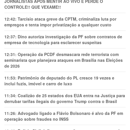
JORNALISTAS APÓS MENTIR AO VIVO E PERDE O
CONTROLE!! QUE VEXAME!!
12:42:
Tarcísio ataca greve da CPTM, criminaliza luta por
empregos e tenta impor privatização a qualquer custo
12:37:
Dino autoriza investigação da PF sobre contratos de
empresa de tecnologia para esclarecer suspeitas
12:31:
Operação da PCDF desmascara rede terrorista com
seminarista que planejava ataques em Brasília nas Eleições
de 2026
11:53:
Patrimônio de deputado do PL cresce 19 vezes e
inclui fuzis, imóvel e carro de luxo
11:34:
Coalizão de 25 estados dos EUA entra na Justiça para
derrubar tarifas ilegais do governo Trump contra o Brasil
11:26:
Advogado ligado a Flávio Bolsonaro é alvo da PF em
operação sobre fraudes no INSS