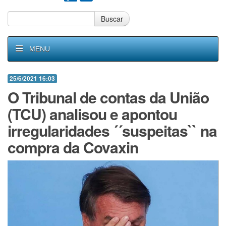
Buscar
MENU
25/6/2021 16:03
O Tribunal de contas da União
(TCU) analisou e apontou
irregularidades ´´suspeitas`` na
compra da Covaxin