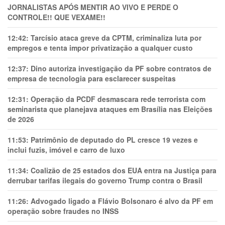
JORNALISTAS APÓS MENTIR AO VIVO E PERDE O
CONTROLE!! QUE VEXAME!!
12:42:
Tarcísio ataca greve da CPTM, criminaliza luta por
empregos e tenta impor privatização a qualquer custo
12:37:
Dino autoriza investigação da PF sobre contratos de
empresa de tecnologia para esclarecer suspeitas
12:31:
Operação da PCDF desmascara rede terrorista com
seminarista que planejava ataques em Brasília nas Eleições
de 2026
11:53:
Patrimônio de deputado do PL cresce 19 vezes e
inclui fuzis, imóvel e carro de luxo
11:34:
Coalizão de 25 estados dos EUA entra na Justiça para
derrubar tarifas ilegais do governo Trump contra o Brasil
11:26:
Advogado ligado a Flávio Bolsonaro é alvo da PF em
operação sobre fraudes no INSS