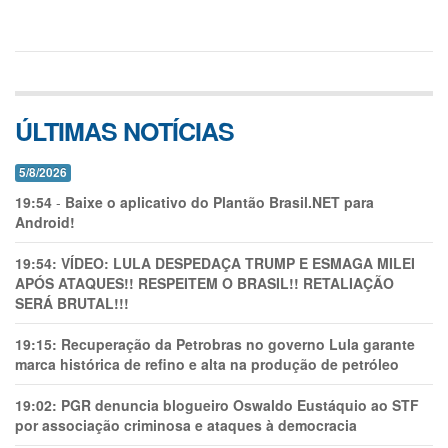
ÚLTIMAS NOTÍCIAS
5/8/2026
19:54
-
Baixe o aplicativo do Plantão Brasil.NET para
Android!
19:54:
VÍDEO: LULA DESPEDAÇA TRUMP E ESMAGA MILEI
APÓS ATAQUES!! RESPEITEM O BRASIL!! RETALIAÇÃO
SERÁ BRUTAL!!!
19:15:
Recuperação da Petrobras no governo Lula garante
marca histórica de refino e alta na produção de petróleo
19:02:
PGR denuncia blogueiro Oswaldo Eustáquio ao STF
por associação criminosa e ataques à democracia