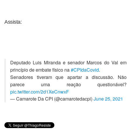
Assista:
Deputado Luis Miranda e senador Marcos do Val em
princípio de embate físico na
#CPIdaCovid
.
Senadores tiveram que apartar a discussão. Não
parece uma reação questionável?
pic.twitter.com/2d1XeCnwxF
— Camarote Da CPI (@camarotedacpi)
June 25, 2021