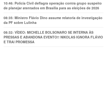
10:46:
Polícia Civil deflagra operação contra grupo suspeito
de planejar atentados em Brasília para as eleições de 2026
08:35:
Ministro Flávio Dino assume relatoria de investigação
da PF sobre Lulinha
08:32:
VÍDEO: MICHELLE BOLSONARO SE INTERNA ÀS
PRESSAS E ABANDONA EVENTO!! NIKOLAS IGNORA FLÁVIO
E TRAl PROMESSA