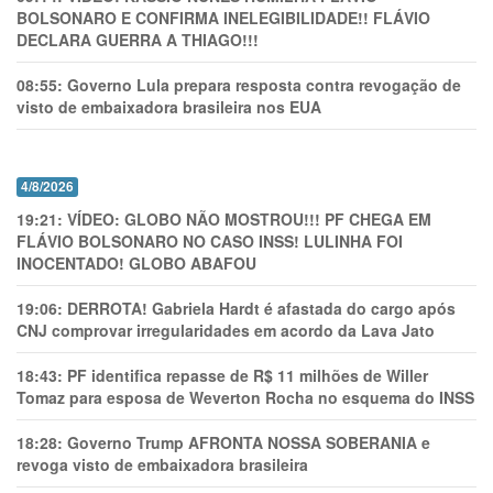
BOLSONARO E CONFIRMA INELEGIBILIDADE!! FLÁVIO
DECLARA GUERRA A THIAGO!!!
08:55:
Governo Lula prepara resposta contra revogação de
visto de embaixadora brasileira nos EUA
4/8/2026
19:21:
VÍDEO: GLOBO NÃO MOSTROU!!! PF CHEGA EM
FLÁVIO BOLSONARO NO CASO INSS! LULINHA FOI
INOCENTADO! GLOBO ABAFOU
19:06:
DERROTA! Gabriela Hardt é afastada do cargo após
CNJ comprovar irregularidades em acordo da Lava Jato
18:43:
PF identifica repasse de R$ 11 milhões de Willer
Tomaz para esposa de Weverton Rocha no esquema do INSS
18:28:
Governo Trump AFRONTA NOSSA SOBERANIA e
revoga visto de embaixadora brasileira