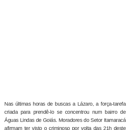
Nas últimas horas de buscas a Lázaro, a força-tarefa
criada para prendê-lo se concentrou num bairro de
Águas Lindas de Goiás. Moradores do Setor Itamaracá
afirmam ter visto o criminoso por volta das 21h deste