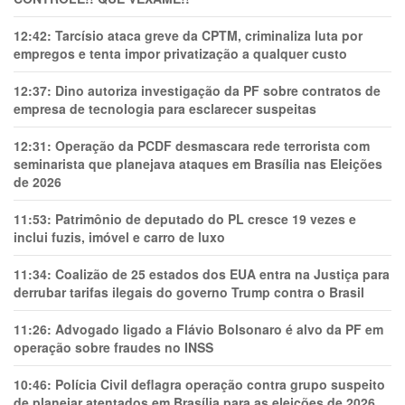
12:42:
Tarcísio ataca greve da CPTM, criminaliza luta por
empregos e tenta impor privatização a qualquer custo
12:37:
Dino autoriza investigação da PF sobre contratos de
empresa de tecnologia para esclarecer suspeitas
12:31:
Operação da PCDF desmascara rede terrorista com
seminarista que planejava ataques em Brasília nas Eleições
de 2026
11:53:
Patrimônio de deputado do PL cresce 19 vezes e
inclui fuzis, imóvel e carro de luxo
11:34:
Coalizão de 25 estados dos EUA entra na Justiça para
derrubar tarifas ilegais do governo Trump contra o Brasil
11:26:
Advogado ligado a Flávio Bolsonaro é alvo da PF em
operação sobre fraudes no INSS
10:46:
Polícia Civil deflagra operação contra grupo suspeito
de planejar atentados em Brasília para as eleições de 2026