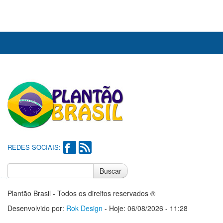
REDES SOCIAIS:
Buscar
Notícias do Flamengo
Notícias do Corinthians
Plantão Brasil - Todos os direitos reservados ®
Desenvolvido por:
Rok Design
- Hoje: 06/08/2026 - 11:28