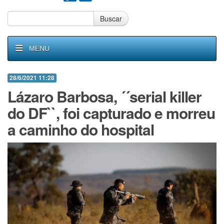
Buscar
MENU
28/6/2021 11:28
Lázaro Barbosa, ´´serial killer
do DF``, foi capturado e morreu
a caminho do hospital