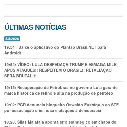
ÚLTIMAS NOTÍCIAS
5/8/2026
19:54
-
Baixe o aplicativo do Plantão Brasil.NET para
Android!
19:54:
VÍDEO: LULA DESPEDAÇA TRUMP E ESMAGA MILEI
APÓS ATAQUES!! RESPEITEM O BRASIL!! RETALIAÇÃO
SERÁ BRUTAL!!!
19:15:
Recuperação da Petrobras no governo Lula garante
marca histórica de refino e alta na produção de petróleo
19:02:
PGR denuncia blogueiro Oswaldo Eustáquio ao STF
por associação criminosa e ataques à democracia
18:26:
Silas Malafaia aponta erro estratégico em chapa de