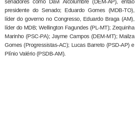
senadores como Davi Alcolumbre (DEM-AP), então
presidente do Senado; Eduardo Gomes (MDB-TO),
líder do governo no Congresso, Eduardo Braga (AM),
líder do MDB; Wellington Fagundes (PL-MT); Zequinha
Marinho (PSC-PA); Jayme Campos (DEM-MT); Mailza
Gomes (Progressistas-AC); Lucas Barreto (PSD-AP) e
Plínio Valério (PSDB-AM).