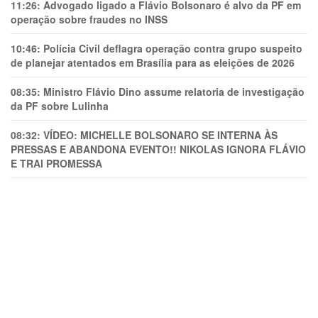
11:26:
Advogado ligado a Flávio Bolsonaro é alvo da PF em
operação sobre fraudes no INSS
10:46:
Polícia Civil deflagra operação contra grupo suspeito
de planejar atentados em Brasília para as eleições de 2026
08:35:
Ministro Flávio Dino assume relatoria de investigação
da PF sobre Lulinha
08:32:
VÍDEO: MICHELLE BOLSONARO SE INTERNA ÀS
PRESSAS E ABANDONA EVENTO!! NIKOLAS IGNORA FLÁVIO
E TRAl PROMESSA