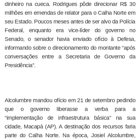
dinheiro na cueca. Rodrigues pôde direcionar R$ 30
milhões em emendas de relator para o Calha Norte em
seu Estado. Poucos meses antes de ser alvo da Polícia
Federal, enquanto era vice-líder do governo no
Senado, o senador havia enviado ofício à Defesa,
informando sobre o direcionamento do montante “após
conversações entre a Secretaria de Governo da
Presidência”.
Alcolumbre mandou ofício em 21 de setembro pedindo
que o governo liberasse a verba para a
“implementação de infraestrutura básica” na sua
cidade, Macapá (AP). A destinação dos recursos faria
parte do Calha Norte. Na época, Josiel Alcolumbre,