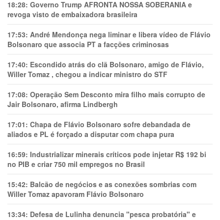
18:28:
Governo Trump AFRONTA NOSSA SOBERANIA e
revoga visto de embaixadora brasileira
17:53:
André Mendonça nega liminar e libera vídeo de Flávio
Bolsonaro que associa PT a facções criminosas
17:40:
Escondido atrás do clã Bolsonaro, amigo de Flávio,
Willer Tomaz , chegou a indicar ministro do STF
17:08:
Operação Sem Desconto mira filho mais corrupto de
Jair Bolsonaro, afirma Lindbergh
17:01:
Chapa de Flávio Bolsonaro sofre debandada de
aliados e PL é forçado a disputar com chapa pura
16:59:
Industrializar minerais críticos pode injetar R$ 192 bi
no PIB e criar 750 mil empregos no Brasil
15:42:
Balcão de negócios e as conexões sombrias com
Willer Tomaz apavoram Flávio Bolsonaro
13:34:
Defesa de Lulinha denuncia "pesca probatória" e