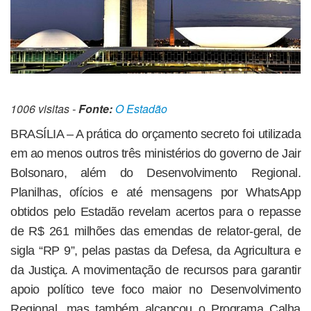
1006 visitas -
Fonte:
O Estadão
BRASÍLIA – A prática do orçamento secreto foi utilizada
em ao menos outros três ministérios do governo de Jair
Bolsonaro, além do Desenvolvimento Regional.
Planilhas, ofícios e até mensagens por WhatsApp
obtidos pelo Estadão revelam acertos para o repasse
de R$ 261 milhões das emendas de relator-geral, de
sigla “RP 9”, pelas pastas da Defesa, da Agricultura e
da Justiça. A movimentação de recursos para garantir
apoio político teve foco maior no Desenvolvimento
Regional, mas também alcançou o Programa Calha