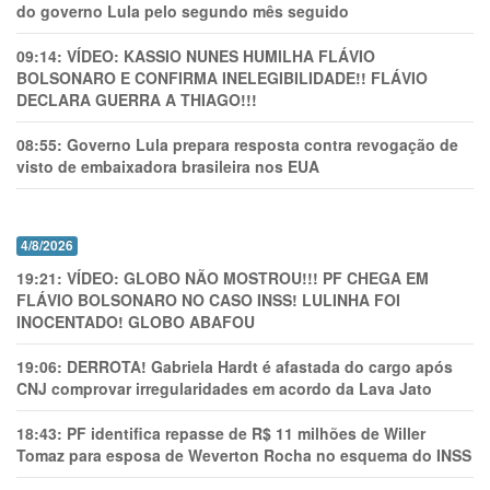
do governo Lula pelo segundo mês seguido
09:14:
VÍDEO: KASSIO NUNES HUMlLHA FLÁVIO
BOLSONARO E CONFIRMA INELEGIBILIDADE!! FLÁVIO
DECLARA GUERRA A THIAGO!!!
08:55:
Governo Lula prepara resposta contra revogação de
visto de embaixadora brasileira nos EUA
4/8/2026
19:21:
VÍDEO: GLOBO NÃO MOSTROU!!! PF CHEGA EM
FLÁVIO BOLSONARO NO CASO INSS! LULINHA FOI
INOCENTADO! GLOBO ABAFOU
19:06:
DERROTA! Gabriela Hardt é afastada do cargo após
CNJ comprovar irregularidades em acordo da Lava Jato
18:43:
PF identifica repasse de R$ 11 milhões de Willer
Tomaz para esposa de Weverton Rocha no esquema do INSS