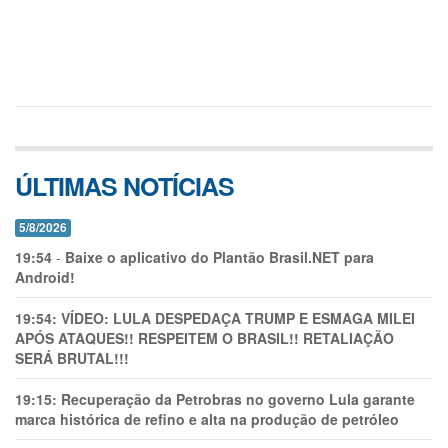
ÚLTIMAS NOTÍCIAS
5/8/2026
19:54
-
Baixe o aplicativo do Plantão Brasil.NET para
Android!
19:54:
VÍDEO: LULA DESPEDAÇA TRUMP E ESMAGA MILEI
APÓS ATAQUES!! RESPEITEM O BRASIL!! RETALIAÇÃO
SERÁ BRUTAL!!!
19:15:
Recuperação da Petrobras no governo Lula garante
marca histórica de refino e alta na produção de petróleo