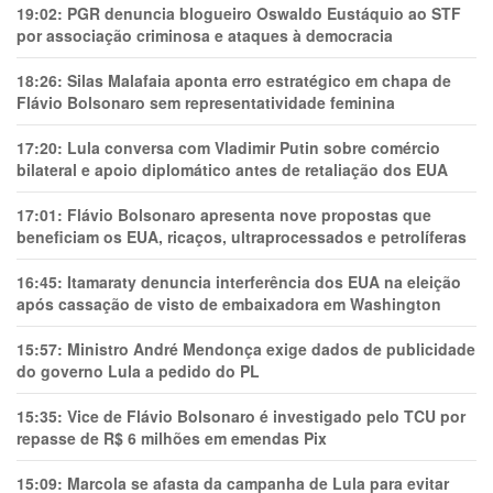
19:02:
PGR denuncia blogueiro Oswaldo Eustáquio ao STF
por associação criminosa e ataques à democracia
18:26:
Silas Malafaia aponta erro estratégico em chapa de
Flávio Bolsonaro sem representatividade feminina
17:20:
Lula conversa com Vladimir Putin sobre comércio
bilateral e apoio diplomático antes de retaliação dos EUA
17:01:
Flávio Bolsonaro apresenta nove propostas que
beneficiam os EUA, ricaços, ultraprocessados e petrolíferas
16:45:
Itamaraty denuncia interferência dos EUA na eleição
após cassação de visto de embaixadora em Washington
15:57:
Ministro André Mendonça exige dados de publicidade
do governo Lula a pedido do PL
15:35:
Vice de Flávio Bolsonaro é investigado pelo TCU por
repasse de R$ 6 milhões em emendas Pix
15:09:
Marcola se afasta da campanha de Lula para evitar