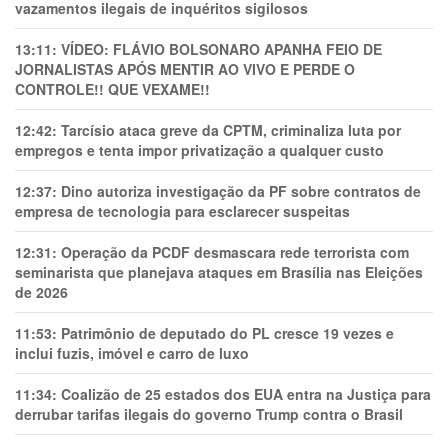
vazamentos ilegais de inquéritos sigilosos
13:11:
VÍDEO: FLÁVIO BOLSONARO APANHA FEIO DE
JORNALISTAS APÓS MENTIR AO VIVO E PERDE O
CONTROLE!! QUE VEXAME!!
12:42:
Tarcísio ataca greve da CPTM, criminaliza luta por
empregos e tenta impor privatização a qualquer custo
12:37:
Dino autoriza investigação da PF sobre contratos de
empresa de tecnologia para esclarecer suspeitas
12:31:
Operação da PCDF desmascara rede terrorista com
seminarista que planejava ataques em Brasília nas Eleições
de 2026
11:53:
Patrimônio de deputado do PL cresce 19 vezes e
inclui fuzis, imóvel e carro de luxo
11:34:
Coalizão de 25 estados dos EUA entra na Justiça para
derrubar tarifas ilegais do governo Trump contra o Brasil