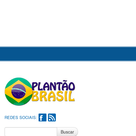
REDES SOCIAIS:
Buscar