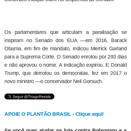
Os parlamentares que articulam a paralisação se
inspiram no Senado dos EUA —em 2016, Barack
Obama, em fim de mandato, indicou Merrick Garland
para a Suprema Corte. O Senado enrolou por 293 dias
e não aprovou o nome. A indicação expirou. E Donald
Trump, que derrotou os democratas, fez em 2017 o
novo ministro —o conservador Neil Gorsuch.
APOIE O PLANTÃO BRASIL - Clique aqui!
Se você quer ajudar na luta contra Bolsonaro e a