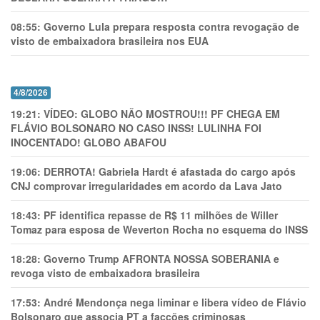
08:55:
Governo Lula prepara resposta contra revogação de
visto de embaixadora brasileira nos EUA
4/8/2026
19:21:
VÍDEO: GLOBO NÃO MOSTROU!!! PF CHEGA EM
FLÁVIO BOLSONARO NO CASO INSS! LULINHA FOI
INOCENTADO! GLOBO ABAFOU
19:06:
DERROTA! Gabriela Hardt é afastada do cargo após
CNJ comprovar irregularidades em acordo da Lava Jato
18:43:
PF identifica repasse de R$ 11 milhões de Willer
Tomaz para esposa de Weverton Rocha no esquema do INSS
18:28:
Governo Trump AFRONTA NOSSA SOBERANIA e
revoga visto de embaixadora brasileira
17:53:
André Mendonça nega liminar e libera vídeo de Flávio
Bolsonaro que associa PT a facções criminosas