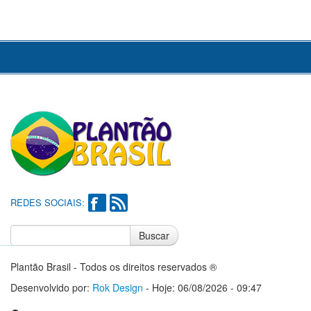
REDES SOCIAIS:
Buscar
Notícias do Flamengo
Notícias do Corinthians
Plantão Brasil - Todos os direitos reservados ®
Desenvolvido por:
Rok Design
- Hoje: 06/08/2026 - 09:47