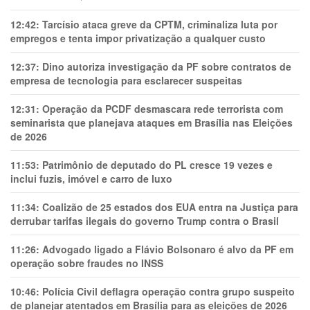
12:42:
Tarcísio ataca greve da CPTM, criminaliza luta por
empregos e tenta impor privatização a qualquer custo
12:37:
Dino autoriza investigação da PF sobre contratos de
empresa de tecnologia para esclarecer suspeitas
12:31:
Operação da PCDF desmascara rede terrorista com
seminarista que planejava ataques em Brasília nas Eleições
de 2026
11:53:
Patrimônio de deputado do PL cresce 19 vezes e
inclui fuzis, imóvel e carro de luxo
11:34:
Coalizão de 25 estados dos EUA entra na Justiça para
derrubar tarifas ilegais do governo Trump contra o Brasil
11:26:
Advogado ligado a Flávio Bolsonaro é alvo da PF em
operação sobre fraudes no INSS
10:46:
Polícia Civil deflagra operação contra grupo suspeito
de planejar atentados em Brasília para as eleições de 2026