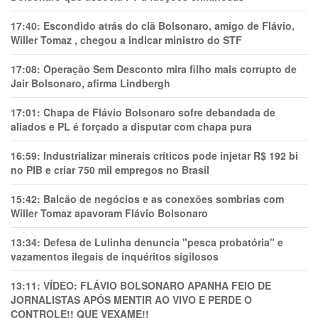
17:40:
Escondido atrás do clã Bolsonaro, amigo de Flávio,
Willer Tomaz , chegou a indicar ministro do STF
17:08:
Operação Sem Desconto mira filho mais corrupto de
Jair Bolsonaro, afirma Lindbergh
17:01:
Chapa de Flávio Bolsonaro sofre debandada de
aliados e PL é forçado a disputar com chapa pura
16:59:
Industrializar minerais críticos pode injetar R$ 192 bi
no PIB e criar 750 mil empregos no Brasil
15:42:
Balcão de negócios e as conexões sombrias com
Willer Tomaz apavoram Flávio Bolsonaro
13:34:
Defesa de Lulinha denuncia "pesca probatória" e
vazamentos ilegais de inquéritos sigilosos
13:11:
VÍDEO: FLÁVIO BOLSONARO APANHA FEIO DE
JORNALISTAS APÓS MENTIR AO VIVO E PERDE O
CONTROLE!! QUE VEXAME!!