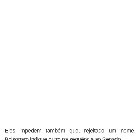
Eles impedem também que, rejeitado um nome,
Bolsonaro indique outro na sequência ao Senado.