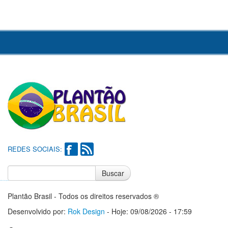
REDES SOCIAIS:
Buscar
Notícias do Flamengo
Notícias do Corinthians
Plantão Brasil - Todos os direitos reservados ®
Desenvolvido por:
Rok Design
- Hoje: 09/08/2026 - 17:59