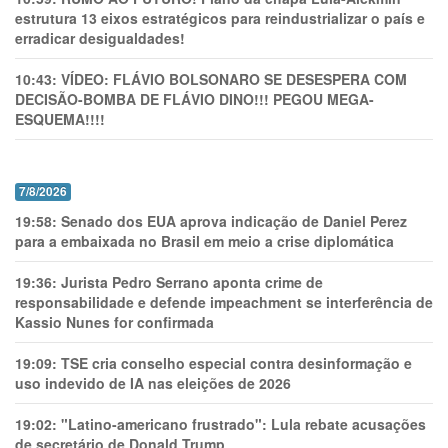
estrutura 13 eixos estratégicos para reindustrializar o país e
erradicar desigualdades!
10:43:
VÍDEO: FLÁVIO BOLSONARO SE DESESPERA COM
DECISÃO-BOMBA DE FLÁVIO DINO!!! PEGOU MEGA-
ESQUEMA!!!!
7/8/2026
19:58:
Senado dos EUA aprova indicação de Daniel Perez
para a embaixada no Brasil em meio a crise diplomática
19:36:
Jurista Pedro Serrano aponta crime de
responsabilidade e defende impeachment se interferência de
Kassio Nunes for confirmada
19:09:
TSE cria conselho especial contra desinformação e
uso indevido de IA nas eleições de 2026
19:02:
"Latino-americano frustrado": Lula rebate acusações
de secretário de Donald Trump