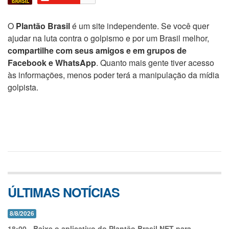
O
Plantão Brasil
é um site independente. Se você quer
ajudar na luta contra o golpismo e por um Brasil melhor,
compartilhe com seus amigos e em grupos de
Facebook e WhatsApp
. Quanto mais gente tiver acesso
às informações, menos poder terá a manipulação da mídia
golpista.
ÚLTIMAS NOTÍCIAS
8/8/2026
18:00
-
Baixe o aplicativo do Plantão Brasil.NET para