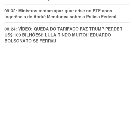
09:32:
Ministros tentam apaziguar crise no STF apos
ingerência de André Mendonça sobre a Polícia Federal
08:24:
VÍDEO: QUEDA DO TARIFAÇO FAZ TRUMP PERDER
US$ 100 BILHÕES!! LULA RINDO MUITO!! EDUARDO
BOLSONARO SE FERR0U