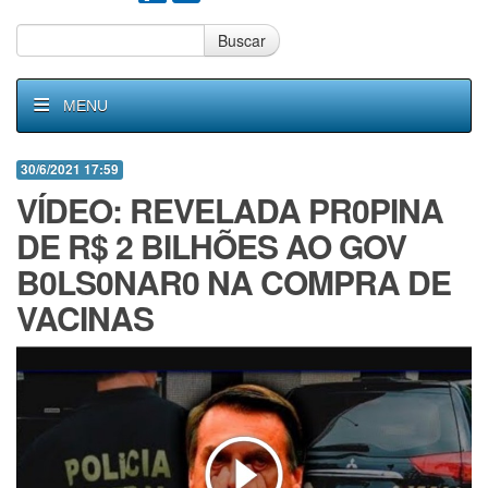
Buscar
MENU
30/6/2021 17:59
VÍDEO: REVELADA PR0PINA
DE R$ 2 BILHÕES AO GOV
B0LS0NAR0 NA COMPRA DE
VACINAS