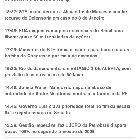
18:37:
STF impõe derrota a Alexandre de Moraes e acolhe
recurso de Defensoria em caso do 8 de Janeiro
17:48:
EUA exigem vantagens comerciais do Brasil para
liberar quase 60 mil toneladas de açúcar
17:29:
Ministros do STF formam maioria para barrar pautas-
bomba do Congresso por meio de emendas
16:33:
Rio de Janeiro entra em ESTÁGIO 3 DE ALERTA, com
previsão de ventos acima de 90 km/h
14:46:
Jurista Wálter Maierovitch aponta abuso de
autoridade de André Mendonça contra a autonomia da PF
14:45:
Governo Lula crava prioridade total no fim da escala
6x1 e rejeita recuos no Senado
13:38:
Gestão impecável faz LUCRO da Petrobras disparar
quase 100% no segundo trimestre de 2026