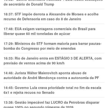
de secretário de Donald Trump
18:37:
STF impõe derrota a Alexandre de Moraes e acolhe
recurso de Defensoria em caso do 8 de Janeiro
17:48:
EUA exigem vantagens comerciais do Brasil para
liberar quase 60 mil toneladas de açúcar
17:29:
Ministros do STF formam maioria para barrar pautas-
bomba do Congresso por meio de emendas
16:33:
Rio de Janeiro entra em ESTÁGIO 3 DE ALERTA, com
previsão de ventos acima de 90 km/h
14:46:
Jurista Wálter Maierovitch aponta abuso de
autoridade de André Mendonça contra a autonomia da PF
14:45:
Governo Lula crava prioridade total no fim da escala
6x1 e rejeita recuos no Senado
13:38:
Gestão impecável faz LUCRO da Petrobras disparar
quase 100% no segundo trimestre de 2026