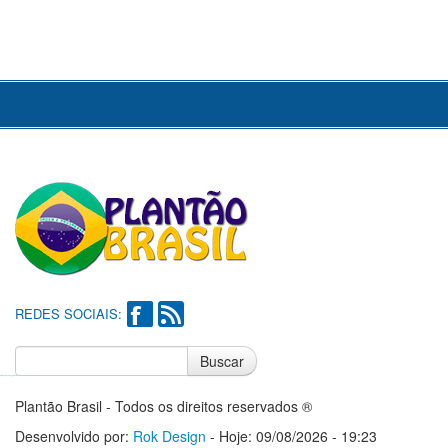
REDES SOCIAIS:
Buscar
Notícias do Flamengo
Notícias do Corinthians
Plantão Brasil - Todos os direitos reservados ®
Desenvolvido por:
Rok Design
- Hoje: 09/08/2026 - 19:23