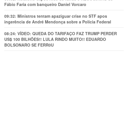
Fábio Faria com banqueiro Daniel Vorcaro
09:32:
Ministros tentam apaziguar crise no STF apos
ingerência de André Mendonça sobre a Polícia Federal
08:24:
VÍDEO: QUEDA DO TARIFAÇO FAZ TRUMP PERDER
US$ 100 BILHÕES!! LULA RINDO MUITO!! EDUARDO
BOLSONARO SE FERR0U