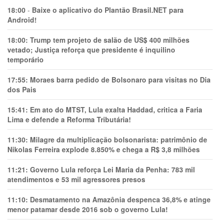
18:00
-
Baixe o aplicativo do Plantão Brasil.NET para
Android!
18:00:
Trump tem projeto de salão de US$ 400 milhões
vetado; Justiça reforça que presidente é inquilino
temporário
17:55:
Moraes barra pedido de Bolsonaro para visitas no Dia
dos Pais
15:41:
Em ato do MTST, Lula exalta Haddad, critica a Faria
Lima e defende a Reforma Tributária!
11:30:
Milagre da multiplicação bolsonarista: patrimônio de
Nikolas Ferreira explode 8.850% e chega a R$ 3,8 milhões
11:21:
Governo Lula reforça Lei Maria da Penha: 783 mil
atendimentos e 53 mil agressores presos
11:10:
Desmatamento na Amazônia despenca 36,8% e atinge
menor patamar desde 2016 sob o governo Lula!