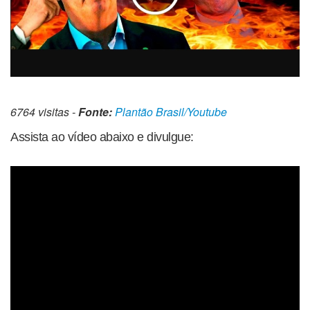
6764 visitas -
Fonte:
Plantão Brasil/Youtube
Assista ao vídeo abaixo e divulgue: