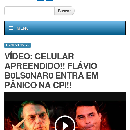
Buscar
MENU
1/7/2021 19:23
VÍDEO: CELULAR
APREENDIDO!! FLÁVIO
B0LS0NAR0 ENTRA EM
PÂNICO NA CPI!!