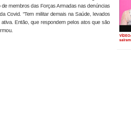
nto de membros das Forças Armadas nas denúncias
da Covid. "Tem militar demais na Saúde, levados
 ativa. Então, que respondem pelos atos que são
irmou.
VÍDEO:
saíram