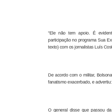
"Ele não tem apoio. É eviden
participação no programa Sua Exc
texto) com os jornalistas Luís Co
De acordo com o militar, Bolsona
fanatismo exacerbado, e advertiu: 
O general disse que passou da 