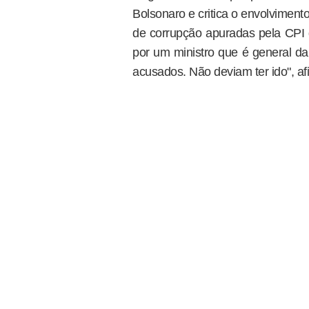
Bolsonaro e critica o envolvime
de corrupção apuradas pela CPI 
por um ministro que é general da
acusados. Não deviam ter ido", af