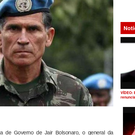
Notí
VÍDEO: 
renunci
ria de Governo de Jair Bolsonaro, o general da