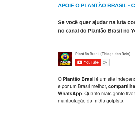
APOIE O PLANTÃO BRASIL - Cl
Se você quer ajudar na luta con
no canal do Plantão Brasil no 
O
Plantão Brasil
é um site independ
e por um Brasil melhor,
compartilh
WhatsApp
. Quanto mais gente tive
manipulação da mídia golpista.