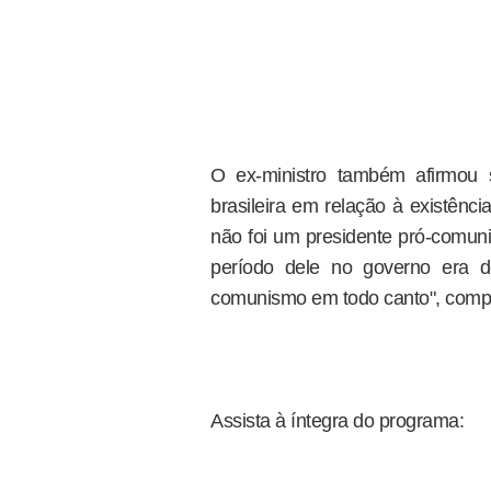
O ex-ministro também afirmou se
brasileira em relação à existênc
não foi um presidente pró-comuni
período dele no governo era de
comunismo em todo canto", comp
Assista à íntegra do programa: