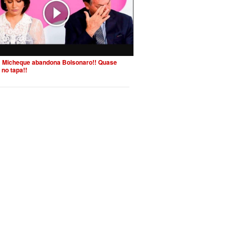
 Micheque abandona Bolsonaro!! Quase
 no tapa!!