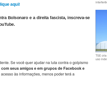
interfer
ique aqui!
tra Bolsonaro e a direita fascista, inscreva-se
YouTube.
TSE cria
uso inde
ente. Se você quer ajudar na luta contra o golpismo
e com seus amigos e em grupos de Facebook e
r acesso às informações, menos poder terá a