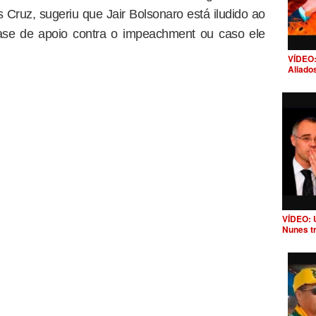
 Cruz, sugeriu que Jair Bolsonaro está iludido ao
se de apoio contra o impeachment ou caso ele
VÍDEO:
Aliado
VÍDEO: 
Nunes t