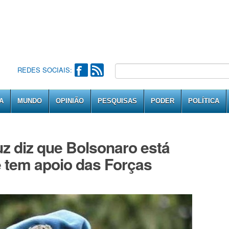
REDES SOCIAIS:
A
MUNDO
OPINIÃO
PESQUISAS
PODER
POLÍTICA
z diz que Bolsonaro está
ue tem apoio das Forças