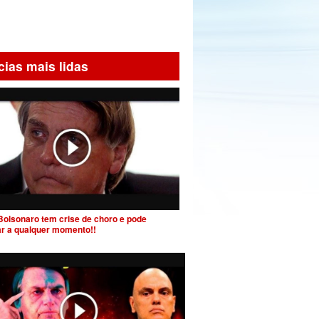
cias mais lidas
Bolsonaro tem crise de choro e pode
ar a qualquer momento!!