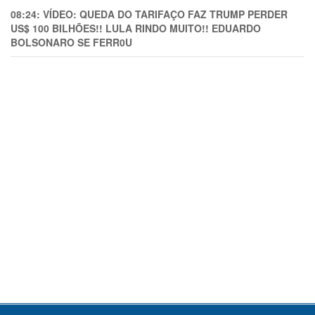
08:24:
VÍDEO: QUEDA DO TARIFAÇO FAZ TRUMP PERDER
US$ 100 BILHÕES!! LULA RINDO MUITO!! EDUARDO
BOLSONARO SE FERR0U