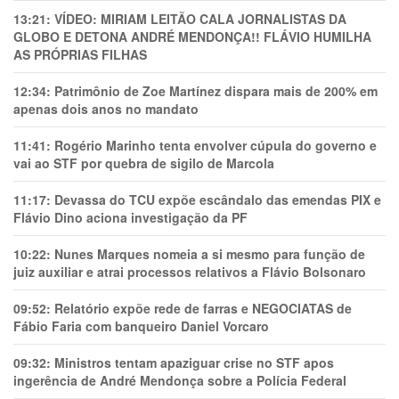
13:21:
VÍDEO: MIRIAM LEITÃO CALA JORNALISTAS DA
GLOBO E DETONA ANDRÉ MENDONÇA!! FLÁVIO HUMILHA
AS PRÓPRIAS FILHAS
12:34:
Patrimônio de Zoe Martínez dispara mais de 200% em
apenas dois anos no mandato
11:41:
Rogério Marinho tenta envolver cúpula do governo e
vai ao STF por quebra de sigilo de Marcola
11:17:
Devassa do TCU expõe escândalo das emendas PIX e
Flávio Dino aciona investigação da PF
10:22:
Nunes Marques nomeia a si mesmo para função de
juiz auxiliar e atrai processos relativos a Flávio Bolsonaro
09:52:
Relatório expõe rede de farras e NEGOCIATAS de
Fábio Faria com banqueiro Daniel Vorcaro
09:32:
Ministros tentam apaziguar crise no STF apos
ingerência de André Mendonça sobre a Polícia Federal