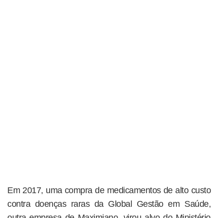
Em 2017, uma compra de medicamentos de alto custo
contra doenças raras da Global Gestão em Saúde,
outra empresa de Maximiano, virou alvo do Ministério