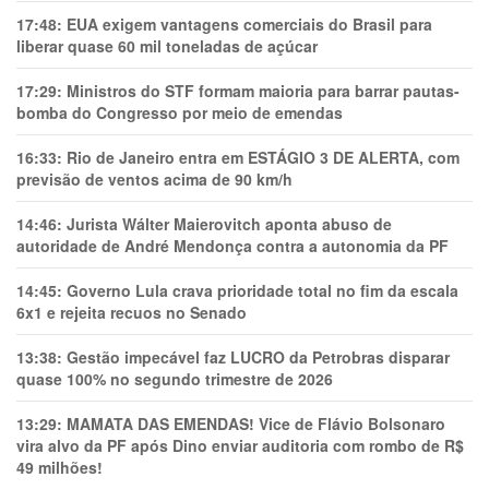
17:48:
EUA exigem vantagens comerciais do Brasil para
liberar quase 60 mil toneladas de açúcar
17:29:
Ministros do STF formam maioria para barrar pautas-
bomba do Congresso por meio de emendas
16:33:
Rio de Janeiro entra em ESTÁGIO 3 DE ALERTA, com
previsão de ventos acima de 90 km/h
14:46:
Jurista Wálter Maierovitch aponta abuso de
autoridade de André Mendonça contra a autonomia da PF
14:45:
Governo Lula crava prioridade total no fim da escala
6x1 e rejeita recuos no Senado
13:38:
Gestão impecável faz LUCRO da Petrobras disparar
quase 100% no segundo trimestre de 2026
13:29:
MAMATA DAS EMENDAS! Vice de Flávio Bolsonaro
vira alvo da PF após Dino enviar auditoria com rombo de R$
49 milhões!