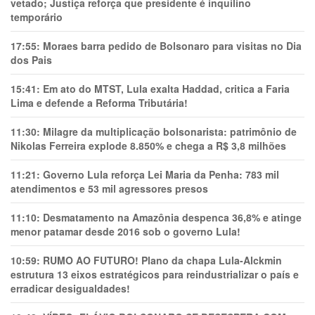
vetado; Justiça reforça que presidente é inquilino
temporário
17:55:
Moraes barra pedido de Bolsonaro para visitas no Dia
dos Pais
15:41:
Em ato do MTST, Lula exalta Haddad, critica a Faria
Lima e defende a Reforma Tributária!
11:30:
Milagre da multiplicação bolsonarista: patrimônio de
Nikolas Ferreira explode 8.850% e chega a R$ 3,8 milhões
11:21:
Governo Lula reforça Lei Maria da Penha: 783 mil
atendimentos e 53 mil agressores presos
11:10:
Desmatamento na Amazônia despenca 36,8% e atinge
menor patamar desde 2016 sob o governo Lula!
10:59:
RUMO AO FUTURO! Plano da chapa Lula-Alckmin
estrutura 13 eixos estratégicos para reindustrializar o país e
erradicar desigualdades!