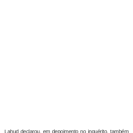
Lahud declarou, em depoimento no inquérito, também