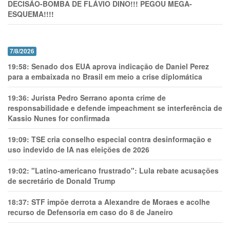
DECISÃO-BOMBA DE FLÁVIO DINO!!! PEGOU MEGA-
ESQUEMA!!!!
7/8/2026
19:58:
Senado dos EUA aprova indicação de Daniel Perez
para a embaixada no Brasil em meio a crise diplomática
19:36:
Jurista Pedro Serrano aponta crime de
responsabilidade e defende impeachment se interferência de
Kassio Nunes for confirmada
19:09:
TSE cria conselho especial contra desinformação e
uso indevido de IA nas eleições de 2026
19:02:
"Latino-americano frustrado": Lula rebate acusações
de secretário de Donald Trump
18:37:
STF impõe derrota a Alexandre de Moraes e acolhe
recurso de Defensoria em caso do 8 de Janeiro