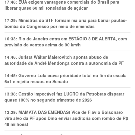
17:48:
EUA exigem vantagens comerciais do Brasil para
liberar quase 60 mil toneladas de açúcar
17:29:
Ministros do STF formam maioria para barrar pautas-
bomba do Congresso por meio de emendas
16:33:
Rio de Janeiro entra em ESTÁGIO 3 DE ALERTA, com
previsão de ventos acima de 90 km/h
14:46:
Jurista Wálter Maierovitch aponta abuso de
autoridade de André Mendonça contra a autonomia da PF
14:45:
Governo Lula crava prioridade total no fim da escala
6x1 e rejeita recuos no Senado
13:38:
Gestão impecável faz LUCRO da Petrobras disparar
quase 100% no segundo trimestre de 2026
13:29:
MAMATA DAS EMENDAS! Vice de Flávio Bolsonaro
vira alvo da PF após Dino enviar auditoria com rombo de R$
49 milhões!