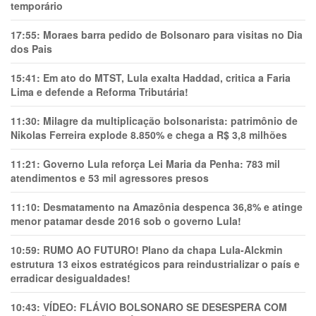
temporário
17:55:
Moraes barra pedido de Bolsonaro para visitas no Dia
dos Pais
15:41:
Em ato do MTST, Lula exalta Haddad, critica a Faria
Lima e defende a Reforma Tributária!
11:30:
Milagre da multiplicação bolsonarista: patrimônio de
Nikolas Ferreira explode 8.850% e chega a R$ 3,8 milhões
11:21:
Governo Lula reforça Lei Maria da Penha: 783 mil
atendimentos e 53 mil agressores presos
11:10:
Desmatamento na Amazônia despenca 36,8% e atinge
menor patamar desde 2016 sob o governo Lula!
10:59:
RUMO AO FUTURO! Plano da chapa Lula-Alckmin
estrutura 13 eixos estratégicos para reindustrializar o país e
erradicar desigualdades!
10:43:
VÍDEO: FLÁVIO BOLSONARO SE DESESPERA COM