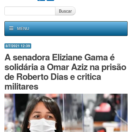
Buscar
MENU
8/7/2021 12:39
A senadora Eliziane Gama é
solidária a Omar Aziz na prisão
de Roberto Dias e critica
militares