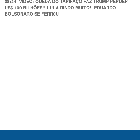
08:24:
VÍDEO: QUEDA DO TARIFAÇO FAZ TRUMP PERDER
US$ 100 BILHÕES!! LULA RINDO MUITO!! EDUARDO
BOLSONARO SE FERR0U