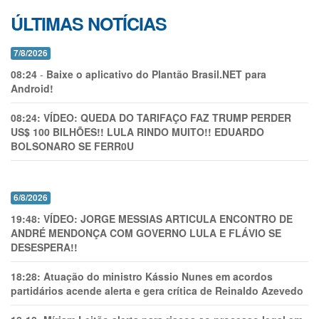
ÚLTIMAS NOTÍCIAS
7/8/2026
08:24
-
Baixe o aplicativo do Plantão Brasil.NET para
Android!
08:24:
VÍDEO: QUEDA DO TARIFAÇO FAZ TRUMP PERDER
US$ 100 BILHÕES!! LULA RINDO MUITO!! EDUARDO
BOLSONARO SE FERR0U
6/8/2026
19:48:
VÍDEO: JORGE MESSIAS ARTICULA ENCONTRO DE
ANDRÉ MENDONÇA COM GOVERNO LULA E FLÁVIO SE
DESESPERA!!
18:28:
Atuação do ministro Kássio Nunes em acordos
partidários acende alerta e gera crítica de Reinaldo Azevedo