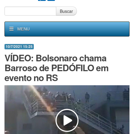
Buscar
MENU
10/7/2021 15:25
VÍDEO: Bolsonaro chama
Barroso de PEDÓFILO em
evento no RS