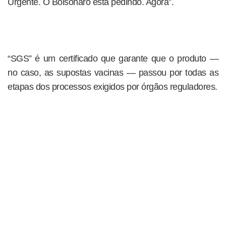
Urgente. O Bolsonaro está pedindo. Agora”.
“SGS” é um certificado que garante que o produto —
no caso, as supostas vacinas — passou por todas as
etapas dos processos exigidos por órgãos reguladores.