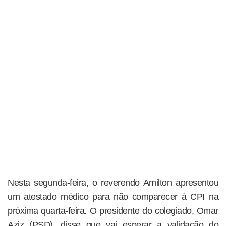
Nesta segunda-feira, o reverendo Amilton apresentou
um atestado médico para não comparecer à CPI na
próxima quarta-feira. O presidente do colegiado, Omar
Aziz (PSD), disse que vai esperar a validação do