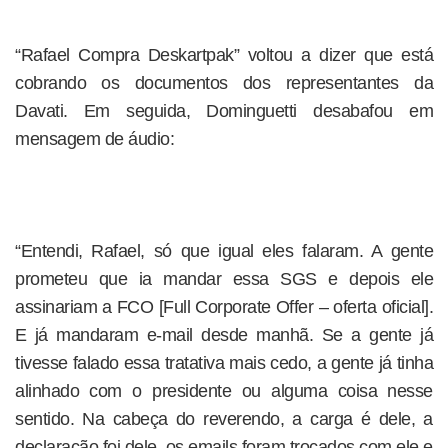
“Rafael Compra Deskartpak” voltou a dizer que está
cobrando os documentos dos representantes da
Davati. Em seguida, Dominguetti desabafou em
mensagem de áudio:
“Entendi, Rafael, só que igual eles falaram. A gente
prometeu que ia mandar essa SGS e depois ele
assinariam a FCO [Full Corporate Offer – oferta oficial].
E já mandaram e-mail desde manhã. Se a gente já
tivesse falado essa tratativa mais cedo, a gente já tinha
alinhado com o presidente ou alguma coisa nesse
sentido. Na cabeça do reverendo, a carga é dele, a
declaração foi dele, os emails foram trocados com ele e