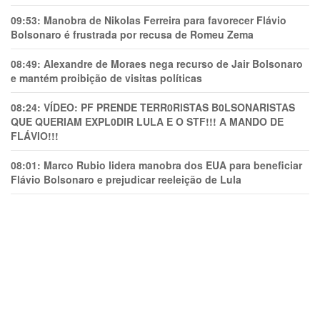
09:53:
Manobra de Nikolas Ferreira para favorecer Flávio
Bolsonaro é frustrada por recusa de Romeu Zema
08:49:
Alexandre de Moraes nega recurso de Jair Bolsonaro
e mantém proibição de visitas políticas
08:24:
VÍDEO: PF PRENDE TERR0RlSTAS B0LSONARlSTAS
QUE QUERIAM EXPL0DlR LULA E O STF!!! A MANDO DE
FLÁVIO!!!
08:01:
Marco Rubio lidera manobra dos EUA para beneficiar
Flávio Bolsonaro e prejudicar reeleição de Lula