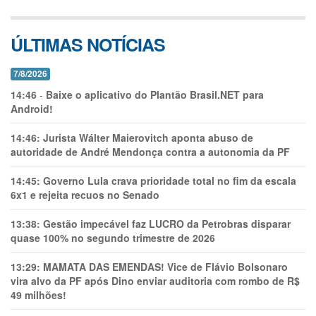
ÚLTIMAS NOTÍCIAS
7/8/2026
14:46
-
Baixe o aplicativo do Plantão Brasil.NET para
Android!
14:46:
Jurista Wálter Maierovitch aponta abuso de
autoridade de André Mendonça contra a autonomia da PF
14:45:
Governo Lula crava prioridade total no fim da escala
6x1 e rejeita recuos no Senado
13:38:
Gestão impecável faz LUCRO da Petrobras disparar
quase 100% no segundo trimestre de 2026
13:29:
MAMATA DAS EMENDAS! Vice de Flávio Bolsonaro
vira alvo da PF após Dino enviar auditoria com rombo de R$
49 milhões!