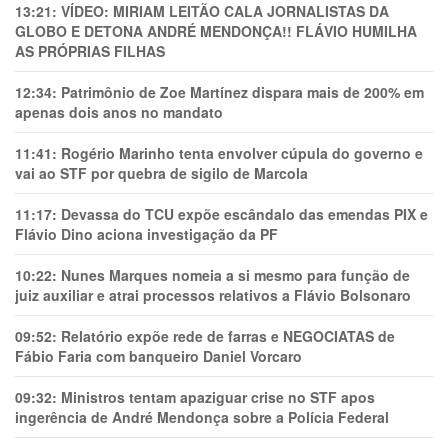
13:21:
VÍDEO: MIRIAM LEITÃO CALA JORNALISTAS DA
GLOBO E DETONA ANDRÉ MENDONÇA!! FLÁVIO HUMILHA
AS PRÓPRIAS FILHAS
12:34:
Patrimônio de Zoe Martínez dispara mais de 200% em
apenas dois anos no mandato
11:41:
Rogério Marinho tenta envolver cúpula do governo e
vai ao STF por quebra de sigilo de Marcola
11:17:
Devassa do TCU expõe escândalo das emendas PIX e
Flávio Dino aciona investigação da PF
10:22:
Nunes Marques nomeia a si mesmo para função de
juiz auxiliar e atrai processos relativos a Flávio Bolsonaro
09:52:
Relatório expõe rede de farras e NEGOCIATAS de
Fábio Faria com banqueiro Daniel Vorcaro
09:32:
Ministros tentam apaziguar crise no STF apos
ingerência de André Mendonça sobre a Polícia Federal