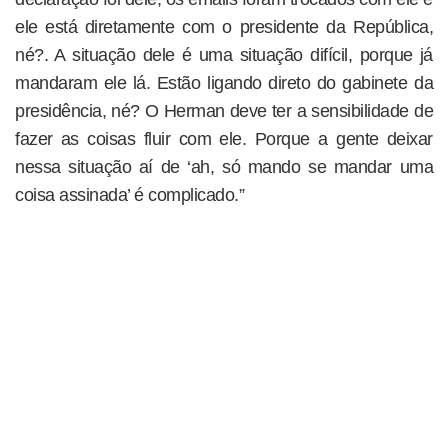
ele está diretamente com o presidente da República,
né?. A situação dele é uma situação difícil, porque já
mandaram ele lá. Estão ligando direto do gabinete da
presidência, né? O Herman deve ter a sensibilidade de
fazer as coisas fluir com ele. Porque a gente deixar
nessa situação aí de ‘ah, só mando se mandar uma
coisa assinada’ é complicado.”