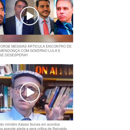
 JORGE MESSIAS ARTICULA ENCONTRO DE
MENDONÇA COM GOVERNO LULA E
 SE DESESPERA!!
do ministro Kássio Nunes em acordos
ios acende alerta e gera crítica de Reinaldo