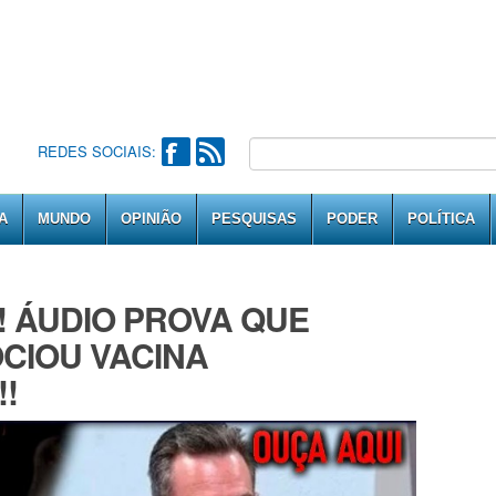
REDES SOCIAIS:
A
MUNDO
OPINIÃO
PESQUISAS
PODER
POLÍTICA
! ÁUDIO PROVA QUE
CIOU VACINA
!