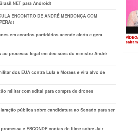
 Brasil.NET para Android!
TICULA ENCONTRO DE ANDRÉ MENDONÇA COM
PERA!!
nes em acordos partidários acende alerta e gera
VÍDEO:
saíram
os ao processo legal em decisões do ministro André
litar dos EUA contra Lula e Moraes e vira alvo de
ão militar com edital para compra de drones
laração pública sobre candidatura ao Senado para ser
promessa e ESCONDE contas de filme sobre Jair