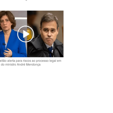
o
eitão alerta para riscos ao processo legal em
s do ministro André Mendonça