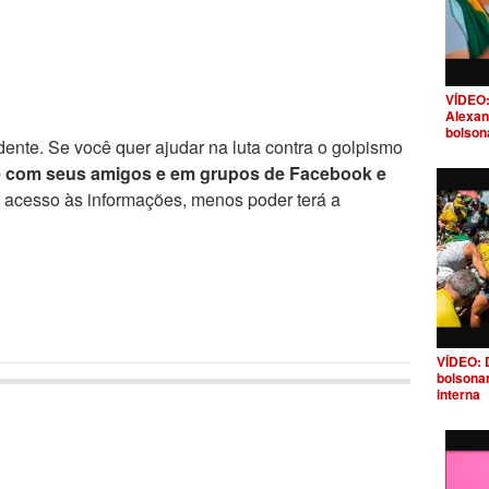
VÍDEO:
Alexan
bolson
ente. Se você quer ajudar na luta contra o golpismo
e com seus amigos e em grupos de Facebook e
r acesso às informações, menos poder terá a
VÍDEO: 
bolsona
interna