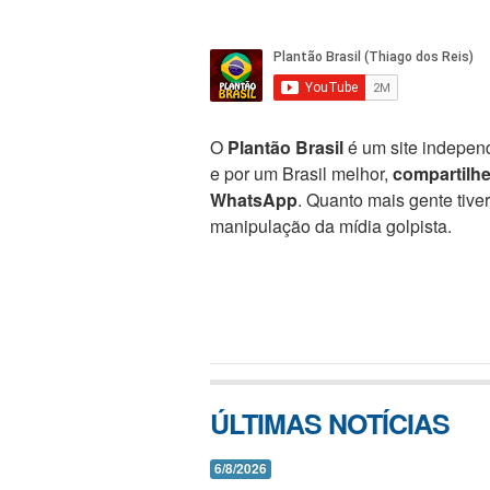
O
Plantão Brasil
é um site independ
e por um Brasil melhor,
compartilh
WhatsApp
. Quanto mais gente tive
manipulação da mídia golpista.
ÚLTIMAS NOTÍCIAS
6/8/2026