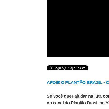
APOIE O PLANTÃO BRASIL - Cl
Se você quer ajudar na luta con
no canal do Plantão Brasil no 