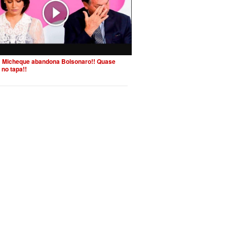
 Micheque abandona Bolsonaro!! Quase
 no tapa!!