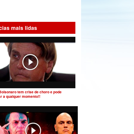
cias mais lidas
Bolsonaro tem crise de choro e pode
ar a qualquer momento!!