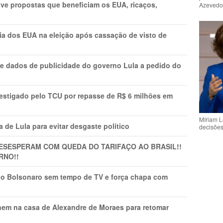
ve propostas que beneficiam os EUA, ricaços,
Azeved
cia dos EUA na eleição após cassação de visto de
e dados de publicidade do governo Lula a pedido do
vestigado pelo TCU por repasse de R$ 6 milhões em
Míriam L
 de Lula para evitar desgaste político
decisõe
DESESPERAM COM QUEDA DO TARIFAÇO AO BRASIL!!
RNO!!
vio Bolsonaro sem tempo de TV e força chapa com
nem na casa de Alexandre de Moraes para retomar