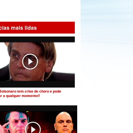
cias mais lidas
Bolsonaro tem crise de choro e pode
ar a qualquer momento!!