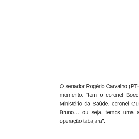
O senador Rogério Carvalho (PT-SE
momento: “tem o coronel Boec
Ministério da Saúde, coronel Gue
Bruno… ou seja, temos uma as
operação tabajara”.