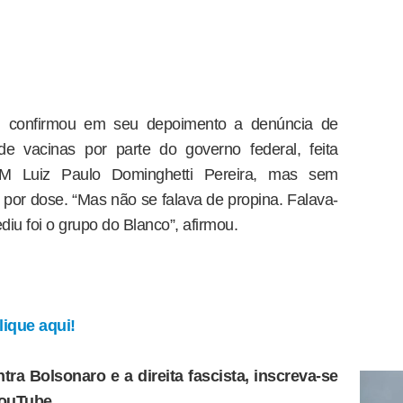
l confirmou em seu depoimento a denúncia de
e vacinas por parte do governo federal, feita
PM Luiz Paulo Dominghetti Pereira, mas sem
r por dose. “Mas não se falava de propina. Falava-
u foi o grupo do Blanco”, afirmou.
ique aqui!
tra Bolsonaro e a direita fascista, inscreva-se
YouTube.