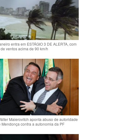
Janeiro entra em ESTÁGIO 3 DE ALERTA, com
 de ventos acima de 90 km/h
Wálter Maierovitch aponta abuso de autoridade
é Mendonça contra a autonomia da PF