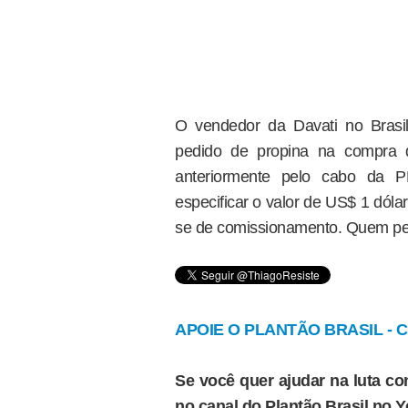
O vendedor da Davati no Brasi
pedido de propina na compra d
anteriormente pelo cabo da 
especificar o valor de US$ 1 dóla
se de comissionamento. Quem pedi
APOIE O PLANTÃO BRASIL - Cl
Se você quer ajudar na luta con
no canal do Plantão Brasil no 