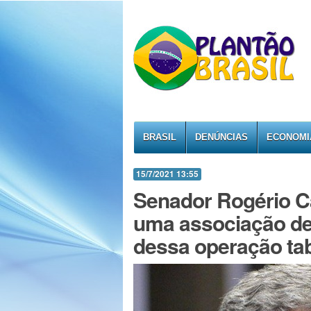
BRASIL
DENÚNCIAS
ECONOMI
15/7/2021 13:55
Senador Rogério C
uma associação de
dessa operação tab