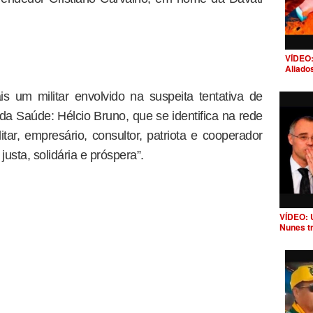
VÍDEO:
Aliado
 um militar envolvido na suspeita tentativa de
da Saúde: Hélcio Bruno, que se identifica na rede
itar, empresário, consultor, patriota e cooperador
usta, solidária e próspera”.
VÍDEO: 
Nunes t