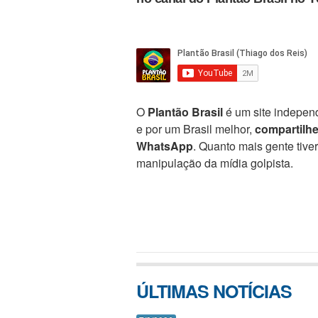
O
Plantão Brasil
é um site independ
e por um Brasil melhor,
compartilh
WhatsApp
. Quanto mais gente tive
manipulação da mídia golpista.
ÚLTIMAS NOTÍCIAS