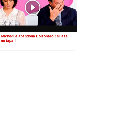
 Micheque abandona Bolsonaro!! Quase
 no tapa!!