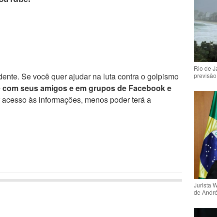
Rio de 
ente. Se você quer ajudar na luta contra o golpismo
previsão
e com seus amigos e em grupos de Facebook e
r acesso às informações, menos poder terá a
Jurista 
de Andr