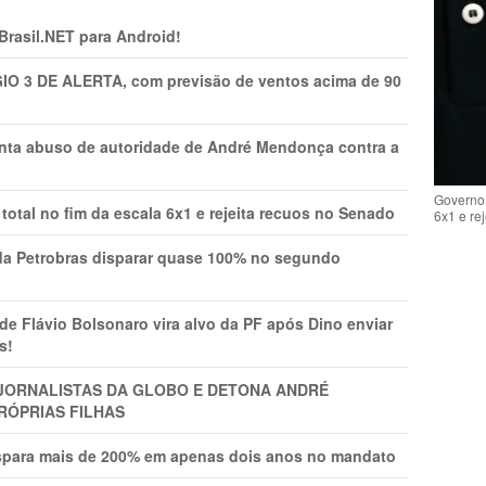
 Brasil.NET para Android!
GIO 3 DE ALERTA, com previsão de ventos acima de 90
onta abuso de autoridade de André Mendonça contra a
Governo 
total no fim da escala 6x1 e rejeita recuos no Senado
6x1 e re
a Petrobras disparar quase 100% no segundo
Flávio Bolsonaro vira alvo da PF após Dino enviar
s!
A JORNALISTAS DA GLOBO E DETONA ANDRÉ
RÓPRIAS FILHAS
ispara mais de 200% em apenas dois anos no mandato