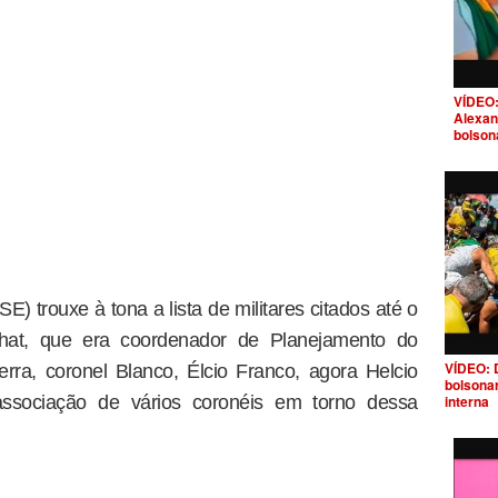
VÍDEO:
Alexan
bolson
) trouxe à tona a lista de militares citados até o
hat, que era coordenador de Planejamento do
VÍDEO: 
rra, coronel Blanco, Élcio Franco, agora Helcio
bolsona
sociação de vários coronéis em torno dessa
interna