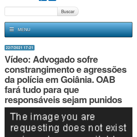
Buscar
MENU
22/7/2021 17:21
Vídeo: Advogado sofre
constrangimento e agressões
da polícia em Goiânia. OAB
fará tudo para que
responsáveis sejam punidos