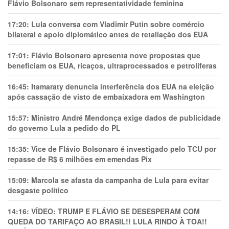
Flávio Bolsonaro sem representatividade feminina
17:20:
Lula conversa com Vladimir Putin sobre comércio
bilateral e apoio diplomático antes de retaliação dos EUA
17:01:
Flávio Bolsonaro apresenta nove propostas que
beneficiam os EUA, ricaços, ultraprocessados e petrolíferas
16:45:
Itamaraty denuncia interferência dos EUA na eleição
após cassação de visto de embaixadora em Washington
15:57:
Ministro André Mendonça exige dados de publicidade
do governo Lula a pedido do PL
15:35:
Vice de Flávio Bolsonaro é investigado pelo TCU por
repasse de R$ 6 milhões em emendas Pix
15:09:
Marcola se afasta da campanha de Lula para evitar
desgaste político
14:16:
VÍDEO: TRUMP E FLÁVIO SE DESESPERAM COM
QUEDA DO TARIFAÇO AO BRASIL!! LULA RINDO À TOA!!