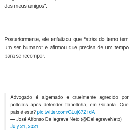
dos meus amigos”.
Posteriormente, ele enfatizou que “atrás do terno tem
um ser humano” e afirmou que precisa de um tempo
para se recompor.
Advogado é algemado e cruelmente agredido por
policiais após defender flanelinha, em Goiânia. Que
país é este?
pic.twitter.com/GLuj67Z1dA
— José Affonso Dallegrave Neto (@DallegraveNeto)
July 21, 2021