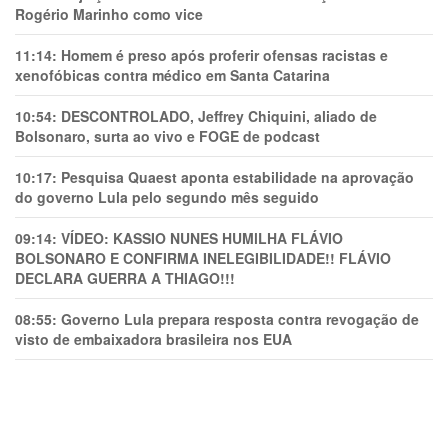
Rogério Marinho como vice
11:14:
Homem é preso após proferir ofensas racistas e
xenofóbicas contra médico em Santa Catarina
10:54:
DESCONTROLADO, Jeffrey Chiquini, aliado de
Bolsonaro, surta ao vivo e FOGE de podcast
10:17:
Pesquisa Quaest aponta estabilidade na aprovação
do governo Lula pelo segundo mês seguido
09:14:
VÍDEO: KASSIO NUNES HUMlLHA FLÁVIO
BOLSONARO E CONFIRMA INELEGIBILIDADE!! FLÁVIO
DECLARA GUERRA A THIAGO!!!
08:55:
Governo Lula prepara resposta contra revogação de
visto de embaixadora brasileira nos EUA