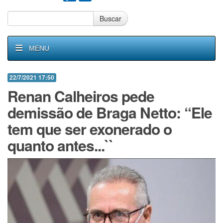
Buscar
MENU
22/7/2021 17:50
Renan Calheiros pede
demissão de Braga Netto: “Ele
tem que ser exonerado o
quanto antes...``