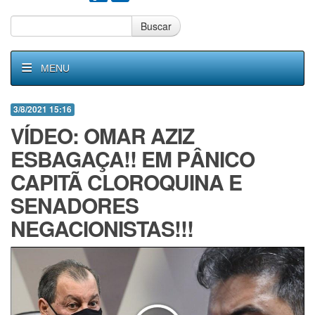
Buscar
MENU
3/8/2021 15:16
VÍDEO: OMAR AZIZ
ESBAGAÇA!! EM PÂNICO
CAPITÃ CLOROQUINA E
SENADORES
NEGACIONISTAS!!!