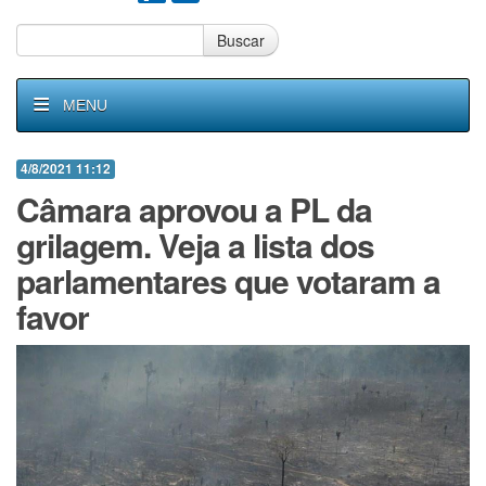
Buscar
MENU
4/8/2021 11:12
Câmara aprovou a PL da
grilagem. Veja a lista dos
parlamentares que votaram a
favor