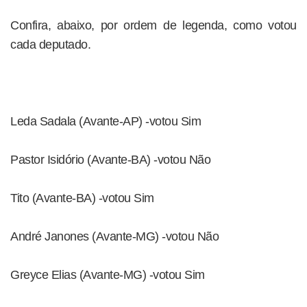
Confira, abaixo, por ordem de legenda, como votou
cada deputado.
Leda Sadala (Avante-AP) -votou Sim
Pastor Isidório (Avante-BA) -votou Não
Tito (Avante-BA) -votou Sim
André Janones (Avante-MG) -votou Não
Greyce Elias (Avante-MG) -votou Sim