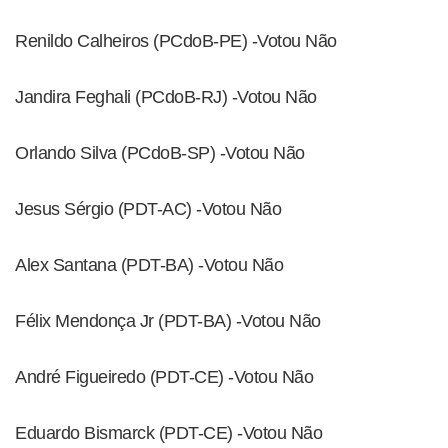
Renildo Calheiros (PCdoB-PE) -Votou Não
Jandira Feghali (PCdoB-RJ) -Votou Não
Orlando Silva (PCdoB-SP) -Votou Não
Jesus Sérgio (PDT-AC) -Votou Não
Alex Santana (PDT-BA) -Votou Não
Félix Mendonça Jr (PDT-BA) -Votou Não
André Figueiredo (PDT-CE) -Votou Não
Eduardo Bismarck (PDT-CE) -Votou Não