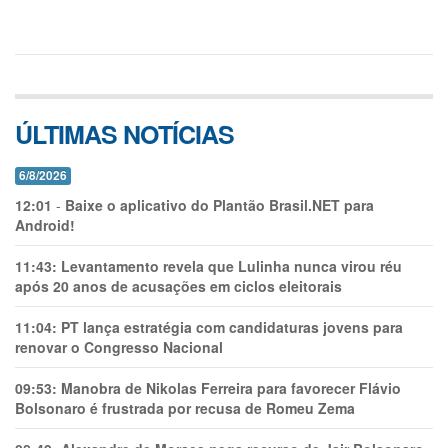
ÚLTIMAS NOTÍCIAS
6/8/2026
12:01
-
Baixe o aplicativo do Plantão Brasil.NET para
Android!
11:43:
Levantamento revela que Lulinha nunca virou réu
após 20 anos de acusações em ciclos eleitorais
11:04:
PT lança estratégia com candidaturas jovens para
renovar o Congresso Nacional
09:53:
Manobra de Nikolas Ferreira para favorecer Flávio
Bolsonaro é frustrada por recusa de Romeu Zema