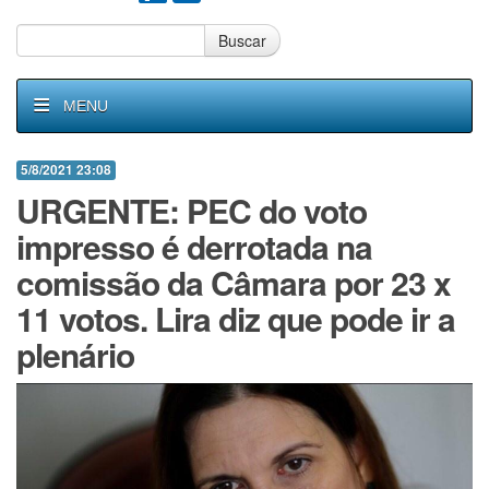
Buscar
MENU
5/8/2021 23:08
URGENTE: PEC do voto
impresso é derrotada na
comissão da Câmara por 23 x
11 votos. Lira diz que pode ir a
plenário