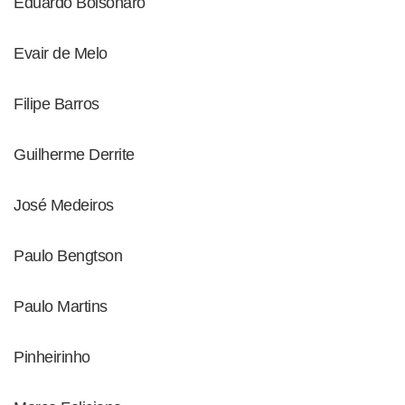
Eduardo Bolsonaro
Evair de Melo
Filipe Barros
Guilherme Derrite
José Medeiros
Paulo Bengtson
Paulo Martins
Pinheirinho