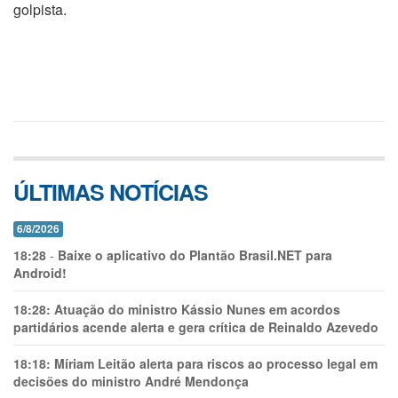
golpista.
ÚLTIMAS NOTÍCIAS
6/8/2026
18:28
-
Baixe o aplicativo do Plantão Brasil.NET para
Android!
18:28:
Atuação do ministro Kássio Nunes em acordos
partidários acende alerta e gera crítica de Reinaldo Azevedo
18:18:
Míriam Leitão alerta para riscos ao processo legal em
decisões do ministro André Mendonça