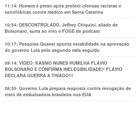
11:14:
Homem é preso após proferir ofensas racistas e
xenofóbicas contra médico em Santa Catarina
10:54:
DESCONTROLADO, Jeffrey Chiquini, aliado de
Bolsonaro, surta ao vivo e FOGE de podcast
10:17:
Pesquisa Quaest aponta estabilidade na aprovação
do governo Lula pelo segundo mês seguido
09:14:
VÍDEO: KASSIO NUNES HUMlLHA FLÁVIO
BOLSONARO E CONFIRMA INELEGIBILIDADE!! FLÁVIO
DECLARA GUERRA A THIAGO!!!
08:55:
Governo Lula prepara resposta contra revogação de
visto de embaixadora brasileira nos EUA