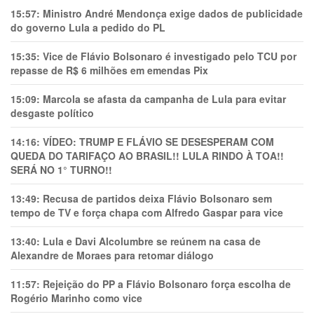
15:57:
Ministro André Mendonça exige dados de publicidade
do governo Lula a pedido do PL
15:35:
Vice de Flávio Bolsonaro é investigado pelo TCU por
repasse de R$ 6 milhões em emendas Pix
15:09:
Marcola se afasta da campanha de Lula para evitar
desgaste político
14:16:
VÍDEO: TRUMP E FLÁVIO SE DESESPERAM COM
QUEDA DO TARIFAÇO AO BRASIL!! LULA RINDO À TOA!!
SERÁ NO 1° TURNO!!
13:49:
Recusa de partidos deixa Flávio Bolsonaro sem
tempo de TV e força chapa com Alfredo Gaspar para vice
13:40:
Lula e Davi Alcolumbre se reúnem na casa de
Alexandre de Moraes para retomar diálogo
11:57:
Rejeição do PP a Flávio Bolsonaro força escolha de
Rogério Marinho como vice