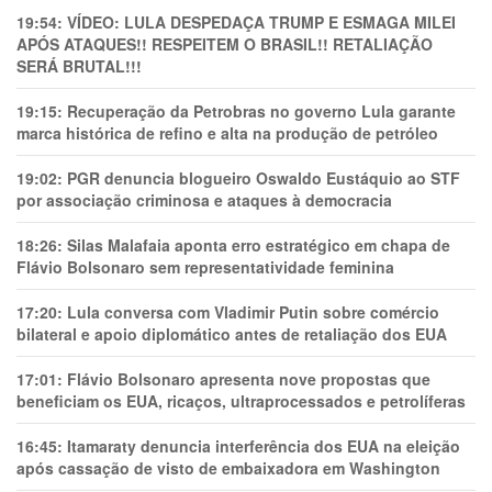
19:54:
VÍDEO: LULA DESPEDAÇA TRUMP E ESMAGA MILEI
APÓS ATAQUES!! RESPEITEM O BRASIL!! RETALIAÇÃO
SERÁ BRUTAL!!!
19:15:
Recuperação da Petrobras no governo Lula garante
marca histórica de refino e alta na produção de petróleo
19:02:
PGR denuncia blogueiro Oswaldo Eustáquio ao STF
por associação criminosa e ataques à democracia
18:26:
Silas Malafaia aponta erro estratégico em chapa de
Flávio Bolsonaro sem representatividade feminina
17:20:
Lula conversa com Vladimir Putin sobre comércio
bilateral e apoio diplomático antes de retaliação dos EUA
17:01:
Flávio Bolsonaro apresenta nove propostas que
beneficiam os EUA, ricaços, ultraprocessados e petrolíferas
16:45:
Itamaraty denuncia interferência dos EUA na eleição
após cassação de visto de embaixadora em Washington