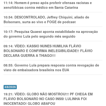
11:14:
Homem é preso após proferir ofensas racistas e
xenofóbicas contra médico em Santa Catarina
10:54:
DESCONTROLADO, Jeffrey Chiquini, aliado de
Bolsonaro, surta ao vivo e FOGE de podcast
10:17:
Pesquisa Quaest aponta estabilidade na aprovação
do governo Lula pelo segundo mês seguido
09:14:
VÍDEO: KASSIO NUNES HUMlLHA FLÁVIO
BOLSONARO E CONFIRMA INELEGIBILIDADE!! FLÁVIO
DECLARA GUERRA A THIAGO!!!
08:55:
Governo Lula prepara resposta contra revogação de
visto de embaixadora brasileira nos EUA
4/8/2026
19:21:
VÍDEO: GLOBO NÃO MOSTROU!!! PF CHEGA EM
FLÁVIO BOLSONARO NO CASO INSS! LULINHA FOI
INOCENTADO! GLOBO ABAFOU