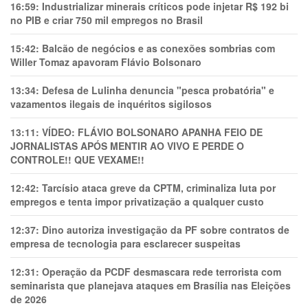
16:59:
Industrializar minerais críticos pode injetar R$ 192 bi
no PIB e criar 750 mil empregos no Brasil
15:42:
Balcão de negócios e as conexões sombrias com
Willer Tomaz apavoram Flávio Bolsonaro
13:34:
Defesa de Lulinha denuncia "pesca probatória" e
vazamentos ilegais de inquéritos sigilosos
13:11:
VÍDEO: FLÁVIO BOLSONARO APANHA FEIO DE
JORNALISTAS APÓS MENTIR AO VIVO E PERDE O
CONTROLE!! QUE VEXAME!!
12:42:
Tarcísio ataca greve da CPTM, criminaliza luta por
empregos e tenta impor privatização a qualquer custo
12:37:
Dino autoriza investigação da PF sobre contratos de
empresa de tecnologia para esclarecer suspeitas
12:31:
Operação da PCDF desmascara rede terrorista com
seminarista que planejava ataques em Brasília nas Eleições
de 2026