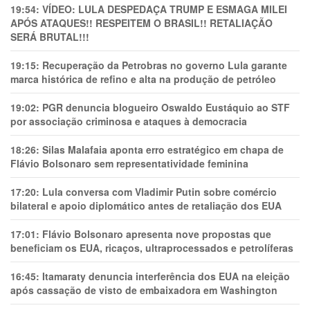
19:54:
VÍDEO: LULA DESPEDAÇA TRUMP E ESMAGA MILEI
APÓS ATAQUES!! RESPEITEM O BRASIL!! RETALIAÇÃO
SERÁ BRUTAL!!!
19:15:
Recuperação da Petrobras no governo Lula garante
marca histórica de refino e alta na produção de petróleo
19:02:
PGR denuncia blogueiro Oswaldo Eustáquio ao STF
por associação criminosa e ataques à democracia
18:26:
Silas Malafaia aponta erro estratégico em chapa de
Flávio Bolsonaro sem representatividade feminina
17:20:
Lula conversa com Vladimir Putin sobre comércio
bilateral e apoio diplomático antes de retaliação dos EUA
17:01:
Flávio Bolsonaro apresenta nove propostas que
beneficiam os EUA, ricaços, ultraprocessados e petrolíferas
16:45:
Itamaraty denuncia interferência dos EUA na eleição
após cassação de visto de embaixadora em Washington