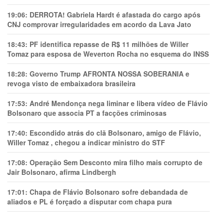
19:06:
DERROTA! Gabriela Hardt é afastada do cargo após
CNJ comprovar irregularidades em acordo da Lava Jato
18:43:
PF identifica repasse de R$ 11 milhões de Willer
Tomaz para esposa de Weverton Rocha no esquema do INSS
18:28:
Governo Trump AFRONTA NOSSA SOBERANIA e
revoga visto de embaixadora brasileira
17:53:
André Mendonça nega liminar e libera vídeo de Flávio
Bolsonaro que associa PT a facções criminosas
17:40:
Escondido atrás do clã Bolsonaro, amigo de Flávio,
Willer Tomaz , chegou a indicar ministro do STF
17:08:
Operação Sem Desconto mira filho mais corrupto de
Jair Bolsonaro, afirma Lindbergh
17:01:
Chapa de Flávio Bolsonaro sofre debandada de
aliados e PL é forçado a disputar com chapa pura