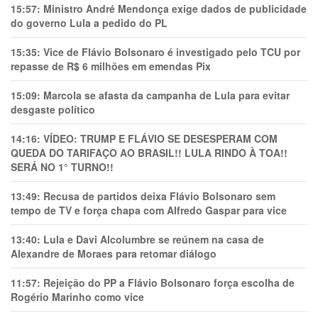
15:57:
Ministro André Mendonça exige dados de publicidade
do governo Lula a pedido do PL
15:35:
Vice de Flávio Bolsonaro é investigado pelo TCU por
repasse de R$ 6 milhões em emendas Pix
15:09:
Marcola se afasta da campanha de Lula para evitar
desgaste político
14:16:
VÍDEO: TRUMP E FLÁVIO SE DESESPERAM COM
QUEDA DO TARIFAÇO AO BRASIL!! LULA RINDO À TOA!!
SERÁ NO 1° TURNO!!
13:49:
Recusa de partidos deixa Flávio Bolsonaro sem
tempo de TV e força chapa com Alfredo Gaspar para vice
13:40:
Lula e Davi Alcolumbre se reúnem na casa de
Alexandre de Moraes para retomar diálogo
11:57:
Rejeição do PP a Flávio Bolsonaro força escolha de
Rogério Marinho como vice