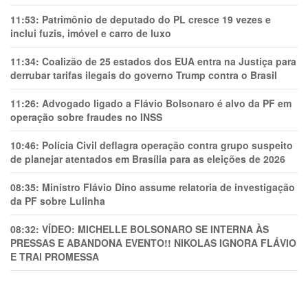
11:53:
Patrimônio de deputado do PL cresce 19 vezes e
inclui fuzis, imóvel e carro de luxo
11:34:
Coalizão de 25 estados dos EUA entra na Justiça para
derrubar tarifas ilegais do governo Trump contra o Brasil
11:26:
Advogado ligado a Flávio Bolsonaro é alvo da PF em
operação sobre fraudes no INSS
10:46:
Polícia Civil deflagra operação contra grupo suspeito
de planejar atentados em Brasília para as eleições de 2026
08:35:
Ministro Flávio Dino assume relatoria de investigação
da PF sobre Lulinha
08:32:
VÍDEO: MICHELLE BOLSONARO SE INTERNA ÀS
PRESSAS E ABANDONA EVENTO!! NIKOLAS IGNORA FLÁVIO
E TRAl PROMESSA