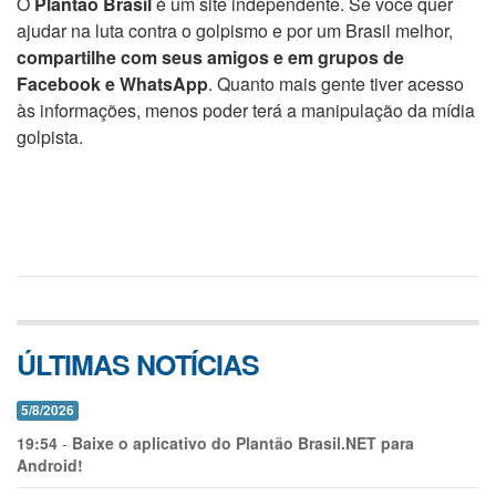
O
Plantão Brasil
é um site independente. Se você quer
ajudar na luta contra o golpismo e por um Brasil melhor,
compartilhe com seus amigos e em grupos de
Facebook e WhatsApp
. Quanto mais gente tiver acesso
às informações, menos poder terá a manipulação da mídia
golpista.
ÚLTIMAS NOTÍCIAS
5/8/2026
19:54
-
Baixe o aplicativo do Plantão Brasil.NET para
Android!