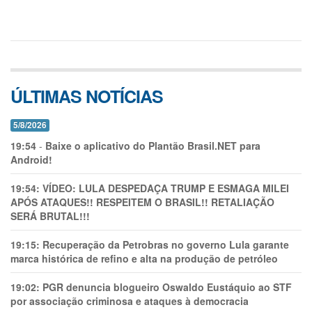
ÚLTIMAS NOTÍCIAS
5/8/2026
19:54
-
Baixe o aplicativo do Plantão Brasil.NET para
Android!
19:54:
VÍDEO: LULA DESPEDAÇA TRUMP E ESMAGA MILEI
APÓS ATAQUES!! RESPEITEM O BRASIL!! RETALIAÇÃO
SERÁ BRUTAL!!!
19:15:
Recuperação da Petrobras no governo Lula garante
marca histórica de refino e alta na produção de petróleo
19:02:
PGR denuncia blogueiro Oswaldo Eustáquio ao STF
por associação criminosa e ataques à democracia