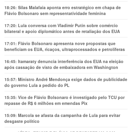
18:26:
Silas Malafaia aponta erro estratégico em chapa de
Flávio Bolsonaro sem representatividade feminina
17:20:
Lula conversa com Vladimir Putin sobre comércio
bilateral e apoio diplomático antes de retaliação dos EUA
17:01:
Flávio Bolsonaro apresenta nove propostas que
beneficiam os EUA, ricaços, ultraprocessados e petrolíferas
16:45:
Itamaraty denuncia interferência dos EUA na eleição
após cassação de visto de embaixadora em Washington
15:57:
Ministro André Mendonça exige dados de publicidade
do governo Lula a pedido do PL
15:35:
Vice de Flávio Bolsonaro é investigado pelo TCU por
repasse de R$ 6 milhões em emendas Pix
15:09:
Marcola se afasta da campanha de Lula para evitar
desgaste político