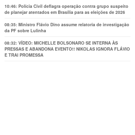
10:46:
Polícia Civil deflagra operação contra grupo suspeito
de planejar atentados em Brasília para as eleições de 2026
08:35:
Ministro Flávio Dino assume relatoria de investigação
da PF sobre Lulinha
08:32:
VÍDEO: MICHELLE BOLSONARO SE INTERNA ÀS
PRESSAS E ABANDONA EVENTO!! NIKOLAS IGNORA FLÁVIO
E TRAl PROMESSA