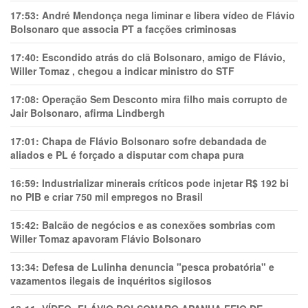
17:53:
André Mendonça nega liminar e libera vídeo de Flávio
Bolsonaro que associa PT a facções criminosas
17:40:
Escondido atrás do clã Bolsonaro, amigo de Flávio,
Willer Tomaz , chegou a indicar ministro do STF
17:08:
Operação Sem Desconto mira filho mais corrupto de
Jair Bolsonaro, afirma Lindbergh
17:01:
Chapa de Flávio Bolsonaro sofre debandada de
aliados e PL é forçado a disputar com chapa pura
16:59:
Industrializar minerais críticos pode injetar R$ 192 bi
no PIB e criar 750 mil empregos no Brasil
15:42:
Balcão de negócios e as conexões sombrias com
Willer Tomaz apavoram Flávio Bolsonaro
13:34:
Defesa de Lulinha denuncia "pesca probatória" e
vazamentos ilegais de inquéritos sigilosos