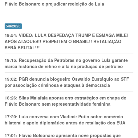
Flávio Bolsonaro e prejudicar reeleição de Lula
5/8/2026
19:54:
VÍDEO: LULA DESPEDAÇA TRUMP E ESMAGA MILEI
APÓS ATAQUES!! RESPEITEM O BRASIL!! RETALIAÇÃO
SERÁ BRUTAL!!!
19:15:
Recuperação da Petrobras no governo Lula garante
marca histórica de refino e alta na produção de petróleo
19:02:
PGR denuncia blogueiro Oswaldo Eustáquio ao STF
por associação criminosa e ataques à democracia
18:26:
Silas Malafaia aponta erro estratégico em chapa de
Flávio Bolsonaro sem representatividade feminina
17:20:
Lula conversa com Vladimir Putin sobre comércio
bilateral e apoio diplomático antes de retaliação dos EUA
17:01:
Flávio Bolsonaro apresenta nove propostas que