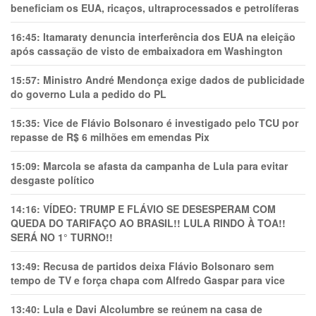
beneficiam os EUA, ricaços, ultraprocessados e petrolíferas
16:45:
Itamaraty denuncia interferência dos EUA na eleição
após cassação de visto de embaixadora em Washington
15:57:
Ministro André Mendonça exige dados de publicidade
do governo Lula a pedido do PL
15:35:
Vice de Flávio Bolsonaro é investigado pelo TCU por
repasse de R$ 6 milhões em emendas Pix
15:09:
Marcola se afasta da campanha de Lula para evitar
desgaste político
14:16:
VÍDEO: TRUMP E FLÁVIO SE DESESPERAM COM
QUEDA DO TARIFAÇO AO BRASIL!! LULA RINDO À TOA!!
SERÁ NO 1° TURNO!!
13:49:
Recusa de partidos deixa Flávio Bolsonaro sem
tempo de TV e força chapa com Alfredo Gaspar para vice
13:40:
Lula e Davi Alcolumbre se reúnem na casa de