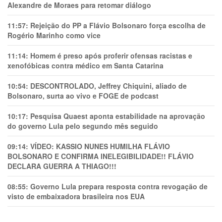
Alexandre de Moraes para retomar diálogo
11:57:
Rejeição do PP a Flávio Bolsonaro força escolha de
Rogério Marinho como vice
11:14:
Homem é preso após proferir ofensas racistas e
xenofóbicas contra médico em Santa Catarina
10:54:
DESCONTROLADO, Jeffrey Chiquini, aliado de
Bolsonaro, surta ao vivo e FOGE de podcast
10:17:
Pesquisa Quaest aponta estabilidade na aprovação
do governo Lula pelo segundo mês seguido
09:14:
VÍDEO: KASSIO NUNES HUMlLHA FLÁVIO
BOLSONARO E CONFIRMA INELEGIBILIDADE!! FLÁVIO
DECLARA GUERRA A THIAGO!!!
08:55:
Governo Lula prepara resposta contra revogação de
visto de embaixadora brasileira nos EUA