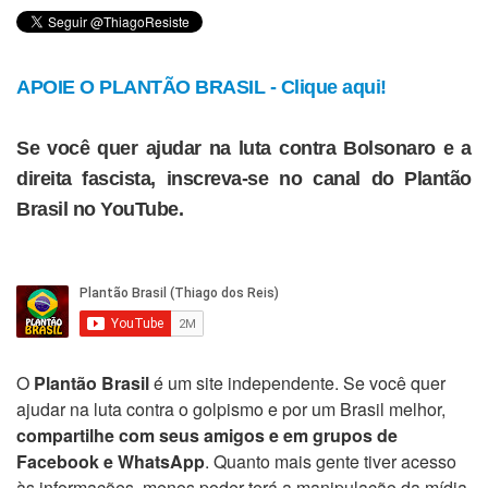
APOIE O PLANTÃO BRASIL - Clique aqui!
Se você quer ajudar na luta contra Bolsonaro e a
direita fascista, inscreva-se no canal do Plantão
Brasil no YouTube.
O
Plantão Brasil
é um site independente. Se você quer
ajudar na luta contra o golpismo e por um Brasil melhor,
compartilhe com seus amigos e em grupos de
Facebook e WhatsApp
. Quanto mais gente tiver acesso
às informações, menos poder terá a manipulação da mídia