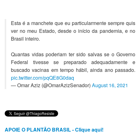
Esta é a manchete que eu particularmente sempre quis
ver no meu Estado, desde o início da pandemia, e no
Brasil inteiro.
Quantas vidas poderiam ter sido salvas se o Governo
Federal tivesse se preparado adequadamente e
buscado vacinas em tempo hábil, ainda ano passado.
pic.twitter.com/pqQE8G0daq
— Omar Aziz (@OmarAzizSenador)
August 16, 2021
APOIE O PLANTÃO BRASIL - Clique aqui!