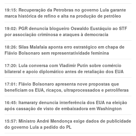
19:15:
Recuperação da Petrobras no governo Lula garante
marca histórica de refino e alta na produção de petróleo
19:02:
PGR denuncia blogueiro Oswaldo Eustáquio ao STF
por associação criminosa e ataques à democracia
18:26:
Silas Malafaia aponta erro estratégico em chapa de
Flávio Bolsonaro sem representatividade feminina
17:20:
Lula conversa com Vladimir Putin sobre comércio
bilateral e apoio diplomático antes de retaliação dos EUA
17:01:
Flávio Bolsonaro apresenta nove propostas que
beneficiam os EUA, ricaços, ultraprocessados e petrolíferas
16:45:
Itamaraty denuncia interferência dos EUA na eleição
após cassação de visto de embaixadora em Washington
15:57:
Ministro André Mendonça exige dados de publicidade
do governo Lula a pedido do PL