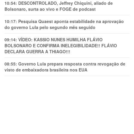
10:54:
DESCONTROLADO, Jeffrey Chiquini, aliado de
Bolsonaro, surta ao vivo e FOGE de podcast
10:17:
Pesquisa Quaest aponta estabilidade na aprovação
do governo Lula pelo segundo mês seguido
09:14:
VÍDEO: KASSIO NUNES HUMlLHA FLÁVIO
BOLSONARO E CONFIRMA INELEGIBILIDADE!! FLÁVIO
DECLARA GUERRA A THIAGO!!!
08:55:
Governo Lula prepara resposta contra revogação de
visto de embaixadora brasileira nos EUA