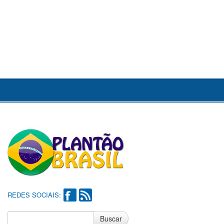
REDES SOCIAIS:
Buscar