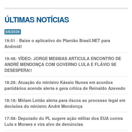
ÚLTIMAS NOTÍCIAS
6/8/2026
19:51
-
Baixe o aplicativo do Plantão Brasil.NET para
Android!
19:48:
VÍDEO: JORGE MESSIAS ARTICULA ENCONTRO DE
ANDRÉ MENDONÇA COM GOVERNO LULA E FLÁVIO SE
DESESPERA!!
18:28:
Atuação do ministro Kássio Nunes em acordos
partidários acende alerta e gera crítica de Reinaldo Azevedo
18:18:
Míriam Leitão alerta para riscos ao processo legal em
decisões do ministro André Mendonça
17:58:
Deputado do PL sugere ação militar dos EUA contra
Lula e Moraes e vira alvo de denúncias