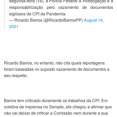
segunda-feira (16), a Polícia Federal a investigação e a
responsabilização pelo vazamento de documentos
sigilosos da CPI da Pandemia.
— Ricardo Barros (@RicardoBarrosPP)
August 16,
2021
Ricardo Barros, no entanto, não cita quais reportagens
foram baseadas no suposto vazamento de documentos a
seu respeito.
Barros tem criticado duramente os trabalhos da CPI. Em
coletiva de imprensa no Senado, ele chegou a afirmar que
não vai deixar de criticar a Comissão nem durante a sua