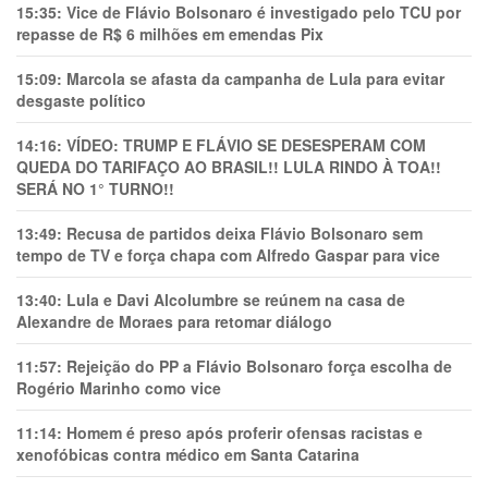
15:35:
Vice de Flávio Bolsonaro é investigado pelo TCU por
repasse de R$ 6 milhões em emendas Pix
15:09:
Marcola se afasta da campanha de Lula para evitar
desgaste político
14:16:
VÍDEO: TRUMP E FLÁVIO SE DESESPERAM COM
QUEDA DO TARIFAÇO AO BRASIL!! LULA RINDO À TOA!!
SERÁ NO 1° TURNO!!
13:49:
Recusa de partidos deixa Flávio Bolsonaro sem
tempo de TV e força chapa com Alfredo Gaspar para vice
13:40:
Lula e Davi Alcolumbre se reúnem na casa de
Alexandre de Moraes para retomar diálogo
11:57:
Rejeição do PP a Flávio Bolsonaro força escolha de
Rogério Marinho como vice
11:14:
Homem é preso após proferir ofensas racistas e
xenofóbicas contra médico em Santa Catarina