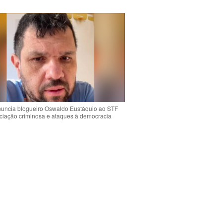
uncia blogueiro Oswaldo Eustáquio ao STF
ciação criminosa e ataques à democracia