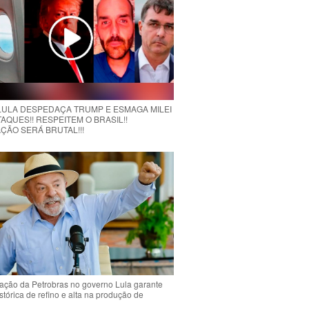
 LULA DESPEDAÇA TRUMP E ESMAGA MILEI
AQUES!! RESPEITEM O BRASIL!!
ÇÃO SERÁ BRUTAL!!!
ção da Petrobras no governo Lula garante
stórica de refino e alta na produção de