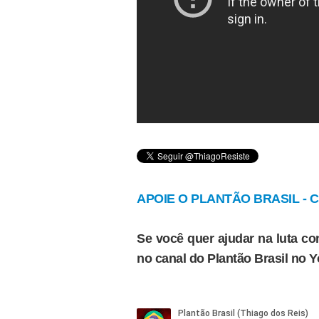
APOIE O PLANTÃO BRASIL - Cl
Se você quer ajudar na luta con
no canal do Plantão Brasil no 