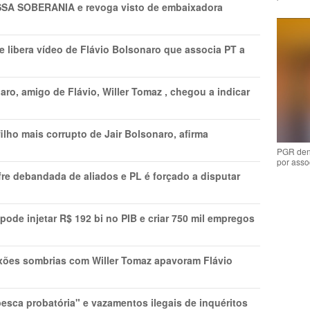
A SOBERANIA e revoga visto de embaixadora
 libera vídeo de Flávio Bolsonaro que associa PT a
ro, amigo de Flávio, Willer Tomaz , chegou a indicar
lho mais corrupto de Jair Bolsonaro, afirma
PGR den
por asso
re debandada de aliados e PL é forçado a disputar
s pode injetar R$ 192 bi no PIB e criar 750 mil empregos
xões sombrias com Willer Tomaz apavoram Flávio
esca probatória" e vazamentos ilegais de inquéritos