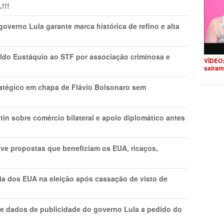
!!!
overno Lula garante marca histórica de refino e alta
do Eustáquio ao STF por associação criminosa e
VÍDEO:
saíram
tratégico em chapa de Flávio Bolsonaro sem
in sobre comércio bilateral e apoio diplomático antes
ve propostas que beneficiam os EUA, ricaços,
cia dos EUA na eleição após cassação de visto de
e dados de publicidade do governo Lula a pedido do