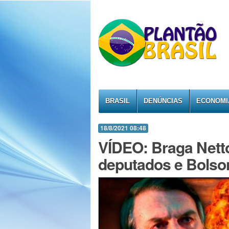
BRASIL
DENÚNCIAS
ECONOMI
18/8/2021 08:48
VÍDEO: Braga Nett
deputados e Bolson