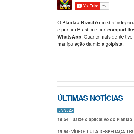
O
Plantão Brasil
é um site independ
e por um Brasil melhor,
compartilh
WhatsApp
. Quanto mais gente tive
manipulação da mídia golpista.
ÚLTIMAS NOTÍCIAS
5/8/2026
19:54
-
Baixe o aplicativo do Plantão
19:54:
VÍDEO: LULA DESPEDAÇA TRU