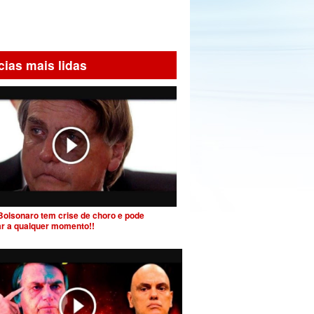
cias mais lidas
Bolsonaro tem crise de choro e pode
ar a qualquer momento!!