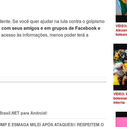
ente. Se você quer ajudar na luta contra o golpismo
VÍDEO:
e com seus amigos e em grupos de Facebook e
Alexan
r acesso às informações, menos poder terá a
bolson
VÍDEO: 
bolsona
interna
 Brasil.NET para Android!
MP E ESMAGA MILEI APÓS ATAQUES!! RESPEITEM O