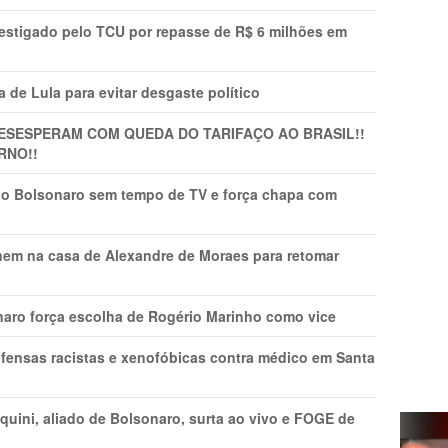
vestigado pelo TCU por repasse de R$ 6 milhões em
 de Lula para evitar desgaste político
DESESPERAM COM QUEDA DO TARIFAÇO AO BRASIL!!
RNO!!
vio Bolsonaro sem tempo de TV e força chapa com
nem na casa de Alexandre de Moraes para retomar
naro força escolha de Rogério Marinho como vice
fensas racistas e xenofóbicas contra médico em Santa
ini, aliado de Bolsonaro, surta ao vivo e FOGE de