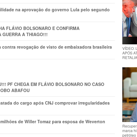
ilidade na aprovação do governo Lula pelo segundo
LHA FLÁVIO BOLSONARO E CONFIRMA
A GUERRA A THIAGO!!!
 contra revogação de visto de embaixadora brasileira
VÍDEO:
APÓS AT
RETALIA
!!! PF CHEGA EM FLÁVIO BOLSONARO NO CASO
GLOBO ABAFOU
astada do cargo após CNJ comprovar irregularidades
1 milhões de Willer Tomaz para esposa de Weverton
Recupera
marca hi
petróleo