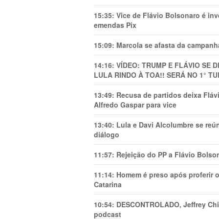
15:35:
Vice de Flávio Bolsonaro é in
emendas Pix
15:09:
Marcola se afasta da campanha
14:16:
VÍDEO: TRUMP E FLÁVIO SE 
LULA RINDO À TOA!! SERÁ NO 1° TU
13:49:
Recusa de partidos deixa Flá
Alfredo Gaspar para vice
13:40:
Lula e Davi Alcolumbre se reú
diálogo
11:57:
Rejeição do PP a Flávio Bolso
11:14:
Homem é preso após proferir o
Catarina
10:54:
DESCONTROLADO, Jeffrey Chiqu
podcast