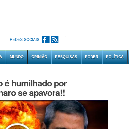
REDES SOCIAIS:
A
MUNDO
OPINIÃO
PESQUISAS
PODER
POLÍTICA
o é humilhado por
aro se apavora!!