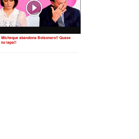
 Micheque abandona Bolsonaro!! Quase
 no tapa!!