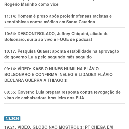
Rogério Marinho como vice
11:14:
Homem é preso após proferir ofensas racistas e
xenofóbicas contra médico em Santa Catarina
10:54:
DESCONTROLADO, Jeffrey Chiquini, aliado de
Bolsonaro, surta ao vivo e FOGE de podcast
10:17:
Pesquisa Quaest aponta estabilidade na aprovação
do governo Lula pelo segundo mês seguido
09:14:
VÍDEO: KASSIO NUNES HUMlLHA FLÁVIO
BOLSONARO E CONFIRMA INELEGIBILIDADE!! FLÁVIO
DECLARA GUERRA A THIAGO!!!
08:55:
Governo Lula prepara resposta contra revogação de
visto de embaixadora brasileira nos EUA
4/8/2026
19:21:
VÍDEO: GLOBO NÃO MOSTROU!!! PF CHEGA EM