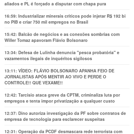
aliados e PL é forçado a disputar com chapa pura
16:59:
Industrializar minerais críticos pode injetar R$ 192 bi
no PIB e criar 750 mil empregos no Brasil
15:42:
Balcão de negócios e as conexões sombrias com
Willer Tomaz apavoram Flávio Bolsonaro
13:34:
Defesa de Lulinha denuncia "pesca probatória" e
vazamentos ilegais de inquéritos sigilosos
13:11:
VÍDEO: FLÁVIO BOLSONARO APANHA FEIO DE
JORNALISTAS APÓS MENTIR AO VIVO E PERDE O
CONTROLE!! QUE VEXAME!!
12:42:
Tarcísio ataca greve da CPTM, criminaliza luta por
empregos e tenta impor privatização a qualquer custo
12:37:
Dino autoriza investigação da PF sobre contratos de
empresa de tecnologia para esclarecer suspeitas
12:31:
Operação da PCDF desmascara rede terrorista com