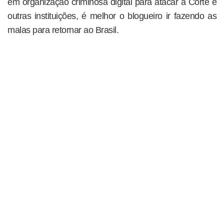
em organização criminosa digital para atacar a Corte e
outras instituições, é melhor o blogueiro ir fazendo as
malas para retornar ao Brasil.