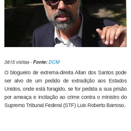
3815 visitas -
Fonte:
DCM
O blogueiro de extrema-direita Allan dos Santos pode
ser alvo de um pedido de extradição aos Estados
Unidos, onde está foragido, se for pedida a sua prisão
por ameaça e incitação ao crime contra o ministro do
Supremo Tribunal Federal (STF) Luis Roberto Barroso.