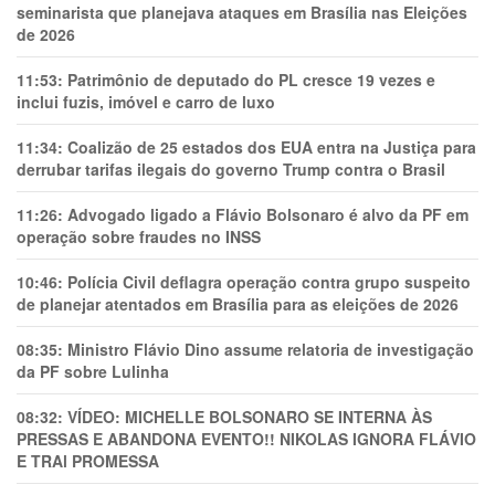
seminarista que planejava ataques em Brasília nas Eleições
de 2026
11:53:
Patrimônio de deputado do PL cresce 19 vezes e
inclui fuzis, imóvel e carro de luxo
11:34:
Coalizão de 25 estados dos EUA entra na Justiça para
derrubar tarifas ilegais do governo Trump contra o Brasil
11:26:
Advogado ligado a Flávio Bolsonaro é alvo da PF em
operação sobre fraudes no INSS
10:46:
Polícia Civil deflagra operação contra grupo suspeito
de planejar atentados em Brasília para as eleições de 2026
08:35:
Ministro Flávio Dino assume relatoria de investigação
da PF sobre Lulinha
08:32:
VÍDEO: MICHELLE BOLSONARO SE INTERNA ÀS
PRESSAS E ABANDONA EVENTO!! NIKOLAS IGNORA FLÁVIO
E TRAl PROMESSA