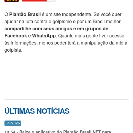
O
Plantão Brasil
é um site independente. Se você quer
ajudar na luta contra o golpismo e por um Brasil melhor,
compartilhe com seus amigos e em grupos de
Facebook e WhatsApp
. Quanto mais gente tiver acesso
às informações, menos poder terá a manipulação da mídia
golpista.
ÚLTIMAS NOTÍCIAS
5/8/2026
19:54
-
Baixe o aplicativo do Plantão Brasil.NET para