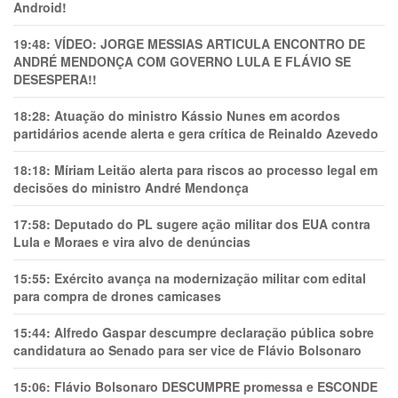
Android!
19:48:
VÍDEO: JORGE MESSIAS ARTICULA ENCONTRO DE
ANDRÉ MENDONÇA COM GOVERNO LULA E FLÁVIO SE
DESESPERA!!
18:28:
Atuação do ministro Kássio Nunes em acordos
partidários acende alerta e gera crítica de Reinaldo Azevedo
18:18:
Míriam Leitão alerta para riscos ao processo legal em
decisões do ministro André Mendonça
17:58:
Deputado do PL sugere ação militar dos EUA contra
Lula e Moraes e vira alvo de denúncias
15:55:
Exército avança na modernização militar com edital
para compra de drones camicases
15:44:
Alfredo Gaspar descumpre declaração pública sobre
candidatura ao Senado para ser vice de Flávio Bolsonaro
15:06:
Flávio Bolsonaro DESCUMPRE promessa e ESCONDE