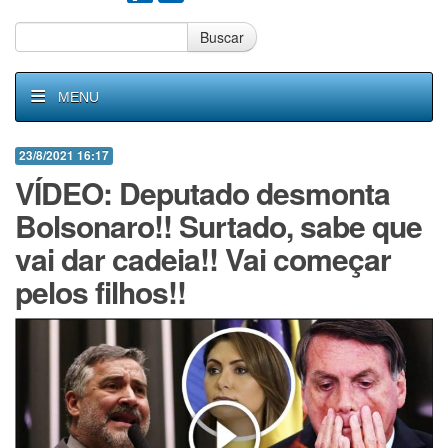
Buscar
MENU
23/8/2021 16:17
VÍDEO: Deputado desmonta
Bolsonaro!! Surtado, sabe que
vai dar cadeia!! Vai começar
pelos filhos!!