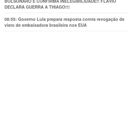
BOLSONARO E CONFIRMA INELEGIBILIDADE!! FLÁVIO
DECLARA GUERRA A THIAGO!!!
08:55:
Governo Lula prepara resposta contra revogação de
visto de embaixadora brasileira nos EUA