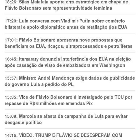
18:26:
Silas Malafaia aponta erro estratégico em chapa de
Flávio Bolsonaro sem representatividade feminina
17:20:
Lula conversa com Vladimir Putin sobre comércio
bilateral e apoio diplomático antes de retaliação dos EUA
17:01:
Flávio Bolsonaro apresenta nove propostas que
beneficiam os EUA, ricaços, ultraprocessados e petrolíferas
16:45:
Itamaraty denuncia interferência dos EUA na eleição
após cassação de visto de embaixadora em Washington
15:57:
Ministro André Mendonça exige dados de publicidade
do governo Lula a pedido do PL
15:35:
Vice de Flávio Bolsonaro é investigado pelo TCU por
repasse de R$ 6 milhões em emendas Pix
15:09:
Marcola se afasta da campanha de Lula para evitar
desgaste político
14:16:
VÍDEO: TRUMP E FLÁVIO SE DESESPERAM COM