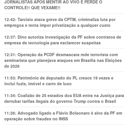
JORNALISTAS APÓS MENTIR AO VIVO E PERDE O
CONTROLE!! QUE VEXAME!!
12:42:
Tarcísio ataca greve da CPTM, criminaliza luta por
empregos e tenta impor privatização a qualquer custo
12:37:
Dino autoriza investigação da PF sobre contratos de
empresa de tecnologia para esclarecer suspeitas
12:31:
Operação da PCDF desmascara rede terrorista com
seminarista que planejava ataques em Brasília nas Eleições
de 2026
11:53:
Patrimônio de deputado do PL cresce 19 vezes e
inclui fuzis, imóvel e carro de luxo
11:34:
Coalizão de 25 estados dos EUA entra na Justiça para
derrubar tarifas ilegais do governo Trump contra o Brasil
11:26:
Advogado ligado a Flávio Bolsonaro é alvo da PF em
operação sobre fraudes no INSS