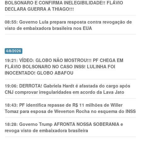
BOLSONARO E CONFIRMA INELEGIBILIDADE!! FLÁVIO
DECLARA GUERRA A THIAGO!!!
08:55:
Governo Lula prepara resposta contra revogação de
visto de embaixadora brasileira nos EUA
4/8/2026
19:21:
VÍDEO: GLOBO NÃO MOSTROU!!! PF CHEGA EM
FLÁVIO BOLSONARO NO CASO INSS! LULINHA FOI
INOCENTADO! GLOBO ABAFOU
19:06:
DERROTA! Gabriela Hardt é afastada do cargo após
CNJ comprovar irregularidades em acordo da Lava Jato
18:43:
PF identifica repasse de R$ 11 milhões de Willer
Tomaz para esposa de Weverton Rocha no esquema do INSS
18:28:
Governo Trump AFRONTA NOSSA SOBERANIA e
revoga visto de embaixadora brasileira