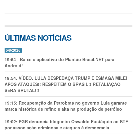
ÚLTIMAS NOTÍCIAS
5/8/2026
19:54
-
Baixe o aplicativo do Plantão Brasil.NET para
Android!
19:54:
VÍDEO: LULA DESPEDAÇA TRUMP E ESMAGA MILEI
APÓS ATAQUES!! RESPEITEM O BRASIL!! RETALIAÇÃO
SERÁ BRUTAL!!!
19:15:
Recuperação da Petrobras no governo Lula garante
marca histórica de refino e alta na produção de petróleo
19:02:
PGR denuncia blogueiro Oswaldo Eustáquio ao STF
por associação criminosa e ataques à democracia