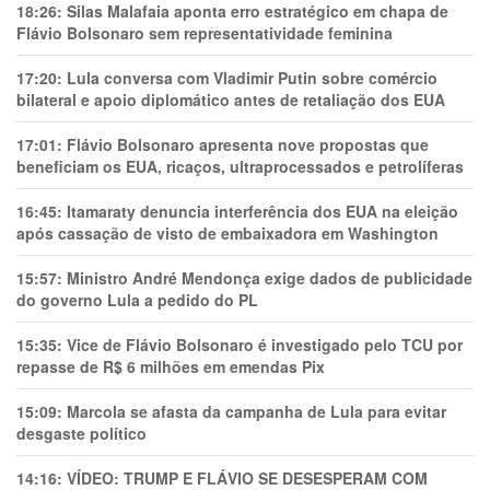
18:26:
Silas Malafaia aponta erro estratégico em chapa de
Flávio Bolsonaro sem representatividade feminina
17:20:
Lula conversa com Vladimir Putin sobre comércio
bilateral e apoio diplomático antes de retaliação dos EUA
17:01:
Flávio Bolsonaro apresenta nove propostas que
beneficiam os EUA, ricaços, ultraprocessados e petrolíferas
16:45:
Itamaraty denuncia interferência dos EUA na eleição
após cassação de visto de embaixadora em Washington
15:57:
Ministro André Mendonça exige dados de publicidade
do governo Lula a pedido do PL
15:35:
Vice de Flávio Bolsonaro é investigado pelo TCU por
repasse de R$ 6 milhões em emendas Pix
15:09:
Marcola se afasta da campanha de Lula para evitar
desgaste político
14:16:
VÍDEO: TRUMP E FLÁVIO SE DESESPERAM COM