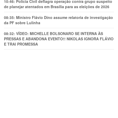
10:46:
Polícia Civil deflagra operação contra grupo suspeito
de planejar atentados em Brasília para as eleições de 2026
08:35:
Ministro Flávio Dino assume relatoria de investigação
da PF sobre Lulinha
08:32:
VÍDEO: MICHELLE BOLSONARO SE INTERNA ÀS
PRESSAS E ABANDONA EVENTO!! NIKOLAS IGNORA FLÁVIO
E TRAl PROMESSA